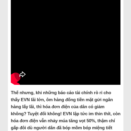
Thế nhưng, khi những báo cáo tài chính rò rỉ cho
thấy EVN lãi lớn, ôm hàng đống tiền mặt gửi ngân
hàng lấy lãi, thì hóa đơn điện của dân có giảm
không? Tuyệt đối không! EVN lập tức im thin thít, còn
hóa đơn điện vẫn nhảy múa tăng vọt 50%, thậm chí
gấp đôi dù người dân đã bóp mồm bóp miệng tiết