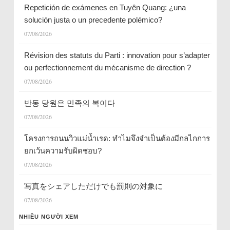
Repetición de exámenes en Tuyên Quang: ¿una
solución justa o un precedente polémico?
07/08/2026
Révision des statuts du Parti : innovation pour s’adapter
ou perfectionnement du mécanisme de direction ?
07/08/2026
반동 당원은 민족의 복이다
07/08/2026
โครงการถนนวิวแม่น้ำเรด: ทำไมจึงจำเป็นต้องมีกลไกการ
ยกเว้นความรับผิดชอบ?
07/08/2026
写真をシェアしただけでも罰則の対象に
07/08/2026
NHIỀU NGƯỜI XEM