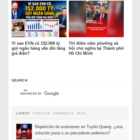
Vì sao EVN có 152.000 tỷ
Thí điểm năm phường xã
gửi ngân hàng vẫn đòi tăng
hội chủ nghĩa tại Thành phố
giá điện?
Hồ Chí Minh
SEARCH
LATEST
POPULAR
COMMENTS
TAGS
Repetición de exámenes en Tuyên Quang: ¿una
solución justa o un precedente polémico?