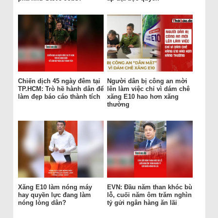
Chiến dịch 45 ngày đêm tại
Người dân bị công an mời
TP.HCM: Trò hề hành dân để
lên làm việc chỉ vì dám chê
làm đẹp báo cáo thành tích
xăng E10 hao hơn xăng
thường
Xăng E10 làm nóng máy
EVN: Đầu năm than khóc bù
hay quyền lực đang làm
lỗ, cuối năm ôm trăm nghìn
nóng lòng dân?
tỷ gửi ngân hàng ăn lãi