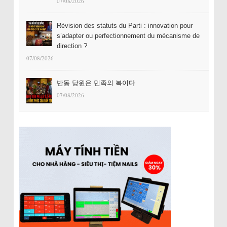
07/08/2026
Révision des statuts du Parti : innovation pour
s’adapter ou perfectionnement du mécanisme de
direction ?
07/08/2026
반동 당원은 민족의 복이다
07/08/2026