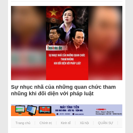
Sự nhục nhã của những quan chức tham
nhũng khi đối diện với pháp luật
Trang chủ
Chính trị
Kinh tế
Xã hội
QUÂN SỰ