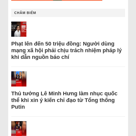
CHÂM BIẾM
Phạt lên đến 50 triệu đồng: Người dùng
mạng xã hội phải chịu trách nhiệm pháp lý
khi dẫn nguồn báo chí
Thủ tướng Lê Minh Hưng làm nhục quốc
thể khi xin ý kiến chỉ đạo từ Tổng thống
Putin