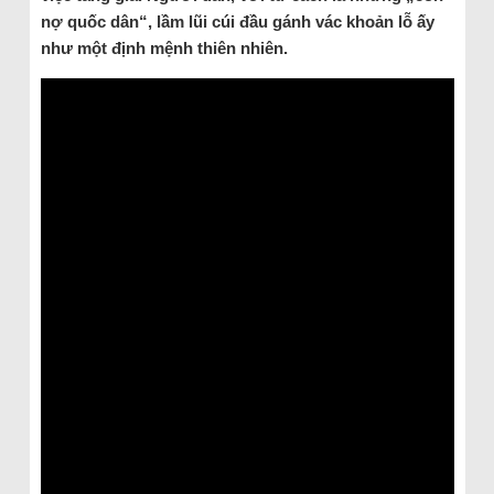
nợ quốc dân“, lầm lũi cúi đầu gánh vác khoản lỗ ấy
như một định mệnh thiên nhiên.