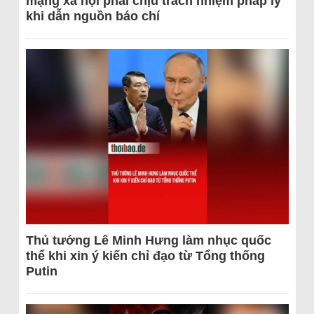
mạng xã hội phải chịu trách nhiệm pháp lý
khi dẫn nguồn báo chí
Thủ tướng Lê Minh Hưng làm nhục quốc
thể khi xin ý kiến chỉ đạo từ Tổng thống
Putin