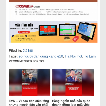
Filed in:
Xã hội
Tags:
ép người dân dùng xăng e10
,
Hà Nội
,
hot
,
Tô Lâm
RECOMMENDED FOR YOU
EVN – Vì sao tiền điện tăng
Hàng nghìn nhà báo quốc
nhưng người dân vẫn phải
doanh đồng loạt mất việc