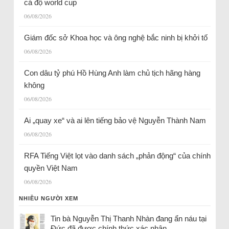
cá độ world cup
06/08/2026
Giám đốc sở Khoa học và ông nghệ bắc ninh bị khởi tố
06/08/2026
Con dâu tỷ phú Hồ Hùng Anh làm chủ tịch hãng hàng
không
06/08/2026
Ai „quay xe“ và ai lên tiếng bảo vệ Nguyễn Thành Nam
06/08/2026
RFA Tiếng Việt lọt vào danh sách „phản động“ của chính
quyền Việt Nam
06/08/2026
NHIỀU NGƯỜI XEM
Tin bà Nguyễn Thị Thanh Nhàn đang ẩn náu tại
Đức đã được chính thức xác nhận