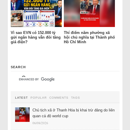
Vì sao EVN có 152.000 tỷ
Thí điểm năm phường xã
gửi ngân hàng vẫn đòi tăng
hội chủ nghĩa tại Thành phố
giá điện?
Hồ Chí Minh
SEARCH
LATEST
POPULAR
COMMENTS
TAGS
Chủ tịch xã ở Thanh Hóa bị khai trừ đảng do liên
quan cá độ world cup
06/08/2026