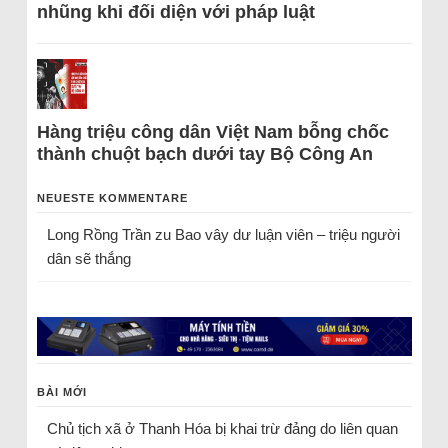
nhũng khi đối diện với pháp luật
Hàng triệu công dân Việt Nam bỗng chốc
thành chuột bạch dưới tay Bộ Công An
NEUESTE KOMMENTARE
Long Rồng Trần
zu
Bao vây dư luận viên – triệu người
dân sẽ thắng
BÀI MỚI
Chủ tịch xã ở Thanh Hóa bị khai trừ đảng do liên quan