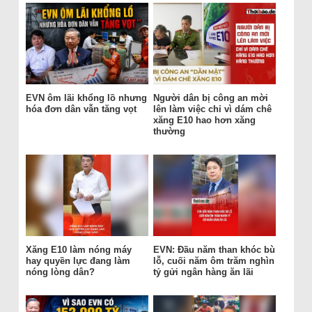
EVN ôm lãi khổng lồ nhưng
Người dân bị công an mời
hóa đơn dân vẫn tăng vọt
lên làm việc chỉ vì dám chê
xăng E10 hao hơn xăng
thường
Xăng E10 làm nóng máy
EVN: Đầu năm than khóc bù
hay quyền lực đang làm
lỗ, cuối năm ôm trăm nghìn
nóng lòng dân?
tỷ gửi ngân hàng ăn lãi