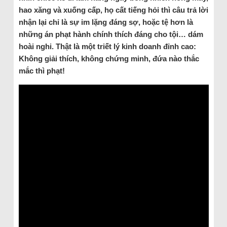
hao xăng và xuống cấp, họ cất tiếng hỏi thì câu trả lời
nhận lại chỉ là sự im lặng đáng sợ, hoặc tệ hơn là
những án phạt hành chính thích đáng cho tội… dám
hoài nghi. Thật là một triết lý kinh doanh đỉnh cao:
Không giải thích, không chứng minh, đứa nào thắc
mắc thì phạt!