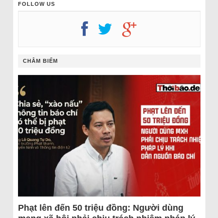
FOLLOW US
CHÂM BIẾM
Phạt lên đến 50 triệu đồng: Người dùng