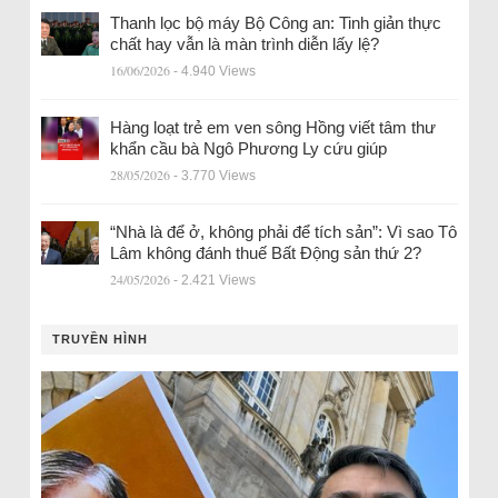
Thanh lọc bộ máy Bộ Công an: Tinh giản thực
chất hay vẫn là màn trình diễn lấy lệ?
16/06/2026
- 4.940 Views
Hàng loạt trẻ em ven sông Hồng viết tâm thư
khẩn cầu bà Ngô Phương Ly cứu giúp
28/05/2026
- 3.770 Views
“Nhà là để ở, không phải để tích sản”: Vì sao Tô
Lâm không đánh thuế Bất Động sản thứ 2?
24/05/2026
- 2.421 Views
TRUYỀN HÌNH