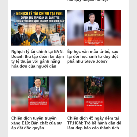
Nghịch lý tài chính tại EVN:
Ép học văn mẫu từ bé, sao
Doanh thu tập đoàn lãi đậm
lại đòi học sinh tư duy đột
tỷ lệ thuận với gánh nặng
phá như Steve Jobs?
hóa đơn của người dân
Chiến dịch tuyên truyền
Chiến dịch 45 ngày đêm tại
xăng E10: Bản chất của sự
TP.HCM: Trò hề hành dân để
áp đặt độc quyền
làm đẹp báo cáo thành tích