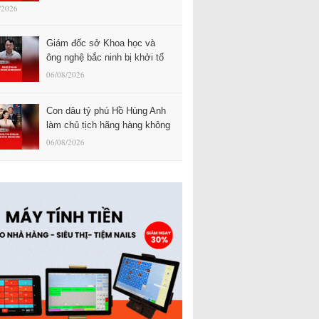
/2026
Giám đốc sở Khoa học và
ông nghệ bắc ninh bị khởi tố
06/08/2026
Con dâu tỷ phú Hồ Hùng Anh
làm chủ tịch hãng hàng không
06/08/2026