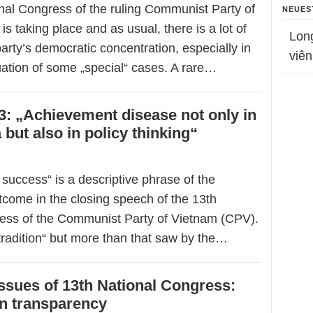
nal Congress of the ruling Communist Party of
NEUES
s taking place and as usual, there is a lot of
Lon
party’s democratic concentration, especially in
viên
uation of some „special“ cases. A rare…
: „Achievement disease not only in
but also in policy thinking“
success“ is a descriptive phrase of the
tcome in the closing speech of the 13th
ess of the Communist Party of Vietnam (CPV).
a „tradition“ but more than that saw by the…
ssues of 13th National Congress:
n transparency