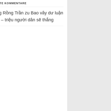
TE KOMMENTARE
g Rồng Trần
zu
Bao vây dư luận
 – triệu người dân sẽ thắng