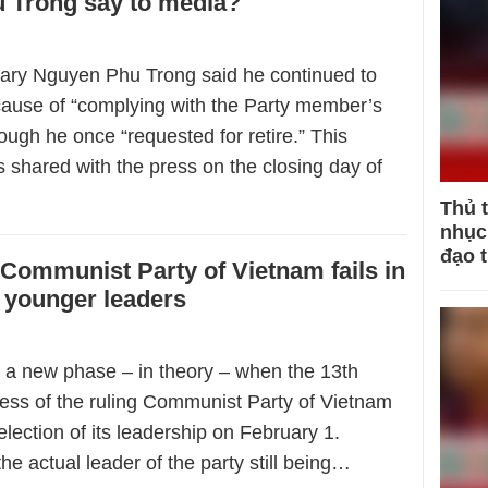
 Trong say to media?
ary Nguyen Phu Trong said he continued to
ause of “complying with the Party member’s
ough he once “requested for retire.” This
 shared with the press on the closing day of
Thủ 
nhục 
đạo 
Communist Party of Vietnam fails in
 younger leaders
 a new phase – in theory – when the 13th
ess of the ruling Communist Party of Vietnam
lection of its leadership on February 1.
he actual leader of the party still being…