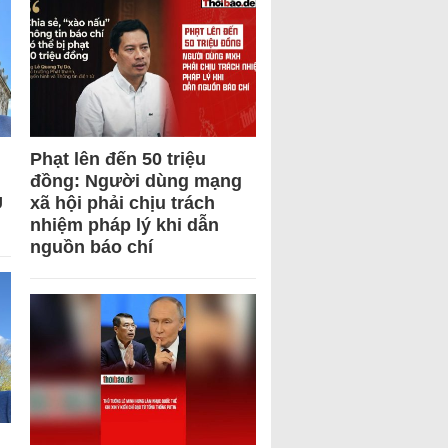
Phạt lên đến 50 triệu
đồng: Người dùng mạng
U
xã hội phải chịu trách
nhiệm pháp lý khi dẫn
nguồn báo chí