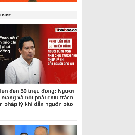
 BIẾM
 lên đến 50 triệu đồng: Người
 mạng xã hội phải chịu trách
m pháp lý khi dẫn nguồn báo