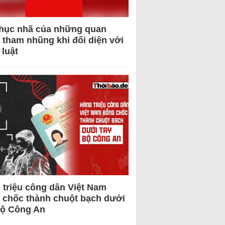
hục nhã của những quan
 tham nhũng khi đối diện với
 luật
 triệu công dân Việt Nam
 chốc thành chuột bạch dưới
Bộ Công An