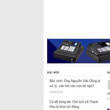
BÀI MỚI
N
Bắc ninh: Ông Nguyễn Văn Dũng bị
xử lý, câu hỏi nào còn bỏ ngỏ?
08/08/2026
n
07
Cá độ bóng đá: Chủ tịch xã Thanh
Hóa bị khai trừ Đảng