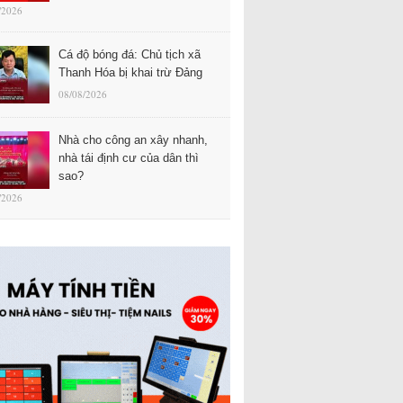
/2026
Cá độ bóng đá: Chủ tịch xã
Thanh Hóa bị khai trừ Đảng
08/08/2026
Nhà cho công an xây nhanh,
nhà tái định cư của dân thì
sao?
/2026