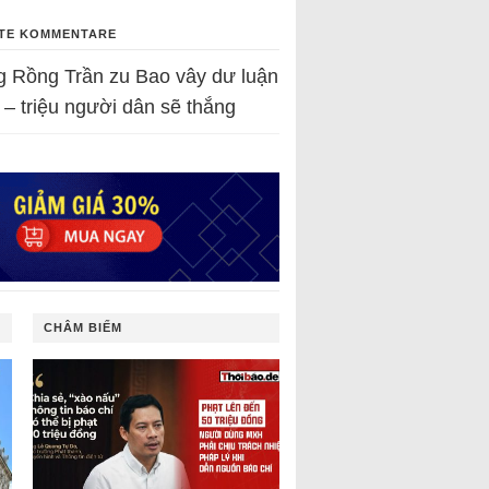
TE KOMMENTARE
g Rồng Trần
zu
Bao vây dư luận
 – triệu người dân sẽ thắng
CHÂM BIẾM