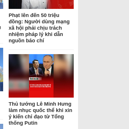
Phạt lên đến 50 triệu
đồng: Người dùng mạng
U
xã hội phải chịu trách
nhiệm pháp lý khi dẫn
nguồn báo chí
Thủ tướng Lê Minh Hưng
làm nhục quốc thể khi xin
ý kiến chỉ đạo từ Tổng
thống Putin