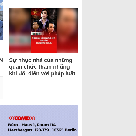
N
Sự nhục nhã của những
quan chức tham nhũng
khi đối diện với pháp luật