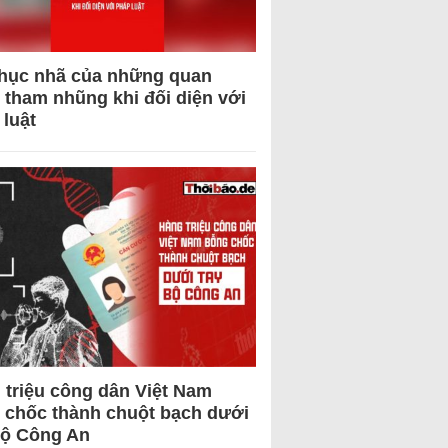
hục nhã của những quan
 tham nhũng khi đối diện với
 luật
 triệu công dân Việt Nam
 chốc thành chuột bạch dưới
Bộ Công An