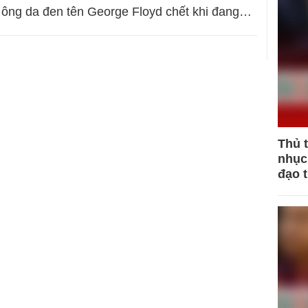
 ông da đen tên George Floyd chết khi đang…
Thủ 
nhục 
đạo 