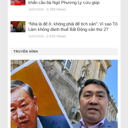
khẩn cầu bà Ngô Phương Ly cứu giúp
28/05/2026
- 3.768 Views
“Nhà là để ở, không phải để tích sản”: Vì sao Tô
Lâm không đánh thuế Bất Động sản thứ 2?
24/05/2026
- 2.419 Views
TRUYỀN HÌNH