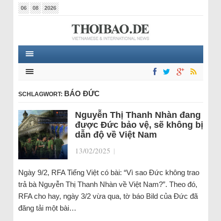
06
08
2026
BÁO ĐỨC
SCHLAGWORT:
Nguyễn Thị Thanh Nhàn đang
được Đức bảo vệ, sẽ không bị
dẫn độ về Việt Nam
13/02/2025
|
Ngày 9/2, RFA Tiếng Việt có bài: “Vì sao Đức không trao
trả bà Nguyễn Thị Thanh Nhàn về Việt Nam?”. Theo đó,
RFA cho hay, ngày 3/2 vừa qua, tờ báo Bild của Đức đã
đăng tải một bài…