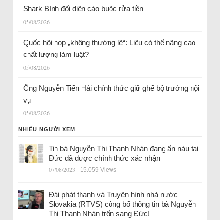
Shark Bình đối diện cáo buộc rửa tiền
05/08/2026
Quốc hội họp „không thường lệ“: Liệu có thể nâng cao
chất lượng làm luật?
05/08/2026
Ông Nguyễn Tiến Hải chính thức giữ ghế bộ trưởng nội
vụ
05/08/2026
NHIỀU NGƯỜI XEM
Tin bà Nguyễn Thị Thanh Nhàn đang ẩn náu tại
Đức đã được chính thức xác nhận
07/08/2023
- 15.059 Views
Đài phát thanh và Truyền hình nhà nước
Slovakia (RTVS) công bố thông tin bà Nguyễn
Thị Thanh Nhàn trốn sang Đức!