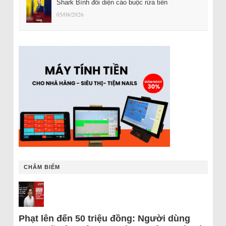
Shark Bình đối diện cáo buộc rửa tiền
05/08/2026
CHÂM BIẾM
Phạt lên đến 50 triệu đồng: Người dùng