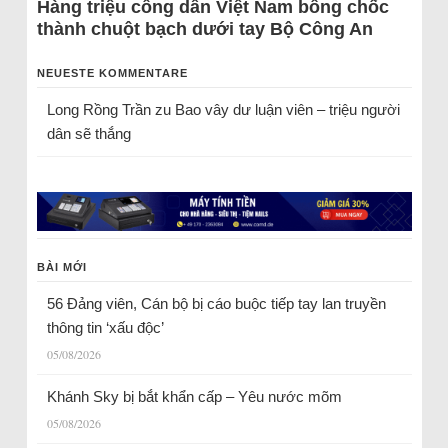
Hàng triệu công dân Việt Nam bỗng chốc
thành chuột bạch dưới tay Bộ Công An
NEUESTE KOMMENTARE
Long Rồng Trần
zu
Bao vây dư luận viên – triệu người
dân sẽ thắng
BÀI MỚI
56 Đảng viên, Cán bộ bị cáo buộc tiếp tay lan truyền
thông tin ‘xấu độc’
05/08/2026
Khánh Sky bị bắt khẩn cấp – Yêu nước mõm
05/08/2026