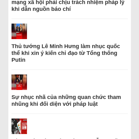
mạng xã hội phải chịu trách nhiệm pháp lý
khi dẫn nguồn báo chí
Thủ tướng Lê Minh Hưng làm nhục quốc
thể khi xin ý kiến chỉ đạo từ Tổng thống
Putin
Sự nhục nhã của những quan chức tham
nhũng khi đối diện với pháp luật