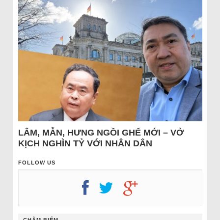
LÂM, MẪN, HƯNG NGỒI GHẾ MỚI – VỞ
KỊCH NGHÌN TỶ VỚI NHÂN DÂN
FOLLOW US