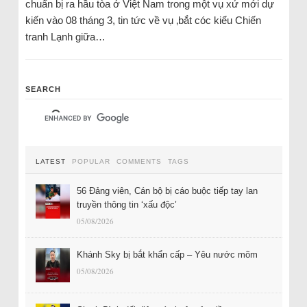
chuẩn bị ra hầu tòa ở Việt Nam trong một vụ xử mới dự
kiến vào 08 tháng 3, tin tức về vụ ‚bắt cóc kiểu Chiến
tranh Lạnh giữa…
SEARCH
LATEST
POPULAR
COMMENTS
TAGS
56 Đảng viên, Cán bộ bị cáo buộc tiếp tay lan
truyền thông tin ‘xấu độc’
05/08/2026
Khánh Sky bị bắt khẩn cấp – Yêu nước mõm
05/08/2026