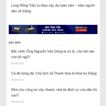
Long Rồng Trần
zu
Bao vây dư luận viên – triệu người
dân sẽ thắng
BÀI MỚI
Bắc ninh: Ông Nguyễn Văn Dũng bị xử lý, câu hỏi nào
còn bỏ ngỏ?
08/08/2026
Cá độ bóng đá: Chủ tịch xã Thanh Hóa bị khai trừ Đảng
08/08/2026
Nhà cho công an xây nhanh, nhà tái định cư của dân thì
sao?
08/08/2026