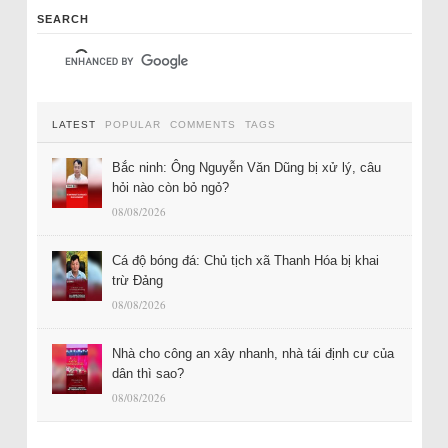
SEARCH
LATEST
POPULAR
COMMENTS
TAGS
Bắc ninh: Ông Nguyễn Văn Dũng bị xử lý, câu
hỏi nào còn bỏ ngỏ?
08/08/2026
Cá độ bóng đá: Chủ tịch xã Thanh Hóa bị khai
trừ Đảng
08/08/2026
Nhà cho công an xây nhanh, nhà tái định cư của
dân thì sao?
08/08/2026