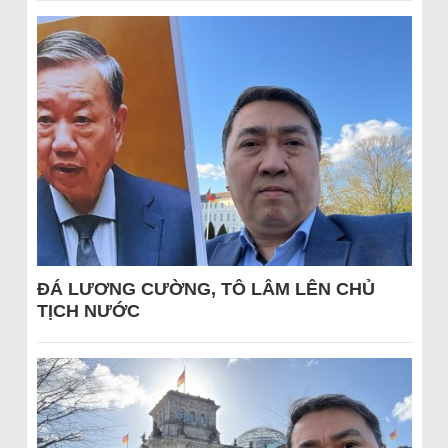
ĐÁ LƯƠNG CƯỜNG, TÔ LÂM LÊN CHỦ
TỊCH NƯỚC