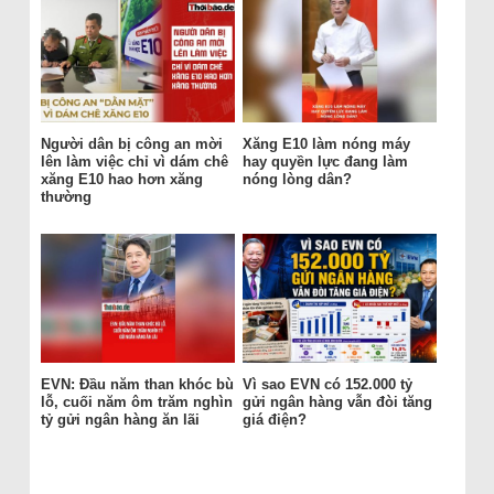
Người dân bị công an mời
Xăng E10 làm nóng máy
lên làm việc chỉ vì dám chê
hay quyền lực đang làm
xăng E10 hao hơn xăng
nóng lòng dân?
thường
EVN: Đầu năm than khóc bù
Vì sao EVN có 152.000 tỷ
lỗ, cuối năm ôm trăm nghìn
gửi ngân hàng vẫn đòi tăng
tỷ gửi ngân hàng ăn lãi
giá điện?