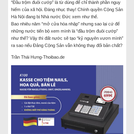
“Đầu trộm đuôi cướp” là từ dùng để chỉ thành phần nguy
hiểm của xã hội. Đáng nhục thay! Chính quyền Cộng Sản
Hà Nội đang bị Nhà nước Đức xem như thế.
Bao nhiêu năm “mở cửa hòa nhập” nhưng sao lại cứ để
những nước tiến bộ xem mình là “đầu trộm đuôi cướp”
như thế? Vậy thì đất nước sẽ tạo “kỷ nguyên vươn mình”
ra sao nếu Đảng Cộng Sản vẫn không thay đổi bản chất?
Trần Thái Hưng-Thoibao.de