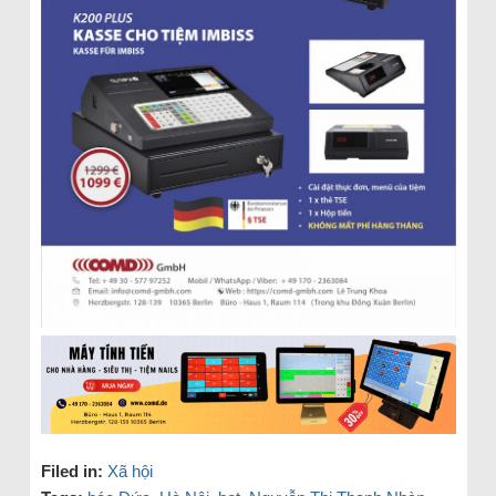
Filed in:
Xã hội