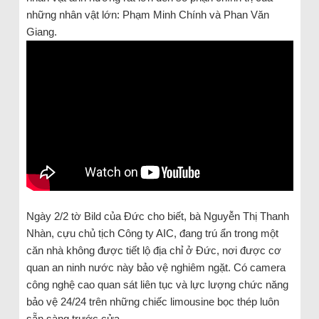
những nhân vật lớn: Phạm Minh Chính và Phan Văn
Giang.
Ngày 2/2 tờ Bild của Đức cho biết, bà Nguyễn Thị Thanh
Nhàn, cựu chủ tịch Công ty AIC, đang trú ẩn trong một
căn nhà không được tiết lộ địa chỉ ở Đức, nơi được cơ
quan an ninh nước này bảo vệ nghiêm ngặt. Có camera
công nghệ cao quan sát liên tục và lực lượng chức năng
bảo vệ 24/24 trên những chiếc limousine bọc thép luôn
sẵn sàng trước cửa.