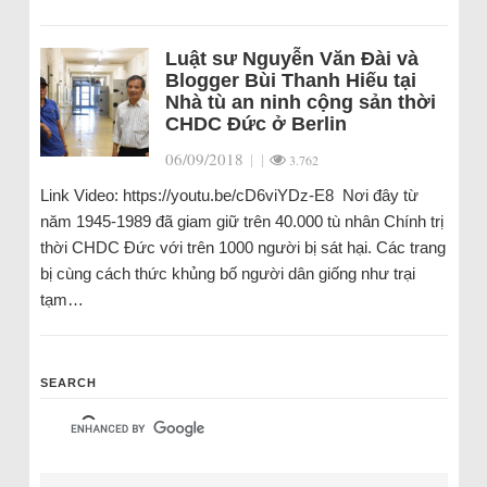
Luật sư Nguyễn Văn Đài và
Blogger Bùi Thanh Hiếu tại
Nhà tù an ninh cộng sản thời
CHDC Đức ở Berlin
06/09/2018
|
|
3.762
Link Video: https://youtu.be/cD6viYDz-E8 Nơi đây từ
năm 1945-1989 đã giam giữ trên 40.000 tù nhân Chính trị
thời CHDC Đức với trên 1000 người bị sát hại. Các trang
bị cùng cách thức khủng bố người dân giống như trại
tạm…
SEARCH