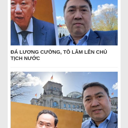
ĐÁ LƯƠNG CƯỜNG, TÔ LÂM LÊN CHỦ
TỊCH NƯỚC