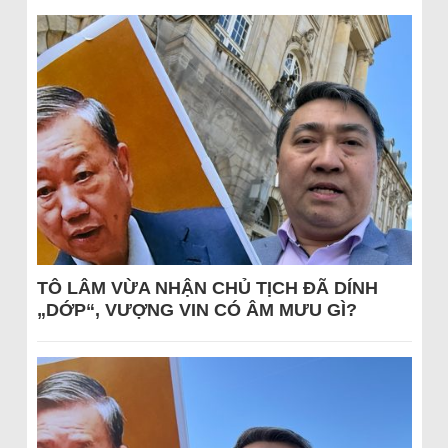
TÔ LÂM VỪA NHẬN CHỦ TỊCH ĐÃ DÍNH
„DỚP“, VƯỢNG VIN CÓ ÂM MƯU GÌ?