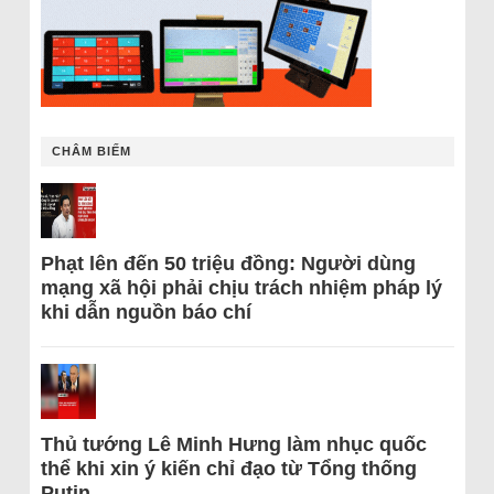
CHÂM BIẾM
Phạt lên đến 50 triệu đồng: Người dùng
mạng xã hội phải chịu trách nhiệm pháp lý
khi dẫn nguồn báo chí
Thủ tướng Lê Minh Hưng làm nhục quốc
thể khi xin ý kiến chỉ đạo từ Tổng thống
Putin