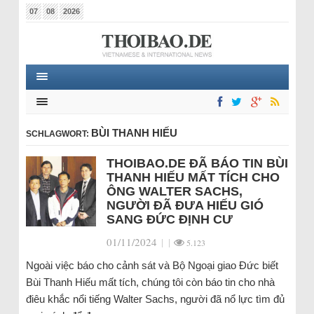
07
08
2026
BÙI THANH HIẾU
SCHLAGWORT:
THOIBAO.DE ĐÃ BÁO TIN BÙI
THANH HIẾU MẤT TÍCH CHO
ÔNG WALTER SACHS,
NGƯỜI ĐÃ ĐƯA HIẾU GIÓ
SANG ĐỨC ĐỊNH CƯ
01/11/2024
|
|
5.123
Ngoài việc báo cho cảnh sát và Bộ Ngoại giao Đức biết
Bùi Thanh Hiếu mất tích, chúng tôi còn báo tin cho nhà
điêu khắc nổi tiếng Walter Sachs, người đã nổ lực tìm đủ