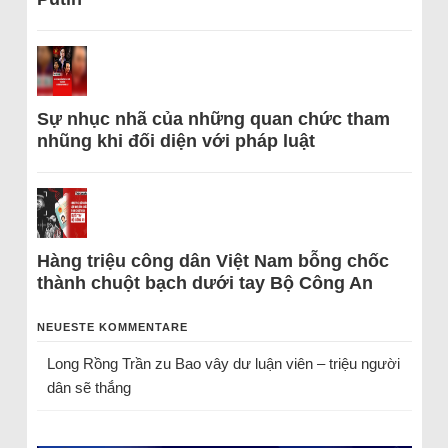
Sự nhục nhã của những quan chức tham
nhũng khi đối diện với pháp luật
Hàng triệu công dân Việt Nam bỗng chốc
thành chuột bạch dưới tay Bộ Công An
NEUESTE KOMMENTARE
Long Rồng Trần
zu
Bao vây dư luận viên – triệu người
dân sẽ thắng