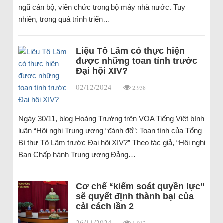
ngũ cán bộ, viên chức trong bộ máy nhà nước. Tuy
nhiên, trong quá trình triển…
Liệu Tô Lâm có thực hiện
được những toan tính trước
Đại hội XIV?
02/12/2024
|
|
2.938
Ngày 30/11, blog Hoàng Trường trên VOA Tiếng Việt bình
luận “Hội nghị Trung ương “đánh đố”: Toan tính của Tổng
Bí thư Tô Lâm trước Đại hội XIV?” Theo tác giả, “Hội nghị
Ban Chấp hành Trung ương Đảng…
Cơ chế “kiểm soát quyền lực”
sẽ quyết định thành bại của
cải cách lần 2
26/11/2024
|
|
1.012