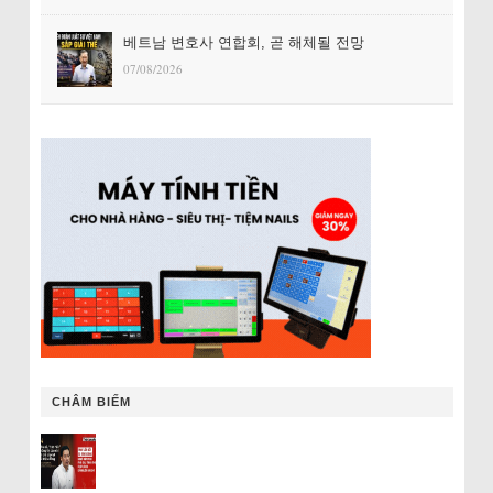
베트남 변호사 연합회, 곧 해체될 전망
07/08/2026
CHÂM BIẾM