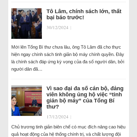
Tô Lâm, chính sách lớn, thất
bại báo trước!
30/12/2024
|
Mới lên Tổng Bí thư chưa lâu, ông Tô Lâm đã cho thực
hiện ngay chính sách tinh giản bộ máy chính quyền. Đây
là chính sách đáp ứng kỳ vọng của đa số người dân, bởi
người dân đã…
Vì sao đại đa số cán bộ, đảng
viên không ủng hộ việc “tinh
giản bộ máy” của Tổng Bí
thư?
17/12/2024
|
Chủ trương tinh giản biên chế có mục đích nâng cao hiệu
quả hoạt động của hệ thống chính trị, và chất lượng đội