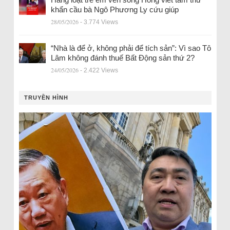
khẩn cầu bà Ngô Phương Ly cứu giúp
28/05/2026
- 3.774 Views
“Nhà là để ở, không phải để tích sản”: Vì sao Tô
Lâm không đánh thuế Bất Động sản thứ 2?
24/05/2026
- 2.422 Views
TRUYỀN HÌNH