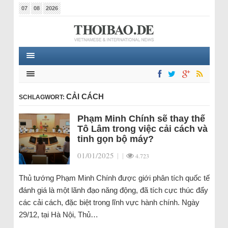
07
08
2026
CẢI CÁCH
SCHLAGWORT:
Phạm Minh Chính sẽ thay thế
Tô Lâm trong việc cải cách và
tinh gọn bộ máy?
01/01/2025
|
|
4.723
Thủ tướng Phạm Minh Chính được giới phân tích quốc tế
đánh giá là một lãnh đạo năng động, đã tích cực thúc đẩy
các cải cách, đặc biệt trong lĩnh vực hành chính. Ngày
29/12, tại Hà Nội, Thủ…