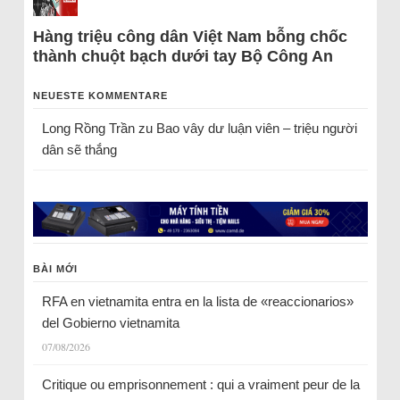
Hàng triệu công dân Việt Nam bỗng chốc
thành chuột bạch dưới tay Bộ Công An
NEUESTE KOMMENTARE
Long Rồng Trần
zu
Bao vây dư luận viên – triệu người
dân sẽ thắng
BÀI MỚI
RFA en vietnamita entra en la lista de «reaccionarios»
del Gobierno vietnamita
07/08/2026
Critique ou emprisonnement : qui a vraiment peur de la