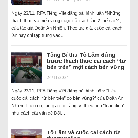
Ngày 23/11, RFA Tiếng Việt đăng bài bình luận “Những
thách thức và triển vọng cuộc cải cách lần 2 thế nào?”,
của tác giả Doãn An Nhiên. Theo tác giả, cuộc cải cách
lần này chỉ tập trung vào…
Tổng Bí thư Tô Lâm đứng
trước thách thức cải cách “từ
bên trên” một cách bền vững
26/11/2024
|
Ngày 23/11, RFA Tiếng Việt đăng bài bình luận: “Liệu
cuộc cải cách “từ bên trên” có bền vững?” của Doãn An
Nhiên. Theo đó, tác giả cho rằng, vì thiếu tính “toàn diện”
như cách đặt vấn đề Đổi…
Tô Lâm và cuộc cải cách từ