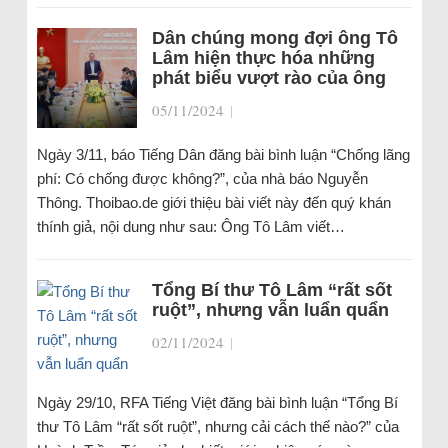
Dân chúng mong đợi ông Tô
Lâm hiện thực hóa những
phát biểu vượt rào của ông
05/11/2024
|
Ngày 3/11, báo Tiếng Dân đăng bài bình luận “Chống lãng
phí: Có chống được không?”, của nhà báo Nguyễn
Thông. Thoibao.de giới thiệu bài viết này đến quý khán
thính giả, nội dung như sau: Ông Tô Lâm viết…
Tổng Bí thư Tô Lâm “rất sốt
ruột”, nhưng vẫn luẩn quẩn
02/11/2024
|
Ngày 29/10, RFA Tiếng Việt đăng bài bình luận “Tổng Bí
thư Tô Lâm “rất sốt ruột”, nhưng cải cách thế nào?” của