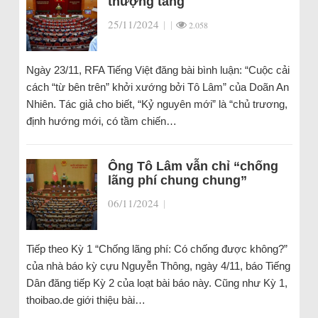
thượng tầng
25/11/2024
|
|
2.058
Ngày 23/11, RFA Tiếng Việt đăng bài bình luận: “Cuộc cải
cách “từ bên trên” khởi xướng bởi Tô Lâm” của Doãn An
Nhiên. Tác giả cho biết, “Kỷ nguyên mới” là “chủ trương,
định hướng mới, có tầm chiến…
Ông Tô Lâm vẫn chỉ “chống
lãng phí chung chung”
06/11/2024
|
Tiếp theo Kỳ 1 “Chống lãng phí: Có chống được không?”
của nhà báo kỳ cựu Nguyễn Thông, ngày 4/11, báo Tiếng
Dân đăng tiếp Kỳ 2 của loạt bài báo này. Cũng như Kỳ 1,
thoibao.de giới thiệu bài…