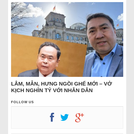
LÂM, MẪN, HƯNG NGỒI GHẾ MỚI – VỞ
KỊCH NGHÌN TỶ VỚI NHÂN DÂN
FOLLOW US