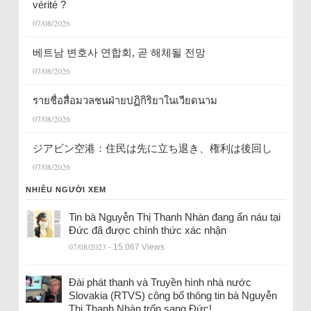
vérité ?
07/08/2026
베트남 변호사 연합회, 곧 해체될 전망
07/08/2026
รายชื่อสื่อมวลชนฝ่ายปฏิกิริยาในเวียดนาม
07/08/2026
ジアビン空港：住民は先に立ち退き、権利は後回し
07/08/2026
NHIỀU NGƯỜI XEM
Tin bà Nguyễn Thị Thanh Nhàn đang ẩn náu tại
Đức đã được chính thức xác nhận
07/08/2023
- 15.067 Views
Đài phát thanh và Truyền hình nhà nước
Slovakia (RTVS) công bố thông tin bà Nguyễn
Thị Thanh Nhàn trốn sang Đức!