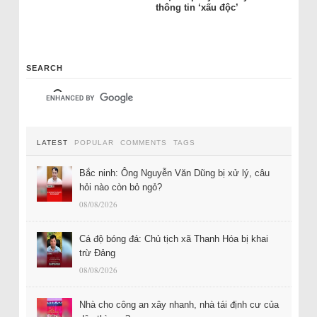
thông tin ‘xấu độc’
SEARCH
LATEST
POPULAR
COMMENTS
TAGS
Bắc ninh: Ông Nguyễn Văn Dũng bị xử lý, câu
hỏi nào còn bỏ ngỏ?
08/08/2026
Cá độ bóng đá: Chủ tịch xã Thanh Hóa bị khai
trừ Đảng
08/08/2026
Nhà cho công an xây nhanh, nhà tái định cư của