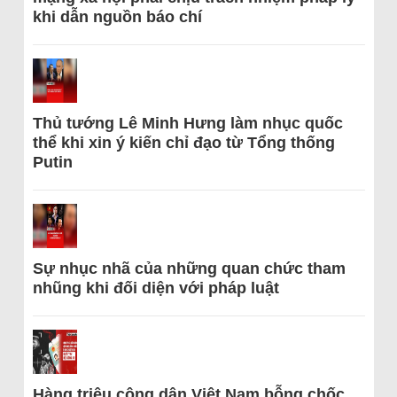
khi dẫn nguồn báo chí
Thủ tướng Lê Minh Hưng làm nhục quốc
thể khi xin ý kiến chỉ đạo từ Tổng thống
Putin
Sự nhục nhã của những quan chức tham
nhũng khi đối diện với pháp luật
Hàng triệu công dân Việt Nam bỗng chốc