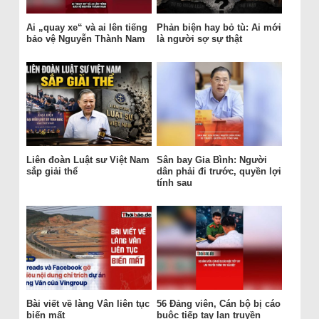
Ai „quay xe“ và ai lên tiếng
Phản biện hay bỏ tù: Ai mới
bảo vệ Nguyễn Thành Nam
là người sợ sự thật
Liên đoàn Luật sư Việt Nam
Sân bay Gia Bình: Người
sắp giải thể
dân phải đi trước, quyền lợi
tính sau
Bài viết về làng Vân liên tục
56 Đảng viên, Cán bộ bị cáo
biến mất
buộc tiếp tay lan truyền