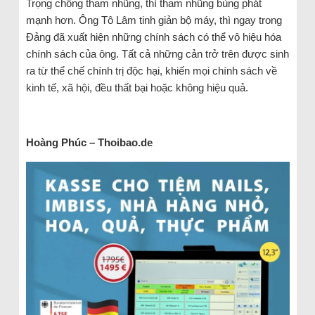
Trọng chống tham nhũng, thì tham nhũng bùng phát
mạnh hơn. Ông Tô Lâm tinh giản bộ máy, thì ngay trong
Đảng đã xuất hiện những chính sách có thể vô hiệu hóa
chính sách của ông. Tất cả những cản trở trên được sinh
ra từ thể chế chính trị độc hại, khiến mọi chính sách về
kinh tế, xã hội, đều thất bại hoặc không hiệu quả.
Hoàng Phúc – Thoibao.de