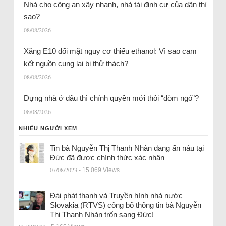
Nhà cho công an xây nhanh, nhà tái định cư của dân thì
sao?
08/08/2026
Xăng E10 đối mặt nguy cơ thiếu ethanol: Vì sao cam
kết nguồn cung lại bị thử thách?
08/08/2026
Dựng nhà ở đâu thì chính quyền mới thôi “dòm ngó”?
08/08/2026
NHIỀU NGƯỜI XEM
Tin bà Nguyễn Thị Thanh Nhàn đang ẩn náu tại
Đức đã được chính thức xác nhận
07/08/2023
- 15.069 Views
Đài phát thanh và Truyền hình nhà nước
Slovakia (RTVS) công bố thông tin bà Nguyễn
Thị Thanh Nhàn trốn sang Đức!