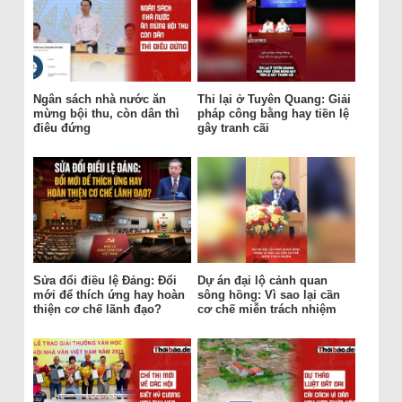
Ngân sách nhà nước ăn
Thi lại ở Tuyên Quang: Giải
mừng bội thu, còn dân thì
pháp công bằng hay tiền lệ
điêu đứng
gây tranh cãi
Sửa đổi điều lệ Đảng: Đổi
Dự án đại lộ cảnh quan
mới để thích ứng hay hoàn
sông hồng: Vì sao lại cần
thiện cơ chế lãnh đạo?
cơ chế miễn trách nhiệm