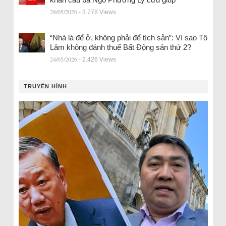
28/05/2026
- 3.778 Views
“Nhà là để ở, không phải để tích sản”: Vì sao Tô
Lâm không đánh thuế Bất Động sản thứ 2?
24/05/2026
- 2.426 Views
TRUYỀN HÌNH