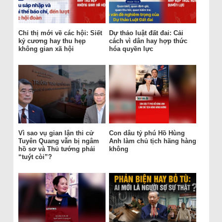
Chỉ thị mới về các hội: Siết
Dự thảo luật đất đai: Cải
kỷ cương hay thu hẹp
cách vì dân hay hợp thức
không gian xã hội
hóa quyền lực
Vì sao vụ gian lận thi cử
Con dâu tỷ phú Hồ Hùng
Tuyên Quang vẫn bị ngâm
Anh làm chủ tịch hãng hàng
hồ sơ và Thủ tướng phải
không
“tuýt còi”?