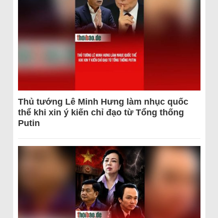
Thủ tướng Lê Minh Hưng làm nhục quốc
thể khi xin ý kiến chỉ đạo từ Tổng thống
Putin