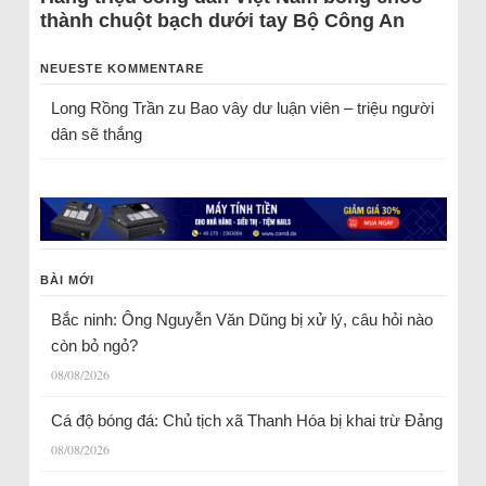
thành chuột bạch dưới tay Bộ Công An
NEUESTE KOMMENTARE
Long Rồng Trần
zu
Bao vây dư luận viên – triệu người
dân sẽ thắng
BÀI MỚI
Bắc ninh: Ông Nguyễn Văn Dũng bị xử lý, câu hỏi nào
còn bỏ ngỏ?
08/08/2026
Cá độ bóng đá: Chủ tịch xã Thanh Hóa bị khai trừ Đảng
08/08/2026