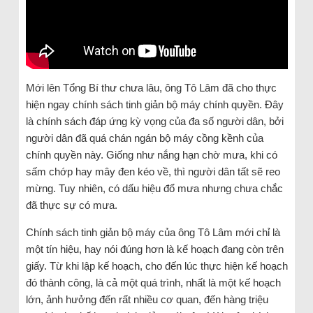
Mới lên Tổng Bí thư chưa lâu, ông Tô Lâm đã cho thực
hiện ngay chính sách tinh giản bộ máy chính quyền. Đây
là chính sách đáp ứng kỳ vọng của đa số người dân, bởi
người dân đã quá chán ngán bộ máy cồng kềnh của
chính quyền này. Giống như nắng hạn chờ mưa, khi có
sấm chớp hay mây đen kéo về, thì người dân tất sẽ reo
mừng. Tuy nhiên, có dấu hiệu đổ mưa nhưng chưa chắc
đã thực sự có mưa.
Chính sách tinh giản bộ máy của ông Tô Lâm mới chỉ là
một tín hiệu, hay nói đúng hơn là kế hoạch đang còn trên
giấy. Từ khi lập kế hoạch, cho đến lúc thực hiện kế hoạch
đó thành công, là cả một quá trình, nhất là một kế hoạch
lớn, ảnh hưởng đến rất nhiều cơ quan, đến hàng triệu