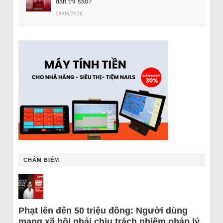
dân thì sao?
08/08/2026
CHÂM BIẾM
Phạt lên đến 50 triệu đồng: Người dùng
mạng xã hội phải chịu trách nhiệm pháp lý