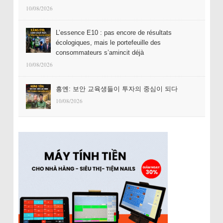
10/08/2026
L’essence E10 : pas encore de résultats
écologiques, mais le portefeuille des
consommateurs s’amincit déjà
10/08/2026
흥옌: 보안 교육생들이 투자의 중심이 되다
10/08/2026