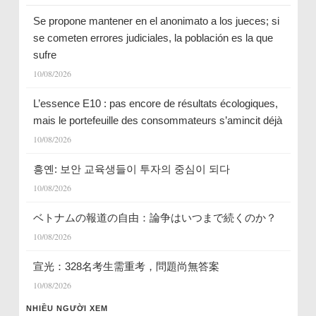
Se propone mantener en el anonimato a los jueces; si
se cometen errores judiciales, la población es la que
sufre
10/08/2026
L’essence E10 : pas encore de résultats écologiques,
mais le portefeuille des consommateurs s’amincit déjà
10/08/2026
흥옌: 보안 교육생들이 투자의 중심이 되다
10/08/2026
ベトナムの報道の自由：論争はいつまで続くのか？
10/08/2026
宣光：328名考生需重考，問題尚無答案
10/08/2026
NHIỀU NGƯỜI XEM