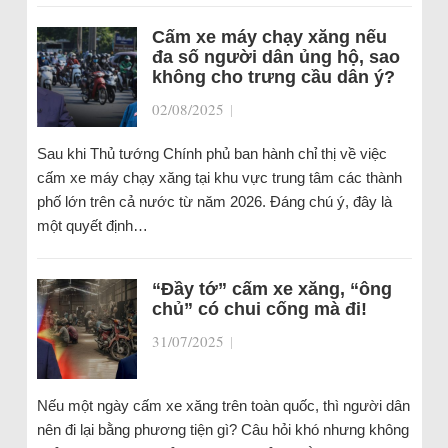
Cấm xe máy chạy xăng nếu
đa số người dân ủng hộ, sao
không cho trưng cầu dân ý?
02/08/2025
|
Sau khi Thủ tướng Chính phủ ban hành chỉ thị về việc
cấm xe máy chạy xăng tại khu vực trung tâm các thành
phố lớn trên cả nước từ năm 2026. Đáng chú ý, đây là
một quyết định…
“Đầy tớ” cấm xe xăng, “ông
chủ” có chui cống mà đi!
31/07/2025
|
Nếu một ngày cấm xe xăng trên toàn quốc, thì người dân
nên đi lại bằng phương tiện gì? Câu hỏi khó nhưng không