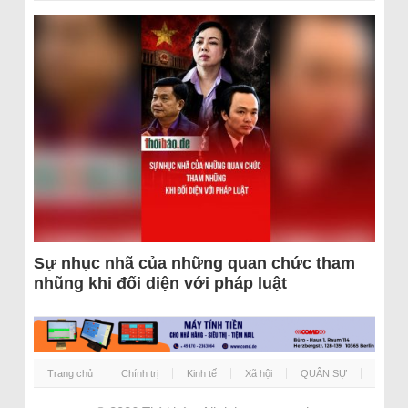
Sự nhục nhã của những quan chức tham
nhũng khi đối diện với pháp luật
Trang chủ
Chính trị
Kinh tế
Xã hội
QUÂN SỰ