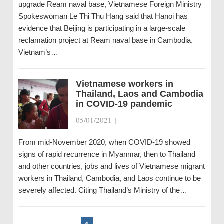
upgrade Ream naval base, Vietnamese Foreign Ministry
Spokeswoman Le Thi Thu Hang said that Hanoi has
evidence that Beijing is participating in a large-scale
reclamation project at Ream naval base in Cambodia.
Vietnam’s…
Vietnamese workers in
Thailand, Laos and Cambodia
in COVID-19 pandemic
05/01/2021
|
From mid-November 2020, when COVID-19 showed
signs of rapid recurrence in Myanmar, then to Thailand
and other countries, jobs and lives of Vietnamese migrant
workers in Thailand, Cambodia, and Laos continue to be
severely affected. Citing Thailand’s Ministry of the…