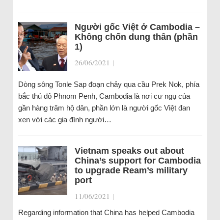
Người gốc Việt ở Cambodia –
Không chốn dung thân (phần
1)
26/06/2021
|
Dòng sông Tonle Sap đoạn chảy qua cầu Prek Nok, phía
bắc thủ đô Phnom Penh, Cambodia là nơi cư ngụ của
gần hàng trăm hộ dân, phần lớn là người gốc Việt đan
xen với các gia đình người…
Vietnam speaks out about
China’s support for Cambodia
to upgrade Ream’s military
port
11/06/2021
|
Regarding information that China has helped Cambodia