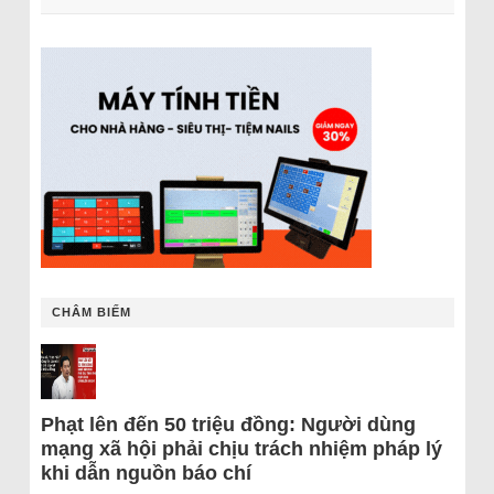
CHÂM BIẾM
Phạt lên đến 50 triệu đồng: Người dùng
mạng xã hội phải chịu trách nhiệm pháp lý
khi dẫn nguồn báo chí