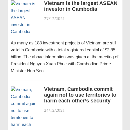
Vietnam is the largest ASEAN
investor in Cambodia
27/12/2021
|
As many as 188 investment projects of Vietnam are still
valid in Cambodia with a total registered capital of $2.85
billion. The above information was given at the meeting of
President Nguyen Xuan Phuc with Cambodian Prime
Minister Hun Sen…
Vietnam, Cambodia commit
again not to use territories to
harm each other’s security
24/12/2021
|