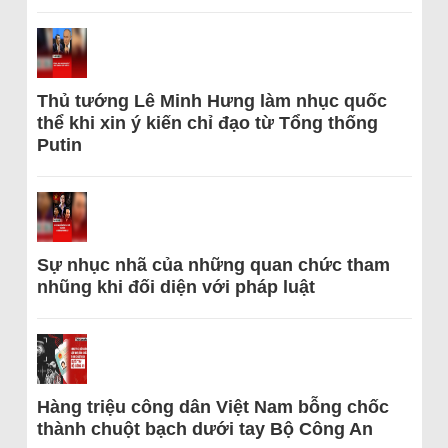
Thủ tướng Lê Minh Hưng làm nhục quốc
thể khi xin ý kiến chỉ đạo từ Tổng thống
Putin
Sự nhục nhã của những quan chức tham
nhũng khi đối diện với pháp luật
Hàng triệu công dân Việt Nam bỗng chốc
thành chuột bạch dưới tay Bộ Công An