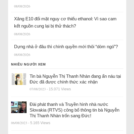
08/08/2026
Xăng E10 đối mặt nguy cơ thiếu ethanol: Vì sao cam
kết nguồn cung lại bị thử thách?
08/08/2026
Dựng nhà ở đâu thì chính quyền mới thôi “dòm ngó”?
08/08/2026
NHIỀU NGƯỜI XEM
Tin bà Nguyễn Thị Thanh Nhàn đang ẩn náu tại
Đức đã được chính thức xác nhận
07/08/2023
- 15.071 Views
Đài phát thanh và Truyền hình nhà nước
Slovakia (RTVS) công bố thông tin bà Nguyễn
Thị Thanh Nhàn trốn sang Đức!
06/08/2023
- 5.165 Views