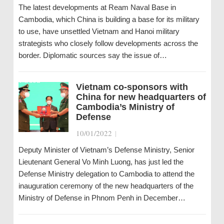
The latest developments at Ream Naval Base in
Cambodia, which China is building a base for its military
to use, have unsettled Vietnam and Hanoi military
strategists who closely follow developments across the
border. Diplomatic sources say the issue of…
Vietnam co-sponsors with
China for new headquarters of
Cambodia’s Ministry of
Defense
10/01/2022
|
Deputy Minister of Vietnam’s Defense Ministry, Senior
Lieutenant General Vo Minh Luong, has just led the
Defense Ministry delegation to Cambodia to attend the
inauguration ceremony of the new headquarters of the
Ministry of Defense in Phnom Penh in December…