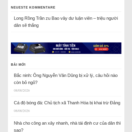
NEUESTE KOMMENTARE
Long Rồng Trần
zu
Bao vây dư luận viên – triệu người
dân sẽ thắng
BÀI MỚI
Bắc ninh: Ông Nguyễn Văn Dũng bị xử lý, câu hỏi nào
còn bỏ ngỏ?
08/08/2026
Cá độ bóng đá: Chủ tịch xã Thanh Hóa bị khai trừ Đảng
08/08/2026
Nhà cho công an xây nhanh, nhà tái định cư của dân thì
sao?