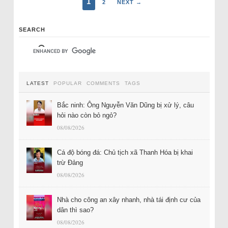
1
2
NEXT →
SEARCH
LATEST
POPULAR
COMMENTS
TAGS
Bắc ninh: Ông Nguyễn Văn Dũng bị xử lý, câu
hỏi nào còn bỏ ngỏ?
08/08/2026
Cá độ bóng đá: Chủ tịch xã Thanh Hóa bị khai
trừ Đảng
08/08/2026
Nhà cho công an xây nhanh, nhà tái định cư của
dân thì sao?
08/08/2026