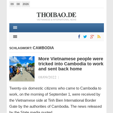
09
08
2026
CAMBODIA
SCHLAGWORT:
More Vietnamese people were
tricked into Cambodia to work
and sent back home
08/09/2022
|
Twenty-six domestic citizens who came to Cambodia to
work, on the morning of September 1, were received by
the Vietnamese side at Tinh Bien International Border
Gate by the authorities of Cambodia. The news released
by the State media quoted…