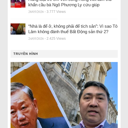
khẩn cầu bà Ngô Phương Ly cứu giúp
28/05/2026
- 3.777 Views
“Nhà là để ở, không phải để tích sản”: Vì sao Tô
Lâm không đánh thuế Bất Động sản thứ 2?
24/05/2026
- 2.425 Views
TRUYỀN HÌNH