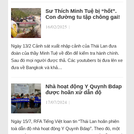
Sư Thích Minh Tuệ bị “hốt”.
Con đường tu tập chông gai!
16/02/2025
|
Ngày 13/2 Cảnh sát xuất nhập cảnh của Thái Lan đưa
đoàn của thầy Minh Tuệ về đồn để kiểm tra hành chính.
Sau đó mọi người được thả. Các youtubers bị đưa lên xe
đưa về Bangkok và khả…
Nhà hoạt động Y Quynh Bdap
được hoãn xử dẫn độ
17/07/2024
|
Ngày 15/7, RFA Tiếng Việt loan tin “Thái Lan hoãn phiên
toà dẫn độ nhà hoạt động Y Quynh Bdap”. Theo đó, một