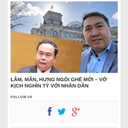
LÂM, MẪN, HƯNG NGỒI GHẾ MỚI – VỞ
KỊCH NGHÌN TỶ VỚI NHÂN DÂN
FOLLOW US