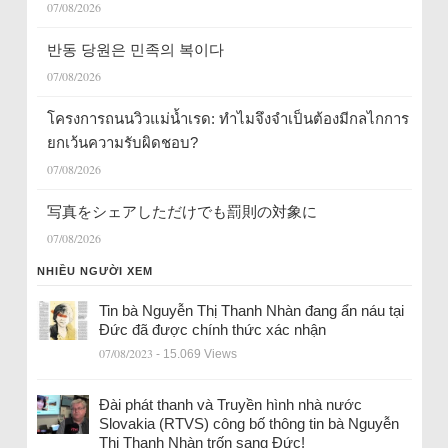
07/08/2026
반동 당원은 민족의 복이다
07/08/2026
โครงการถนนวิวแม่น้ำเรด: ทำไมจึงจำเป็นต้องมีกลไกการ
ยกเว้นความรับผิดชอบ?
07/08/2026
写真をシェアしただけでも罰則の対象に
07/08/2026
NHIỀU NGƯỜI XEM
Tin bà Nguyễn Thị Thanh Nhàn đang ẩn náu tại
Đức đã được chính thức xác nhận
07/08/2023
- 15.069 Views
Đài phát thanh và Truyền hình nhà nước
Slovakia (RTVS) công bố thông tin bà Nguyễn
Thị Thanh Nhàn trốn sang Đức!