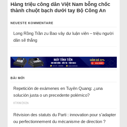
Hàng triệu công dân Việt Nam bỗng chốc
thành chuột bạch dưới tay Bộ Công An
NEUESTE KOMMENTARE
Long Rồng Trần
zu
Bao vây dư luận viên – triệu người
dân sẽ thắng
BÀI MỚI
Repetición de exámenes en Tuyên Quang: ¿una
solución justa o un precedente polémico?
07/08/2026
Révision des statuts du Parti : innovation pour s’adapter
ou perfectionnement du mécanisme de direction ?