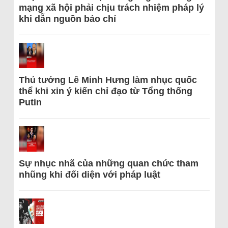
mạng xã hội phải chịu trách nhiệm pháp lý
khi dẫn nguồn báo chí
Thủ tướng Lê Minh Hưng làm nhục quốc
thể khi xin ý kiến chỉ đạo từ Tổng thống
Putin
Sự nhục nhã của những quan chức tham
nhũng khi đối diện với pháp luật