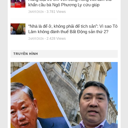
khẩn cầu bà Ngô Phương Ly cứu giúp
28/05/2026
- 3.781 Views
“Nhà là để ở, không phải để tích sản”: Vì sao Tô
Lâm không đánh thuế Bất Động sản thứ 2?
24/05/2026
- 2.428 Views
TRUYỀN HÌNH