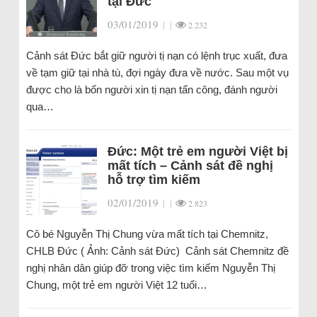
tại Đức
03/01/2019
|
|
2.232
Cảnh sát Đức bắt giữ người tị nạn có lệnh trục xuất, đưa
về tạm giữ tại nhà tù, đợi ngày đưa về nước. Sau một vụ
được cho là bốn người xin tị nạn tấn công, đánh người
qua…
Đức: Một trẻ em người Việt bị
mất tích – Cảnh sát đề nghị
hỗ trợ tìm kiếm
02/01/2019
|
|
2.823
Cô bé Nguyễn Thị Chung vừa mất tích tại Chemnitz,
CHLB Đức ( Ảnh: Cảnh sát Đức) Cảnh sát Chemnitz đề
nghị nhân dân giúp đỡ trong việc tìm kiếm Nguyễn Thị
Chung, một trẻ em người Việt 12 tuổi…