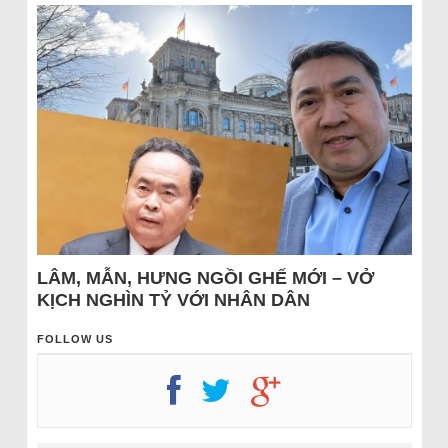
LÂM, MẪN, HƯNG NGỒI GHẾ MỚI – VỞ
KỊCH NGHÌN TỶ VỚI NHÂN DÂN
FOLLOW US