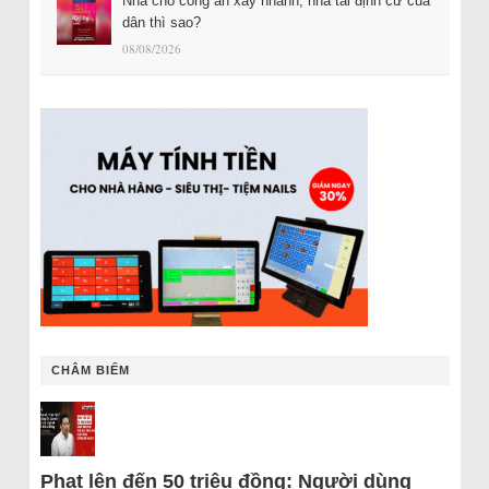
Nhà cho công an xây nhanh, nhà tái định cư của
dân thì sao?
08/08/2026
CHÂM BIẾM
Phạt lên đến 50 triệu đồng: Người dùng