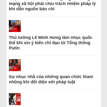
mạng xã hội phải chịu trách nhiệm pháp lý
khi dẫn nguồn báo chí
Thủ tướng Lê Minh Hưng làm nhục quốc
thể khi xin ý kiến chỉ đạo từ Tổng thống
Putin
Sự nhục nhã của những quan chức tham
nhũng khi đối diện với pháp luật