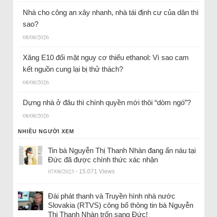
Nhà cho công an xây nhanh, nhà tái định cư của dân thì
sao?
08/08/2026
Xăng E10 đối mặt nguy cơ thiếu ethanol: Vì sao cam
kết nguồn cung lại bị thử thách?
08/08/2026
Dựng nhà ở đâu thì chính quyền mới thôi “dòm ngó”?
08/08/2026
NHIỀU NGƯỜI XEM
Tin bà Nguyễn Thị Thanh Nhàn đang ẩn náu tại
Đức đã được chính thức xác nhận
07/08/2023
- 15.071 Views
Đài phát thanh và Truyền hình nhà nước
Slovakia (RTVS) công bố thông tin bà Nguyễn
Thị Thanh Nhàn trốn sang Đức!