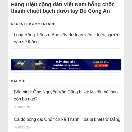
Hàng triệu công dân Việt Nam bỗng chốc
thành chuột bạch dưới tay Bộ Công An
NEUESTE KOMMENTARE
Long Rồng Trần
zu
Bao vây dư luận viên – triệu người
dân sẽ thắng
BÀI MỚI
Bắc ninh: Ông Nguyễn Văn Dũng bị xử lý, câu hỏi nào
còn bỏ ngỏ?
08/08/2026
Cá độ bóng đá: Chủ tịch xã Thanh Hóa bị khai trừ Đảng
08/08/2026