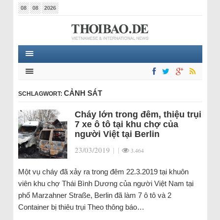
08
08
2026
CẢNH SÁT
SCHLAGWORT:
Cháy lớn trong đêm, thiệu trụi
7 xe ô tô tại khu chợ của
người Việt tại Berlin
23/03/2019
|
|
3.464
Một vụ cháy đã xảy ra trong đêm 22.3.2019 tại khuôn
viên khu chợ Thái Bình Dương của người Việt Nam tại
phố Marzahner Straße, Berlin đã làm 7 ô tô và 2
Container bị thiêu trụi Theo thông báo…