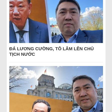
ĐÁ LƯƠNG CƯỜNG, TÔ LÂM LÊN CHỦ
TỊCH NƯỚC