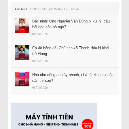
LATEST
POPULAR
COMMENTS
TAGS
Bắc ninh: Ông Nguyễn Văn Dũng bị xử lý, câu
hỏi nào còn bỏ ngỏ?
08/08/2026
Cá độ bóng đá: Chủ tịch xã Thanh Hóa bị khai
trừ Đảng
08/08/2026
Nhà cho công an xây nhanh, nhà tái định cư của
dân thì sao?
08/08/2026