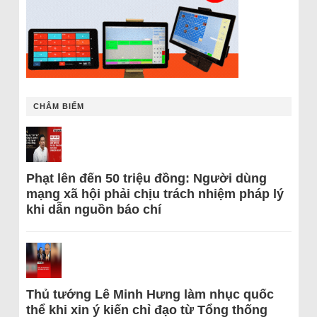
CHÂM BIẾM
Phạt lên đến 50 triệu đồng: Người dùng
mạng xã hội phải chịu trách nhiệm pháp lý
khi dẫn nguồn báo chí
Thủ tướng Lê Minh Hưng làm nhục quốc
thể khi xin ý kiến chỉ đạo từ Tổng thống