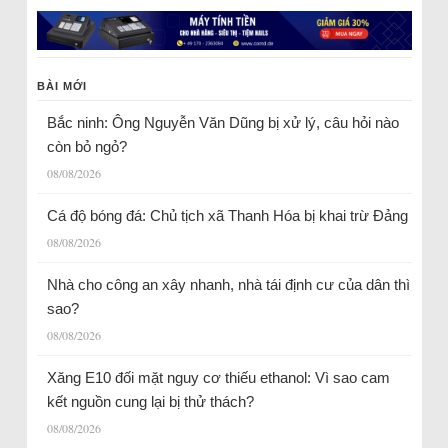
BÀI MỚI
Bắc ninh: Ông Nguyễn Văn Dũng bị xử lý, câu hỏi nào
còn bỏ ngỏ?
08/08/2026
Cá độ bóng đá: Chủ tịch xã Thanh Hóa bị khai trừ Đảng
08/08/2026
Nhà cho công an xây nhanh, nhà tái định cư của dân thì
sao?
08/08/2026
Xăng E10 đối mặt nguy cơ thiếu ethanol: Vì sao cam
kết nguồn cung lại bị thử thách?
08/08/2026