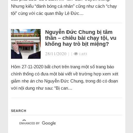
Nhưng kiểu “đánh bóng cá nhân” cũng như cách “chạy
tội” cùng với các quan thầy Lê Đức…
Nguyễn Đức Chung bị tâm
thần – chiêu bài chạy tội, vu
khống hay trò bịt miệng?
28/11/2020
|
|
1.653
Hôm 27-11-2020 bất chợt trên trang một số trang báo
chính thống có đưa một bài viết về trường hợp xem xét
giảm nhẹ án cho Nguyễn Đức Chung, trong đó có đoạn
với nội dung như sau: “Bị can…
SEARCH