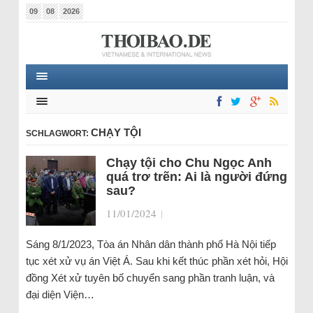
09
08
2026
CHẠY TỘI
SCHLAGWORT:
Chạy tội cho Chu Ngọc Anh
quá trơ trẽn: Ai là người đứng
sau?
11/01/2024
|
Sáng 8/1/2023, Tòa án Nhân dân thành phố Hà Nội tiếp
tục xét xử vụ án Việt Á. Sau khi kết thúc phần xét hỏi, Hội
đồng Xét xử tuyên bố chuyển sang phần tranh luận, và
đại diện Viện…