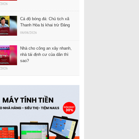
/2026
Cá độ bóng đá: Chủ tịch xã
Thanh Hóa bị khai trừ Đảng
08/08/2026
Nhà cho công an xây nhanh,
nhà tái định cư của dân thì
sao?
/2026