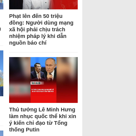
Phạt lên đến 50 triệu
đồng: Người dùng mạng
U
xã hội phải chịu trách
nhiệm pháp lý khi dẫn
nguồn báo chí
Thủ tướng Lê Minh Hưng
làm nhục quốc thể khi xin
ý kiến chỉ đạo từ Tổng
thống Putin