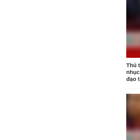
Thủ 
nhục 
đạo 