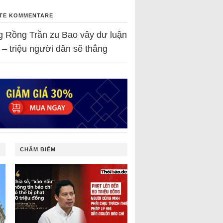
TE KOMMENTARE
g Rồng Trần
zu
Bao vây dư luận
 – triệu người dân sẽ thắng
CHÂM BIẾM