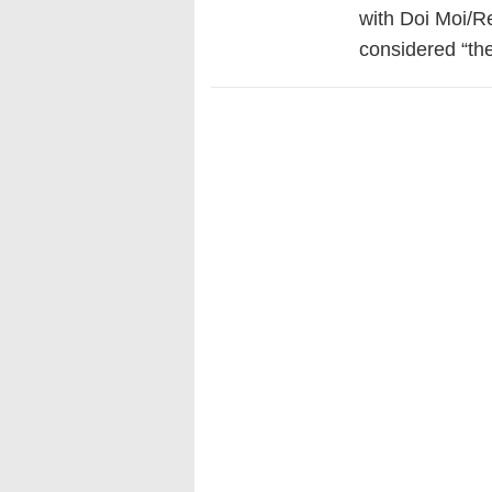
with Doi Moi/R
considered “the