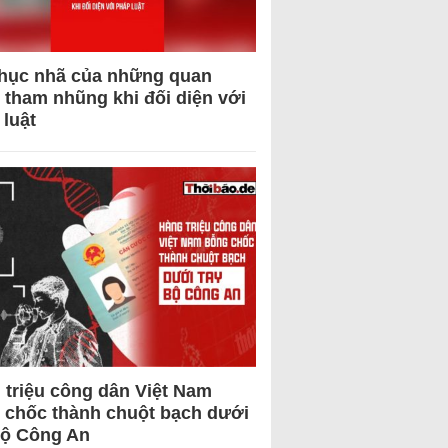
hục nhã của những quan
 tham nhũng khi đối diện với
 luật
 triệu công dân Việt Nam
 chốc thành chuột bạch dưới
Bộ Công An