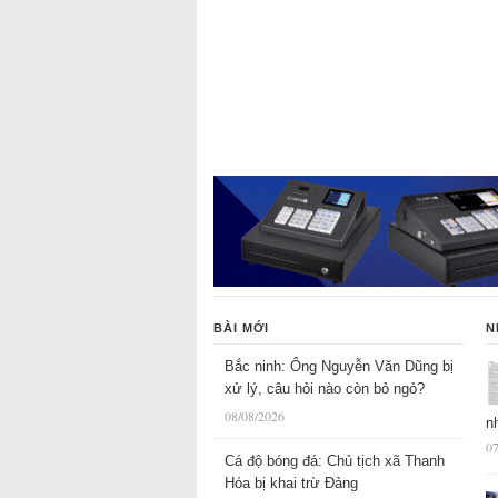
BÀI MỚI
N
Bắc ninh: Ông Nguyễn Văn Dũng bị
xử lý, câu hỏi nào còn bỏ ngỏ?
08/08/2026
n
07
Cá độ bóng đá: Chủ tịch xã Thanh
Hóa bị khai trừ Đảng