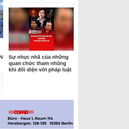
N
Sự nhục nhã của những
quan chức tham nhũng
khi đối diện với pháp luật