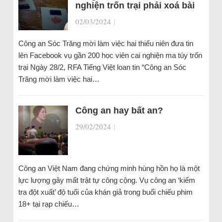
nghiện trốn trại phải xoá bài
02/03/2024
|
Công an Sóc Trăng mời làm việc hai thiếu niên đưa tin
lên Facebook vụ gần 200 học viên cai nghiện ma túy trốn
trại Ngày 28/2, RFA Tiếng Việt loan tin “Công an Sóc
Trăng mời làm việc hai…
Công an hay bất an?
29/02/2024
|
Công an Việt Nam đang chứng minh hùng hồn họ là một
lực lượng gây mất trật tự công cộng. Vụ công an ‘kiểm
tra đột xuất’ độ tuổi của khán giả trong buổi chiếu phim
18+ tại rạp chiếu…