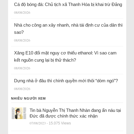
Cá độ bóng đá: Chủ tịch xã Thanh Hóa bị khai trừ Đảng
08/08/2026
Nhà cho công an xây nhanh, nhà tái định cư của dân thì
sao?
08/08/2026
Xăng E10 đối mặt nguy cơ thiếu ethanol: Vì sao cam
kết nguồn cung lại bị thử thách?
08/08/2026
Dựng nhà ở đâu thì chính quyền mới thôi “dòm ngó”?
08/08/2026
NHIỀU NGƯỜI XEM
Tin bà Nguyễn Thị Thanh Nhàn đang ẩn náu tại
Đức đã được chính thức xác nhận
07/08/2023
- 15.075 Views