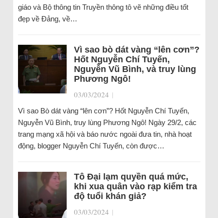
giáo và Bộ thông tin Truyền thông tô vẽ những điều tốt
đẹp về Đảng, về…
Vì sao bò dát vàng “lên cơn”?
Hốt Nguyễn Chí Tuyến,
Nguyễn Vũ Bình, và truy lùng
Phương Ngô!
03/03/2024
|
Vì sao Bò dát vàng “lên cơn”? Hốt Nguyễn Chí Tuyến,
Nguyễn Vũ Bình, truy lùng Phương Ngô! Ngày 29/2, các
trang mạng xã hội và báo nước ngoài đưa tin, nhà hoạt
động, blogger Nguyễn Chí Tuyến, còn được…
Tô Đại lạm quyền quá mức,
khi xua quân vào rạp kiểm tra
độ tuổi khán giả?
03/03/2024
|