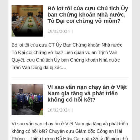
Bỏ lọt tội của cựu Chủ tịch Ủy
ban Chứng khoán Nhà nước,
Tô Đại coi chừng vỡ mồm?
29/02/2024
|
Bỏ lọt tội của cựu CT Ủy Ban Chứng khoán Nhà nước
Tô Đại coi chừng vỡ loa? Liên quan vụ án Trịnh Văn
Quyết, cựu Chủ tịch Ủy ban Chứng khoán Nhà nước
Trần Văn Dũng đã bị xác…
Vì sao vấn nạn chạy án ở Việt
Nam gia tăng và phát triển
không có hồi kết?
26/02/2024
|
Vì sao vấn nạn chạy án ở Việt Nam gia tăng và phát triển
không có hồi kết? Chuyện cựu Giám đốc Công an Hải
Phòng – Thiếu tướng Đỗ Hữu Ca, nhận 35 tỷ để giúp chủ