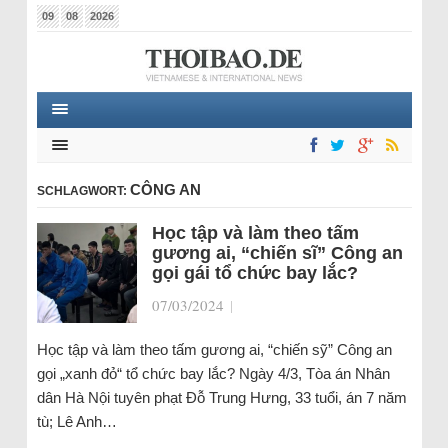
09
08
2026
CÔNG AN
SCHLAGWORT:
Học tập và làm theo tấm
gương ai, “chiến sĩ” Công an
gọi gái tổ chức bay lắc?
07/03/2024
|
Học tập và làm theo tấm gương ai, “chiến sỹ” Công an
gọi „xanh đỏ“ tổ chức bay lắc? Ngày 4/3, Tòa án Nhân
dân Hà Nội tuyên phạt Đỗ Trung Hưng, 33 tuổi, án 7 năm
tù; Lê Anh…