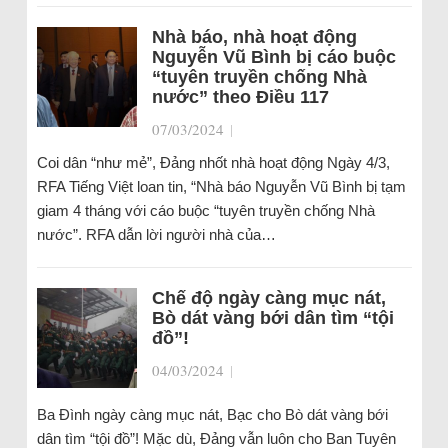
Nhà báo, nhà hoạt động
Nguyễn Vũ Bình bị cáo buộc
“tuyên truyền chống Nhà
nước” theo Điều 117
07/03/2024
|
Coi dân “như mẻ”, Đảng nhốt nhà hoạt động Ngày 4/3,
RFA Tiếng Việt loan tin, “Nhà báo Nguyễn Vũ Bình bị tạm
giam 4 tháng với cáo buộc “tuyên truyền chống Nhà
nước”. RFA dẫn lời người nhà của…
Chế độ ngày càng mục nát,
Bò dát vàng bới dân tìm “tội
đồ”!
04/03/2024
|
Ba Đình ngày càng mục nát, Bạc cho Bò dát vàng bới
dân tìm “tội đồ”! Mặc dù, Đảng vẫn luôn cho Ban Tuyên