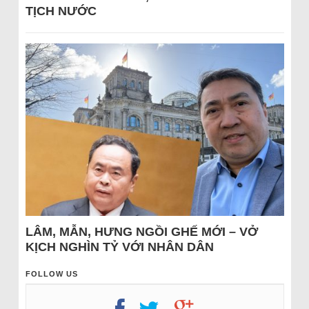
TỊCH NƯỚC
LÂM, MẪN, HƯNG NGỒI GHẾ MỚI – VỞ
KỊCH NGHÌN TỶ VỚI NHÂN DÂN
FOLLOW US