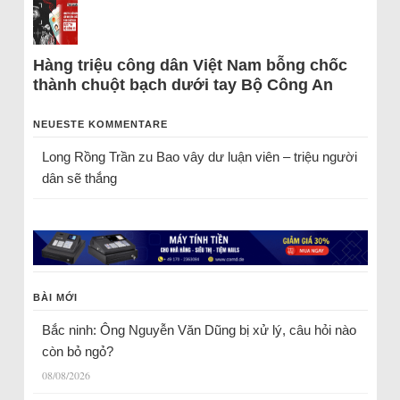
Hàng triệu công dân Việt Nam bỗng chốc
thành chuột bạch dưới tay Bộ Công An
NEUESTE KOMMENTARE
Long Rồng Trần
zu
Bao vây dư luận viên – triệu người
dân sẽ thắng
BÀI MỚI
Bắc ninh: Ông Nguyễn Văn Dũng bị xử lý, câu hỏi nào
còn bỏ ngỏ?
08/08/2026