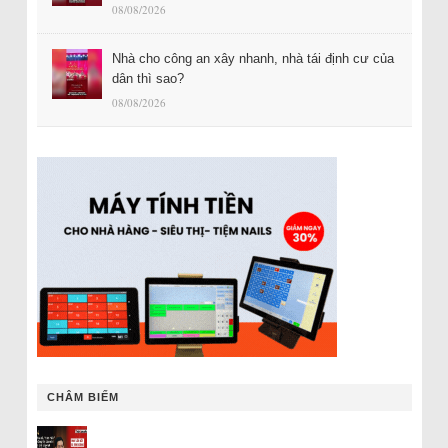
08/08/2026
Nhà cho công an xây nhanh, nhà tái định cư của
dân thì sao?
08/08/2026
CHÂM BIẾM