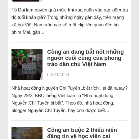
Tô Đại lạm quyền quá mức khi xua quân vào rạp kiểm tra
độ tuổi khán giả? Trong những ngày gần đây, trên mạng
xã hội Việt Nam xôn xao về một clip liên quan đến bộ
phim Mai, gắn…
Công an đang bắt nốt những
người cuối cùng của phong
trào dân chủ Việt Nam
02/03/2024
|
Nhà hoạt động Nguyễn Chí Tuyến „biệt tích“, ai đã ra tay?
Ngày 29/2, BBC Tiếng Việt loan tin “Nhà hoạt động
Nguyễn Chí Tuyến bị bắt”. Theo đó, nhà hoạt động,
blogger Nguyễn Chí Tuyến, hay còn được biết…
Công an buộc 2 thiếu niên
đăng tin về học viên cai