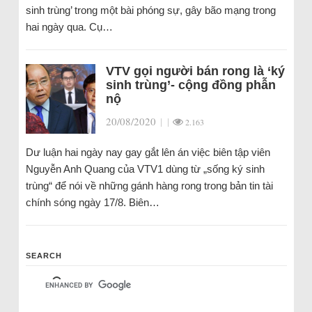
sinh trùng’ trong một bài phóng sự, gây bão mạng trong
hai ngày qua. Cụ…
VTV gọi người bán rong là ‘ký
sinh trùng’- cộng đồng phẫn
nộ
20/08/2020
|
|
2.163
Dư luận hai ngày nay gay gắt lên án việc biên tập viên
Nguyễn Anh Quang của VTV1 dùng từ „sống ký sinh
trùng“ để nói về những gánh hàng rong trong bản tin tài
chính sóng ngày 17/8. Biên…
SEARCH