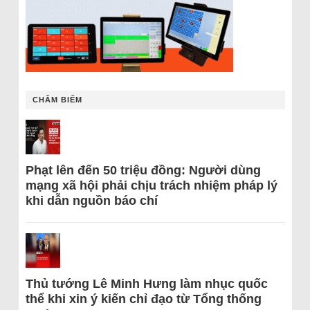
CHÂM BIẾM
Phạt lên đến 50 triệu đồng: Người dùng
mạng xã hội phải chịu trách nhiệm pháp lý
khi dẫn nguồn báo chí
Thủ tướng Lê Minh Hưng làm nhục quốc
thể khi xin ý kiến chỉ đạo từ Tổng thống