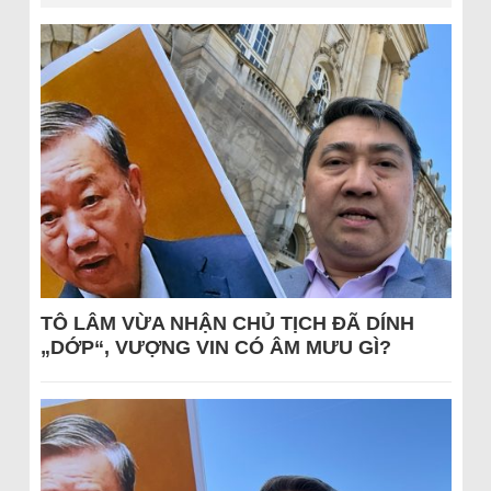
TÔ LÂM VỪA NHẬN CHỦ TỊCH ĐÃ DÍNH
„DỚP“, VƯỢNG VIN CÓ ÂM MƯU GÌ?