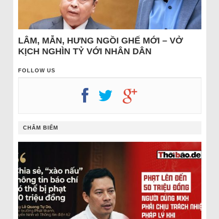
LÂM, MẪN, HƯNG NGỒI GHẾ MỚI – VỞ
KỊCH NGHÌN TỶ VỚI NHÂN DÂN
FOLLOW US
CHÂM BIẾM