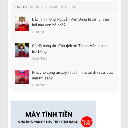
LATEST
POPULAR
COMMENTS
TAGS
Bắc ninh: Ông Nguyễn Văn Dũng bị xử lý, câu
hỏi nào còn bỏ ngỏ?
08/08/2026
Cá độ bóng đá: Chủ tịch xã Thanh Hóa bị khai
trừ Đảng
08/08/2026
Nhà cho công an xây nhanh, nhà tái định cư của
dân thì sao?
08/08/2026