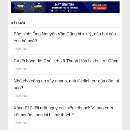
BÀI MỚI
Bắc ninh: Ông Nguyễn Văn Dũng bị xử lý, câu hỏi nào
còn bỏ ngỏ?
08/08/2026
Cá độ bóng đá: Chủ tịch xã Thanh Hóa bị khai trừ Đảng
08/08/2026
Nhà cho công an xây nhanh, nhà tái định cư của dân thì
sao?
08/08/2026
Xăng E10 đối mặt nguy cơ thiếu ethanol: Vì sao cam
kết nguồn cung lại bị thử thách?
08/08/2026