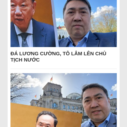
ĐÁ LƯƠNG CƯỜNG, TÔ LÂM LÊN CHỦ
TỊCH NƯỚC