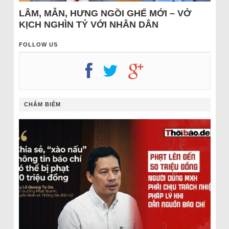
LÂM, MẪN, HƯNG NGỒI GHẾ MỚI – VỞ
KỊCH NGHÌN TỶ VỚI NHÂN DÂN
FOLLOW US
CHÂM BIẾM