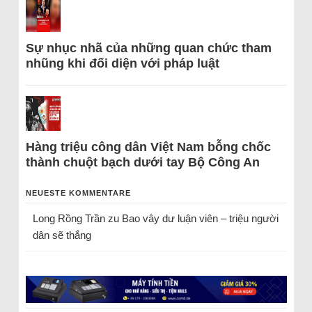
Sự nhục nhã của những quan chức tham
nhũng khi đối diện với pháp luật
Hàng triệu công dân Việt Nam bỗng chốc
thành chuột bạch dưới tay Bộ Công An
NEUESTE KOMMENTARE
Long Rồng Trần
zu
Bao vây dư luận viên – triệu người
dân sẽ thắng