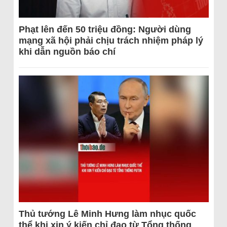
Phạt lên đến 50 triệu đồng: Người dùng
mạng xã hội phải chịu trách nhiệm pháp lý
khi dẫn nguồn báo chí
Thủ tướng Lê Minh Hưng làm nhục quốc
thể khi xin ý kiến chỉ đạo từ Tổng thống