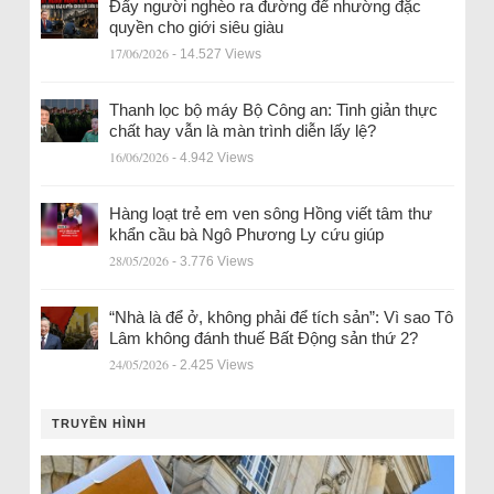
Đẩy người nghèo ra đường để nhường đặc
quyền cho giới siêu giàu
17/06/2026
- 14.527 Views
Thanh lọc bộ máy Bộ Công an: Tinh giản thực
chất hay vẫn là màn trình diễn lấy lệ?
16/06/2026
- 4.942 Views
Hàng loạt trẻ em ven sông Hồng viết tâm thư
khẩn cầu bà Ngô Phương Ly cứu giúp
28/05/2026
- 3.776 Views
“Nhà là để ở, không phải để tích sản”: Vì sao Tô
Lâm không đánh thuế Bất Động sản thứ 2?
24/05/2026
- 2.425 Views
TRUYỀN HÌNH