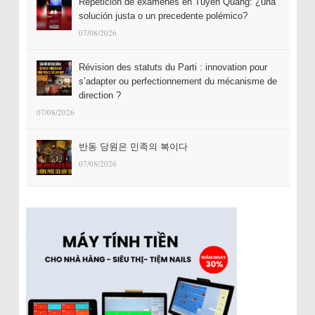
Repetición de exámenes en Tuyên Quang: ¿una
solución justa o un precedente polémico?
07/08/2026
Révision des statuts du Parti : innovation pour
s’adapter ou perfectionnement du mécanisme de
direction ?
07/08/2026
반동 당원은 민족의 복이다
07/08/2026