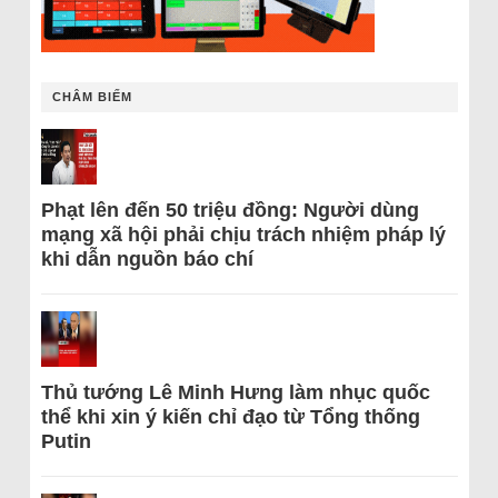
CHÂM BIẾM
Phạt lên đến 50 triệu đồng: Người dùng
mạng xã hội phải chịu trách nhiệm pháp lý
khi dẫn nguồn báo chí
Thủ tướng Lê Minh Hưng làm nhục quốc
thể khi xin ý kiến chỉ đạo từ Tổng thống
Putin