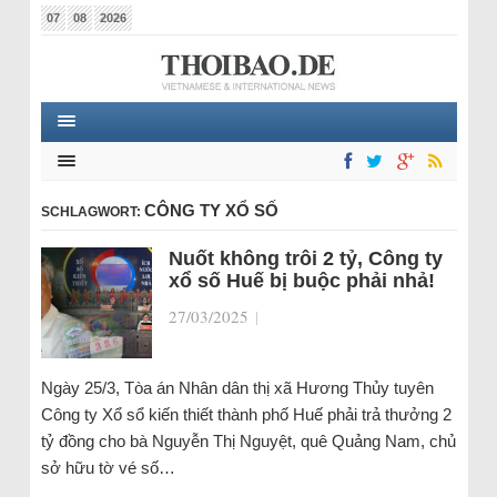
07
08
2026
CÔNG TY XỔ SỐ
SCHLAGWORT:
Nuốt không trôi 2 tỷ, Công ty
xổ số Huế bị buộc phải nhả!
27/03/2025
|
Ngày 25/3, Tòa án Nhân dân thị xã Hương Thủy tuyên
Công ty Xổ sổ kiến thiết thành phố Huế phải trả thưởng 2
tỷ đồng cho bà Nguyễn Thị Nguyệt, quê Quảng Nam, chủ
sở hữu tờ vé số…