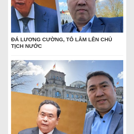
ĐÁ LƯƠNG CƯỜNG, TÔ LÂM LÊN CHỦ
TỊCH NƯỚC