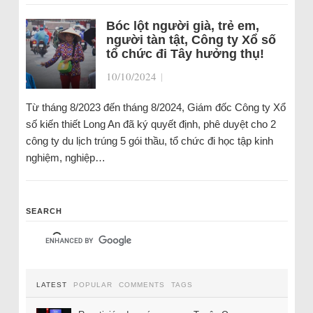
Bóc lột người già, trẻ em,
người tàn tật, Công ty Xổ số
tổ chức đi Tây hưởng thụ!
10/10/2024
|
Từ tháng 8/2023 đến tháng 8/2024, Giám đốc Công ty Xổ
số kiến thiết Long An đã ký quyết định, phê duyệt cho 2
công ty du lịch trúng 5 gói thầu, tổ chức đi học tập kinh
nghiệm, nghiệp…
SEARCH
LATEST
POPULAR
COMMENTS
TAGS