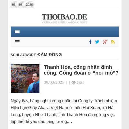
06
08
2026
ĐÁM ĐÔNG
SCHLAGWORT:
Thanh Hóa, công nhân đình
công. Công đoàn ở “nơi mô”?
09/03/2025
|
|
2.889
Ngày 6/3, hàng nghìn công nhân tại Công ty Trách nhiệm
Hữu hạn Giầy Akalia Việt Nam ở thôn Hải Xuân, xã Hải
Long, huyện Như Thanh, tỉnh Thanh Hóa đã ngừng việc
tập thể để yêu cầu tăng lương,…