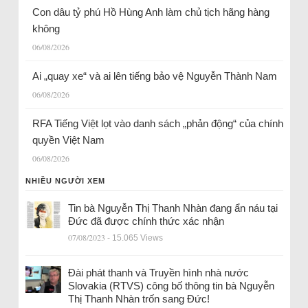
Con dâu tỷ phú Hồ Hùng Anh làm chủ tịch hãng hàng
không
06/08/2026
Ai „quay xe“ và ai lên tiếng bảo vệ Nguyễn Thành Nam
06/08/2026
RFA Tiếng Việt lọt vào danh sách „phản động“ của chính
quyền Việt Nam
06/08/2026
NHIỀU NGƯỜI XEM
Tin bà Nguyễn Thị Thanh Nhàn đang ẩn náu tại
Đức đã được chính thức xác nhận
07/08/2023
- 15.065 Views
Đài phát thanh và Truyền hình nhà nước
Slovakia (RTVS) công bố thông tin bà Nguyễn
Thị Thanh Nhàn trốn sang Đức!