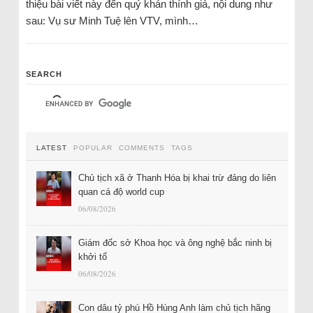
thiệu bài viết này đến quý khán thính giả, nội dung như
sau: Vụ sư Minh Tuệ lên VTV, mình…
SEARCH
LATEST
POPULAR
COMMENTS
TAGS
Chủ tịch xã ở Thanh Hóa bị khai trừ đảng do liên
quan cá độ world cup
06/08/2026
Giám đốc sở Khoa học và ông nghệ bắc ninh bị
khởi tố
06/08/2026
Con dâu tỷ phú Hồ Hùng Anh làm chủ tịch hãng