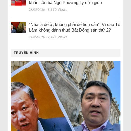
khẩn cầu bà Ngô Phương Ly cứu giúp
28/05/2026
- 3.770 Views
“Nhà là để ở, không phải để tích sản”: Vì sao Tô
Lâm không đánh thuế Bất Động sản thứ 2?
24/05/2026
- 2.421 Views
TRUYỀN HÌNH