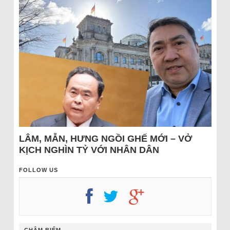
LÂM, MẪN, HƯNG NGỒI GHẾ MỚI – VỞ
KỊCH NGHÌN TỶ VỚI NHÂN DÂN
FOLLOW US