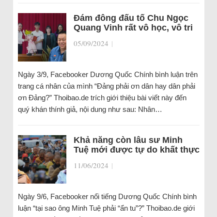
Đám đông đấu tố Chu Ngọc
Quang Vinh rất vô học, vô tri
05/09/2024
|
Ngày 3/9, Facebooker Dương Quốc Chính bình luận trên
trang cá nhân của mình “Đảng phải ơn dân hay dân phải
ơn Đảng?” Thoibao.de trích giới thiệu bài viết này đến
quý khán thính giả, nội dung như sau: Nhân…
Khả năng còn lâu sư Minh
Tuệ mới được tự do khất thực
11/06/2024
|
Ngày 9/6, Facebooker nổi tiếng Dương Quốc Chính bình
luận “tại sao ông Minh Tuệ phải “ẩn tu”?” Thoibao.de giới