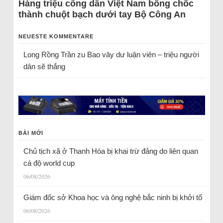
Hàng triệu công dân Việt Nam bỗng chốc
thành chuột bạch dưới tay Bộ Công An
NEUESTE KOMMENTARE
Long Rồng Trần
zu
Bao vây dư luận viên – triệu người
dân sẽ thắng
BÀI MỚI
Chủ tịch xã ở Thanh Hóa bị khai trừ đảng do liên quan
cá độ world cup
06/08/2026
Giám đốc sở Khoa học và ông nghệ bắc ninh bị khởi tố
06/08/2026