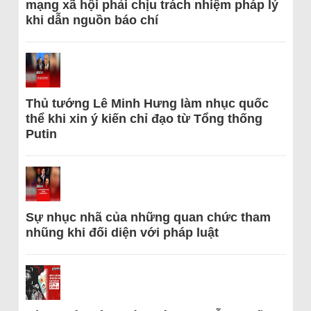
mạng xã hội phải chịu trách nhiệm pháp lý
khi dẫn nguồn báo chí
Thủ tướng Lê Minh Hưng làm nhục quốc
thể khi xin ý kiến chỉ đạo từ Tổng thống
Putin
Sự nhục nhã của những quan chức tham
nhũng khi đối diện với pháp luật