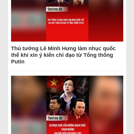
Thủ tướng Lê Minh Hưng làm nhục quốc
thể khi xin ý kiến chỉ đạo từ Tổng thống
Putin