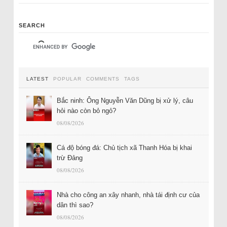
SEARCH
LATEST
POPULAR
COMMENTS
TAGS
Bắc ninh: Ông Nguyễn Văn Dũng bị xử lý, câu
hỏi nào còn bỏ ngỏ?
08/08/2026
Cá độ bóng đá: Chủ tịch xã Thanh Hóa bị khai
trừ Đảng
08/08/2026
Nhà cho công an xây nhanh, nhà tái định cư của
dân thì sao?
08/08/2026