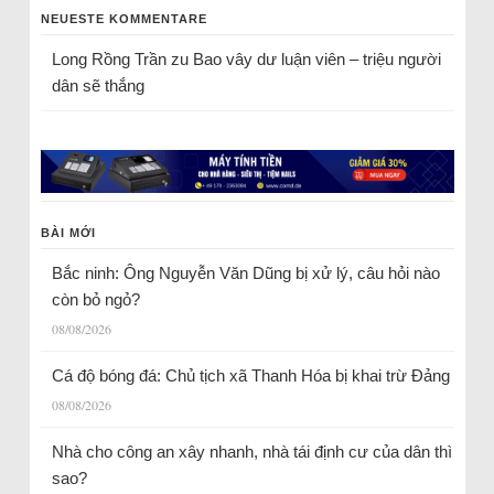
NEUESTE KOMMENTARE
Long Rồng Trần
zu
Bao vây dư luận viên – triệu người
dân sẽ thắng
BÀI MỚI
Bắc ninh: Ông Nguyễn Văn Dũng bị xử lý, câu hỏi nào
còn bỏ ngỏ?
08/08/2026
Cá độ bóng đá: Chủ tịch xã Thanh Hóa bị khai trừ Đảng
08/08/2026
Nhà cho công an xây nhanh, nhà tái định cư của dân thì
sao?