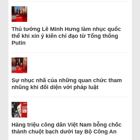
Thủ tướng Lê Minh Hưng làm nhục quốc
thể khi xin ý kiến chỉ đạo từ Tổng thống
Putin
Sự nhục nhã của những quan chức tham
nhũng khi đối diện với pháp luật
Hàng triệu công dân Việt Nam bỗng chốc
thành chuột bạch dưới tay Bộ Công An