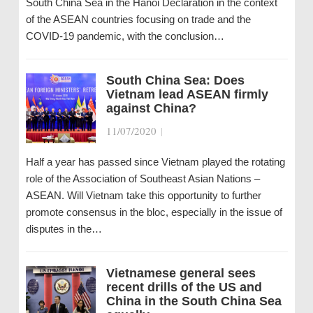
South China Sea in the Hanoi Declaration in the context
of the ASEAN countries focusing on trade and the
COVID-19 pandemic, with the conclusion…
South China Sea: Does
Vietnam lead ASEAN firmly
against China?
11/07/2020
|
Half a year has passed since Vietnam played the rotating
role of the Association of Southeast Asian Nations –
ASEAN. Will Vietnam take this opportunity to further
promote consensus in the bloc, especially in the issue of
disputes in the…
Vietnamese general sees
recent drills of the US and
China in the South China Sea