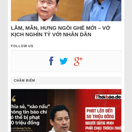
LÂM, MẪN, HƯNG NGỒI GHẾ MỚI – VỞ
KỊCH NGHÌN TỶ VỚI NHÂN DÂN
FOLLOW US
CHÂM BIẾM