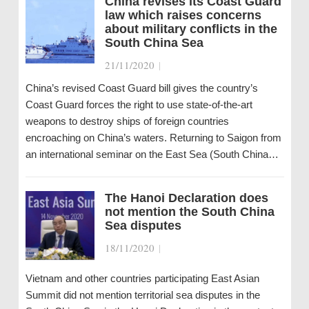
China revises its Coast Guard
law which raises concerns
about military conflicts in the
South China Sea
21/11/2020
|
China’s revised Coast Guard bill gives the country’s
Coast Guard forces the right to use state-of-the-art
weapons to destroy ships of foreign countries
encroaching on China’s waters. Returning to Saigon from
an international seminar on the East Sea (South China…
The Hanoi Declaration does
not mention the South China
Sea disputes
18/11/2020
|
Vietnam and other countries participating East Asian
Summit did not mention territorial sea disputes in the