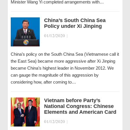
Minister Wang Yi completed arrangements with…
China’s South China Sea
Policy under Xi Jinping
01/12/2020
|
China’s policy on the South China Sea (Vietnamese call it
the East Sea) became more aggressive after Xi Jinping
became China’s highest leader in November 2012. We
can gauge the magnitude of this aggression by
considering how, after coming to…
Vietnam before Party’s
National Congress: Chinese
Elements and American Card
01/12/2020
|