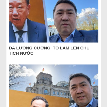
ĐÁ LƯƠNG CƯỜNG, TÔ LÂM LÊN CHỦ
TỊCH NƯỚC