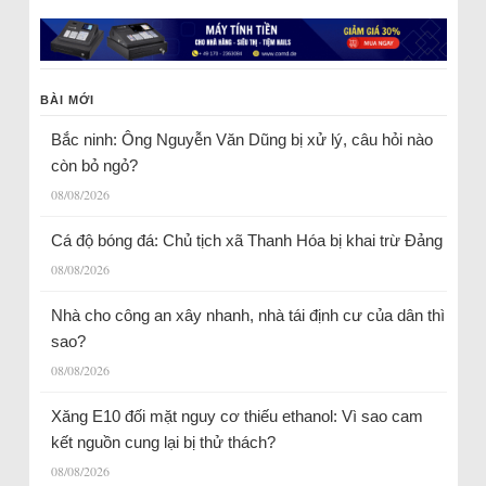
BÀI MỚI
Bắc ninh: Ông Nguyễn Văn Dũng bị xử lý, câu hỏi nào
còn bỏ ngỏ?
08/08/2026
Cá độ bóng đá: Chủ tịch xã Thanh Hóa bị khai trừ Đảng
08/08/2026
Nhà cho công an xây nhanh, nhà tái định cư của dân thì
sao?
08/08/2026
Xăng E10 đối mặt nguy cơ thiếu ethanol: Vì sao cam
kết nguồn cung lại bị thử thách?
08/08/2026