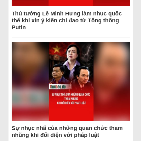
Thủ tướng Lê Minh Hưng làm nhục quốc
thể khi xin ý kiến chỉ đạo từ Tổng thống
Putin
Sự nhục nhã của những quan chức tham
nhũng khi đối diện với pháp luật