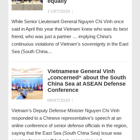
equally
11/07/2020
|
While Senior Lieutenant General Nguyen Chi Vinh once
said in April this year that Vietnam knew who was its best
friend, who was just a partner … implying China’s
continuous violations of Vietnam’s sovereignty in the East
Sea (South China…
Vietnamese General Vinh
„concerned“ about the South
China Sea at ASEAN Defense
Conference
09/07/2020
|
Vietnam’s Deputy Defense Minister Nguyen Chi Vinh
responded to a Chinese representative’s speech at an
online conference of senior defense officials in the region,
saying that the East Sea (South China Sea) issue was