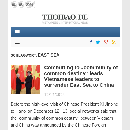
08
08
2026
EAST SEA
SCHLAGWORT:
Committing to „community of
common destiny“ leads
Vietnamese leaders to
surrender East Sea to China
12/12/2023
|
Before the high-level visit of Chinese President Xi Jinping
to Hanoi on December 12 –13, social networks said that
the „community of common destiny“ between Vietnam
and China was announced by the Chinese Foreign