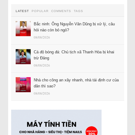
LATEST
POPULAR
COMMENTS
TAGS
Bắc ninh: Ông Nguyễn Văn Dũng bị xử lý, câu
hỏi nào còn bỏ ngỏ?
08/08/2026
Cá độ bóng đá: Chủ tịch xã Thanh Hóa bị khai
trừ Đảng
08/08/2026
Nhà cho công an xây nhanh, nhà tái định cư của
dân thì sao?
08/08/2026