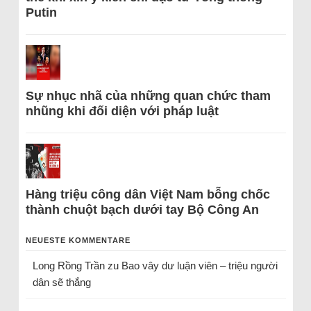
Putin
Sự nhục nhã của những quan chức tham
nhũng khi đối diện với pháp luật
Hàng triệu công dân Việt Nam bỗng chốc
thành chuột bạch dưới tay Bộ Công An
NEUESTE KOMMENTARE
Long Rồng Trần
zu
Bao vây dư luận viên – triệu người
dân sẽ thắng