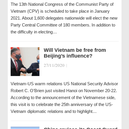
The 13th National Congress of the Communist Party of
Vietnam (CPV) is scheduled to take place in January
2021. About 1,600 delegates nationwide will elect the new
Party Central Committee of 180 members. In addition to
the difficulty in electing…
Will Vietnam be free from
Beijing’s influence?
27/11/2020
|
Vietnam-US warm relations US National Security Advisor
Robert C. O’Brien just visited Hanoi on November 20-22.
According to the announcement of the Vietnamese side,
this visit is to celebrate the 25th anniversary of the US-
Vietnam diplomatic relations and to highlight…