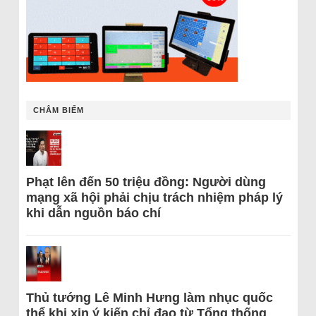
CHÂM BIẾM
Phạt lên đến 50 triệu đồng: Người dùng
mạng xã hội phải chịu trách nhiệm pháp lý
khi dẫn nguồn báo chí
Thủ tướng Lê Minh Hưng làm nhục quốc
thể khi xin ý kiến chỉ đạo từ Tổng thống