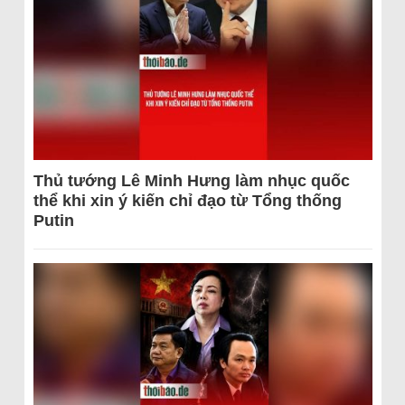
Thủ tướng Lê Minh Hưng làm nhục quốc
thể khi xin ý kiến chỉ đạo từ Tổng thống
Putin