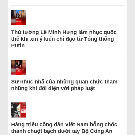
Thủ tướng Lê Minh Hưng làm nhục quốc
thể khi xin ý kiến chỉ đạo từ Tổng thống
Putin
Sự nhục nhã của những quan chức tham
nhũng khi đối diện với pháp luật
Hàng triệu công dân Việt Nam bỗng chốc
thành chuột bạch dưới tay Bộ Công An