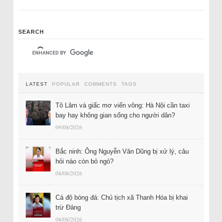
SEARCH
LATEST
POPULAR
COMMENTS
TAGS
Tô Lâm và giấc mơ viển vông: Hà Nội cần taxi
bay hay không gian sống cho người dân?
09/08/2026
Bắc ninh: Ông Nguyễn Văn Dũng bị xử lý, câu
hỏi nào còn bỏ ngỏ?
08/08/2026
Cá độ bóng đá: Chủ tịch xã Thanh Hóa bị khai
trừ Đảng
08/08/2026