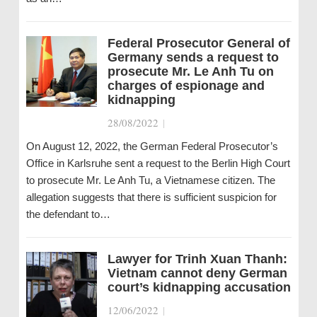
Federal Prosecutor General of
Germany sends a request to
prosecute Mr. Le Anh Tu on
charges of espionage and
kidnapping
28/08/2022
|
On August 12, 2022, the German Federal Prosecutor’s
Office in Karlsruhe sent a request to the Berlin High Court
to prosecute Mr. Le Anh Tu, a Vietnamese citizen. The
allegation suggests that there is sufficient suspicion for
the defendant to…
Lawyer for Trinh Xuan Thanh:
Vietnam cannot deny German
court’s kidnapping accusation
12/06/2022
|