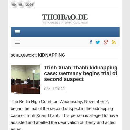
09
08
2026
KIDNAPPING
SCHLAGWORT:
Trinh Xuan Thanh kidnapping
case: Germany begins trial of
second suspect
06/11/2022
|
The Berlin High Court, on Wednesday, November 2,
began the trial of the second suspect in the kidnapping
case of Trinh Xuan Thanh. This person is alleged to have
assisted and abetted the deprivation of liberty and acted
as an…