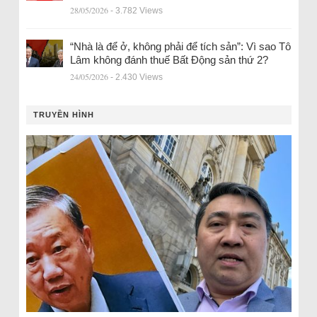
28/05/2026
- 3.782 Views
“Nhà là để ở, không phải để tích sản”: Vì sao Tô
Lâm không đánh thuế Bất Động sản thứ 2?
24/05/2026
- 2.430 Views
TRUYỀN HÌNH