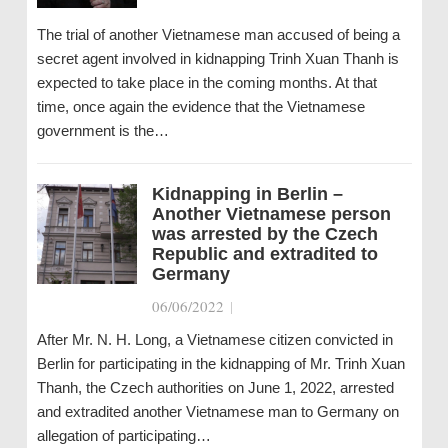
The trial of another Vietnamese man accused of being a
secret agent involved in kidnapping Trinh Xuan Thanh is
expected to take place in the coming months. At that
time, once again the evidence that the Vietnamese
government is the…
Kidnapping in Berlin –
Another Vietnamese person
was arrested by the Czech
Republic and extradited to
Germany
06/06/2022
|
After Mr. N. H. Long, a Vietnamese citizen convicted in
Berlin for participating in the kidnapping of Mr. Trinh Xuan
Thanh, the Czech authorities on June 1, 2022, arrested
and extradited another Vietnamese man to Germany on
allegation of participating…