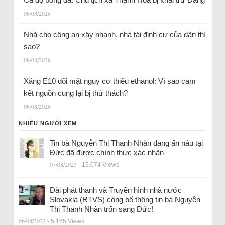
08/08/2026
Nhà cho công an xây nhanh, nhà tái định cư của dân thì
sao?
08/08/2026
Xăng E10 đối mặt nguy cơ thiếu ethanol: Vì sao cam
kết nguồn cung lại bị thử thách?
08/08/2026
NHIỀU NGƯỜI XEM
Tin bà Nguyễn Thị Thanh Nhàn đang ẩn náu tại
Đức đã được chính thức xác nhận
07/08/2023
- 15.074 Views
Đài phát thanh và Truyền hình nhà nước
Slovakia (RTVS) công bố thông tin bà Nguyễn
Thị Thanh Nhàn trốn sang Đức!
06/08/2023
- 5.165 Views