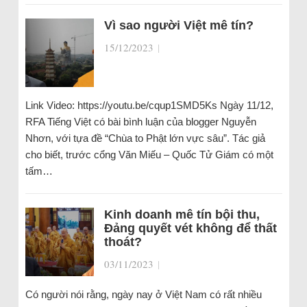
Vì sao người Việt mê tín?
15/12/2023
|
Link Video: https://youtu.be/cqup1SMD5Ks Ngày 11/12,
RFA Tiếng Việt có bài bình luận của blogger Nguyễn
Nhơn, với tựa đề “Chùa to Phật lớn vực sâu”. Tác giả
cho biết, trước cổng Văn Miếu – Quốc Tử Giám có một
tấm…
Kinh doanh mê tín bội thu,
Đảng quyết vét không để thất
thoát?
03/11/2023
|
Có người nói rằng, ngày nay ở Việt Nam có rất nhiều