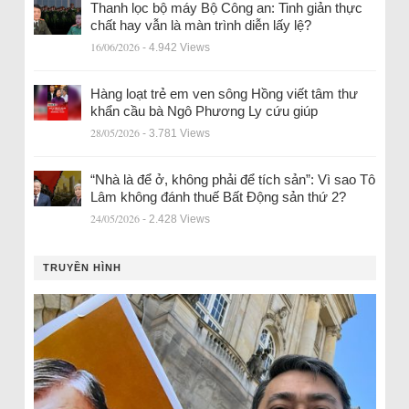
Thanh lọc bộ máy Bộ Công an: Tinh giản thực
chất hay vẫn là màn trình diễn lấy lệ?
16/06/2026
- 4.942 Views
Hàng loạt trẻ em ven sông Hồng viết tâm thư
khẩn cầu bà Ngô Phương Ly cứu giúp
28/05/2026
- 3.781 Views
“Nhà là để ở, không phải để tích sản”: Vì sao Tô
Lâm không đánh thuế Bất Động sản thứ 2?
24/05/2026
- 2.428 Views
TRUYỀN HÌNH