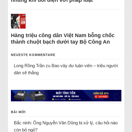
nhũng khi đối diện với pháp luật
Hàng triệu công dân Việt Nam bỗng chốc
thành chuột bạch dưới tay Bộ Công An
NEUESTE KOMMENTARE
Long Rồng Trần
zu
Bao vây dư luận viên – triệu người
dân sẽ thắng
BÀI MỚI
Bắc ninh: Ông Nguyễn Văn Dũng bị xử lý, câu hỏi nào
còn bỏ ngỏ?