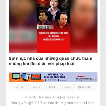
Sự nhục nhã của những quan chức tham
nhũng khi đối diện với pháp luật
Trang chủ
Chính trị
Kinh tế
Xã hội
QUÂN SỰ
© 2026
Thời báo
. All rights reserved.
Bản quyền @2025 Thời báo.de. Mọi sao chép nội dung