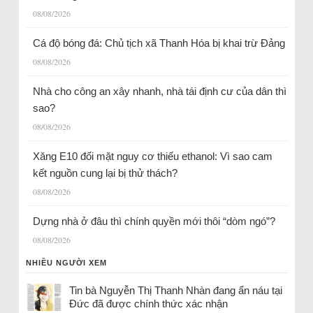
08/08/2026
Cá độ bóng đá: Chủ tịch xã Thanh Hóa bị khai trừ Đảng
08/08/2026
Nhà cho công an xây nhanh, nhà tái định cư của dân thì
sao?
08/08/2026
Xăng E10 đối mặt nguy cơ thiếu ethanol: Vì sao cam
kết nguồn cung lại bị thử thách?
08/08/2026
Dựng nhà ở đâu thì chính quyền mới thôi “dòm ngó”?
08/08/2026
NHIỀU NGƯỜI XEM
Tin bà Nguyễn Thị Thanh Nhàn đang ẩn náu tại
Đức đã được chính thức xác nhận