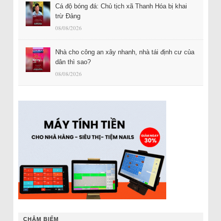
Cá độ bóng đá: Chủ tịch xã Thanh Hóa bị khai
trừ Đảng
08/08/2026
Nhà cho công an xây nhanh, nhà tái định cư của
dân thì sao?
08/08/2026
CHÂM BIẾM