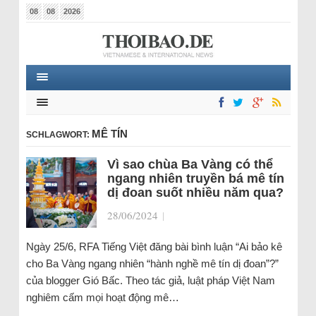
08
08
2026
MÊ TÍN
SCHLAGWORT:
Vì sao chùa Ba Vàng có thể
ngang nhiên truyền bá mê tín
dị đoan suốt nhiều năm qua?
28/06/2024
|
Ngày 25/6, RFA Tiếng Việt đăng bài bình luận “Ai bảo kê
cho Ba Vàng ngang nhiên “hành nghề mê tín dị đoan”?”
của blogger Gió Bấc. Theo tác giả, luật pháp Việt Nam
nghiêm cấm mọi hoạt động mê…