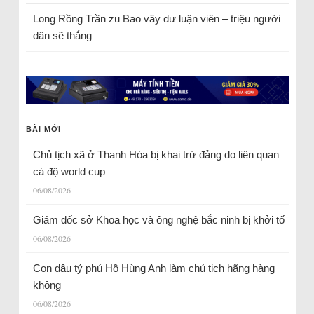
Long Rồng Trần
zu
Bao vây dư luận viên – triệu người
dân sẽ thắng
BÀI MỚI
Chủ tịch xã ở Thanh Hóa bị khai trừ đảng do liên quan
cá độ world cup
06/08/2026
Giám đốc sở Khoa học và ông nghệ bắc ninh bị khởi tố
06/08/2026
Con dâu tỷ phú Hồ Hùng Anh làm chủ tịch hãng hàng
không
06/08/2026