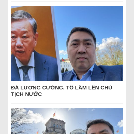
ĐÁ LƯƠNG CƯỜNG, TÔ LÂM LÊN CHỦ
TỊCH NƯỚC