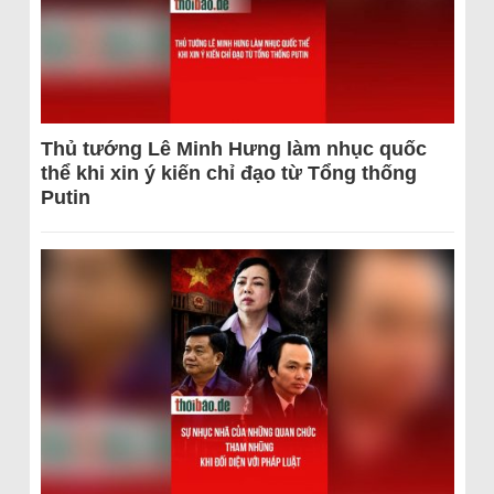
Thủ tướng Lê Minh Hưng làm nhục quốc
thể khi xin ý kiến chỉ đạo từ Tổng thống
Putin