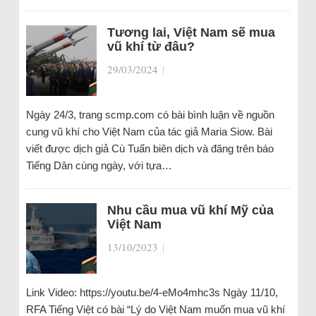
Tương lai, Việt Nam sẽ mua
vũ khí từ đâu?
29/03/2024
|
Ngày 24/3, trang scmp.com có bài bình luận về nguồn
cung vũ khí cho Việt Nam của tác giả Maria Siow. Bài
viết được dịch giả Cù Tuấn biên dịch và đăng trên báo
Tiếng Dân cùng ngày, với tựa…
Nhu cầu mua vũ khí Mỹ của
Việt Nam
13/10/2023
|
Link Video: https://youtu.be/4-eMo4mhc3s Ngày 11/10,
RFA Tiếng Việt có bài “Lý do Việt Nam muốn mua vũ khí