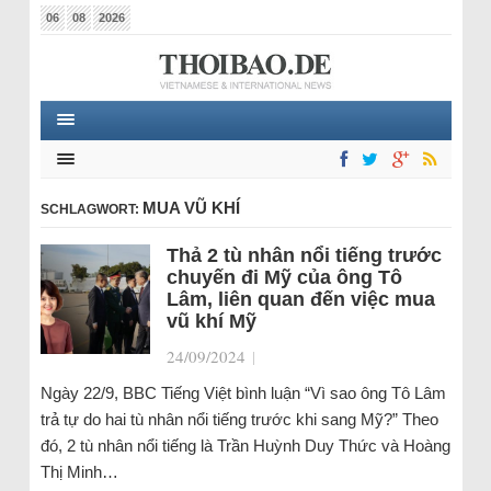
06
08
2026
MUA VŨ KHÍ
SCHLAGWORT:
Thả 2 tù nhân nổi tiếng trước
chuyến đi Mỹ của ông Tô
Lâm, liên quan đến việc mua
vũ khí Mỹ
24/09/2024
|
Ngày 22/9, BBC Tiếng Việt bình luận “Vì sao ông Tô Lâm
trả tự do hai tù nhân nổi tiếng trước khi sang Mỹ?” Theo
đó, 2 tù nhân nổi tiếng là Trần Huỳnh Duy Thức và Hoàng
Thị Minh…