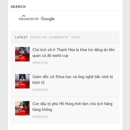
SEARCH
LATEST
POPULAR
COMMENTS
TAGS
Chủ tịch xã ở Thanh Hóa bị khai trừ đảng do liên
quan cá độ world cup
06/08/2026
Giám đốc sở Khoa học và ông nghệ bắc ninh bị
khởi tố
06/08/2026
Con dâu tỷ phú Hồ Hùng Anh làm chủ tịch hãng
hàng không
06/08/2026