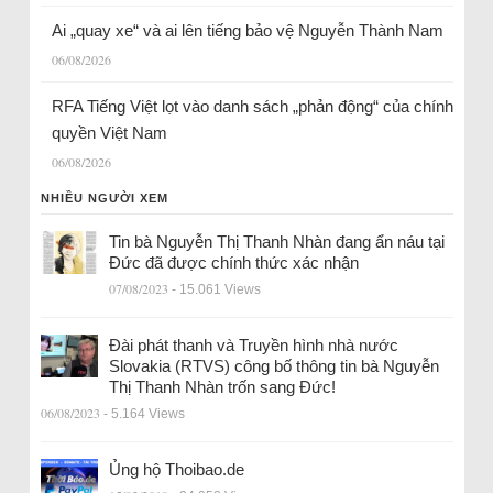
Ai „quay xe“ và ai lên tiếng bảo vệ Nguyễn Thành Nam
06/08/2026
RFA Tiếng Việt lọt vào danh sách „phản động“ của chính
quyền Việt Nam
06/08/2026
NHIỀU NGƯỜI XEM
Tin bà Nguyễn Thị Thanh Nhàn đang ẩn náu tại
Đức đã được chính thức xác nhận
07/08/2023
- 15.061 Views
Đài phát thanh và Truyền hình nhà nước
Slovakia (RTVS) công bố thông tin bà Nguyễn
Thị Thanh Nhàn trốn sang Đức!
06/08/2023
- 5.164 Views
Ủng hộ Thoibao.de