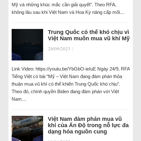
Mỹ và những khúc mắc cần giải quyết”. Theo RFA,
không lâu sau khi Việt Nam và Hoa Kỳ nâng cấp mối…
Trung Quốc có thể khó chịu vì
Việt Nam muốn mua vũ khí Mỹ
28/09/2023
|
Link Video: https://youtu.be/YbGbO-ieIuE Ngày 24/9, RFA
Tiếng Việt có bài “Mỹ – Việt Nam đang đàm phán thỏa
thuận mua vũ khí có thể khiến Trung Quốc khó chịu”.
Theo đó, chính quyền Biden đang đàm phán với Việt
Nam…
Việt Nam đàm phán mua vũ
khí của Ấn Độ trong nỗ lực đa
dạng hóa nguồn cung