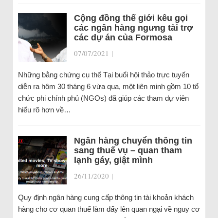
Cộng đồng thế giới kêu gọi
các ngân hàng ngưng tài trợ
các dự án của Formosa
07/07/2021
|
Những bằng chứng cụ thể Tại buổi hội thảo trực tuyến
diễn ra hôm 30 tháng 6 vừa qua, một liên minh gồm 10 tổ
chức phi chính phủ (NGOs) đã giúp các tham dự viên
hiểu rõ hơn về…
Ngân hàng chuyển thông tin
sang thuế vụ – quan tham
lạnh gáy, giật mình
26/11/2020
|
Quy định ngân hàng cung cấp thông tin tài khoản khách
hàng cho cơ quan thuế làm dấy lên quan ngại về nguy cơ