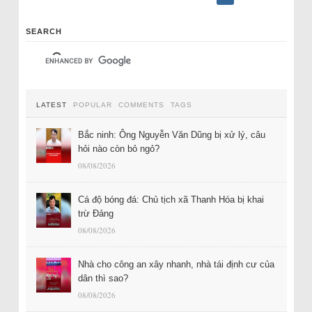
SEARCH
LATEST
POPULAR
COMMENTS
TAGS
Bắc ninh: Ông Nguyễn Văn Dũng bị xử lý, câu
hỏi nào còn bỏ ngỏ?
08/08/2026
Cá độ bóng đá: Chủ tịch xã Thanh Hóa bị khai
trừ Đảng
08/08/2026
Nhà cho công an xây nhanh, nhà tái định cư của
dân thì sao?
08/08/2026