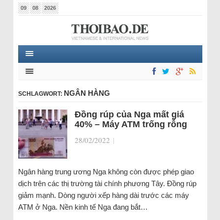
09
08
2026
NGÂN HÀNG
SCHLAGWORT:
Đồng rúp của Nga mất giá
40% – Máy ATM trống rỗng
28/02/2022
|
Ngân hàng trung ương Nga không còn được phép giao
dịch trên các thị trường tài chính phương Tây. Đồng rúp
giảm mạnh. Dòng người xếp hàng dài trước các máy
ATM ở Nga. Nền kinh tế Nga đang bắt…