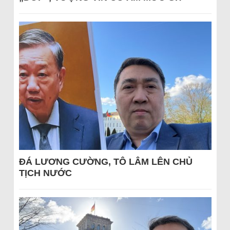
ĐÁ LƯƠNG CƯỜNG, TÔ LÂM LÊN CHỦ
TỊCH NƯỚC