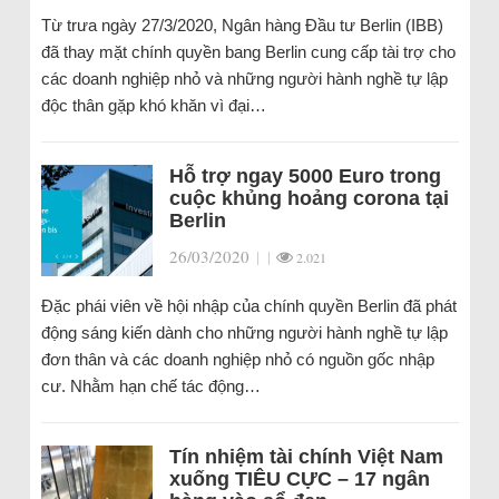
Từ trưa ngày 27/3/2020, Ngân hàng Đầu tư Berlin (IBB)
đã thay mặt chính quyền bang Berlin cung cấp tài trợ cho
các doanh nghiệp nhỏ và những người hành nghề tự lập
độc thân gặp khó khăn vì đại…
Hỗ trợ ngay 5000 Euro trong
cuộc khủng hoảng corona tại
Berlin
26/03/2020
|
|
2.021
Đặc phái viên về hội nhập của chính quyền Berlin đã phát
động sáng kiến dành cho những người hành nghề tự lập
đơn thân và các doanh nghiệp nhỏ có nguồn gốc nhập
cư. Nhằm hạn chế tác động…
Tín nhiệm tài chính Việt Nam
xuống TIÊU CỰC – 17 ngân