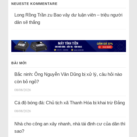
NEUESTE KOMMENTARE
Long Rồng Trần
zu
Bao vây dư luận viên – triệu người
dân sẽ thắng
BÀI MỚI
Bắc ninh: Ông Nguyễn Văn Dũng bị xử lý, câu hỏi nào
còn bỏ ngỏ?
08/08/2026
Cá độ bóng đá: Chủ tịch xã Thanh Hóa bị khai trừ Đảng
08/08/2026
Nhà cho công an xây nhanh, nhà tái định cư của dân thì
sao?