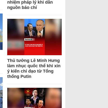
nhiệm pháp lý khi dẫn
nguồn báo chí
Thủ tướng Lê Minh Hưng
làm nhục quốc thể khi xin
ý kiến chỉ đạo từ Tổng
thống Putin