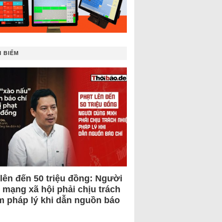
 BIẾM
 lên đến 50 triệu đồng: Người
 mạng xã hội phải chịu trách
m pháp lý khi dẫn nguồn báo