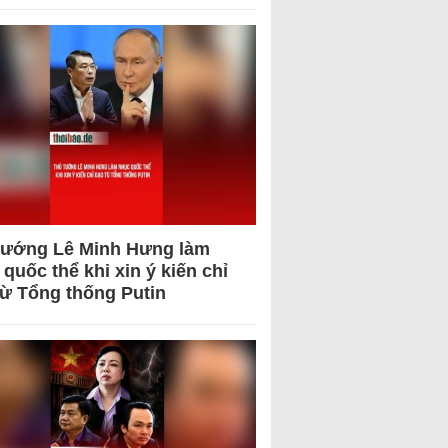
tướng Lê Minh Hưng làm
quốc thể khi xin ý kiến chỉ
từ Tổng thống Putin