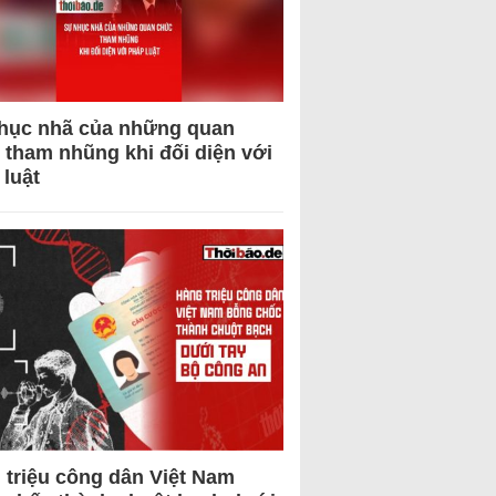
hục nhã của những quan
 tham nhũng khi đối diện với
 luật
 triệu công dân Việt Nam