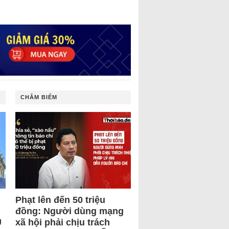
CHÂM BIẾM
Phạt lên đến 50 triệu
đồng: Người dùng mạng
U
xã hội phải chịu trách