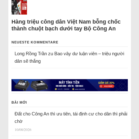
Hàng triệu công dân Việt Nam bỗng chốc
thành chuột bạch dưới tay Bộ Công An
NEUESTE KOMMENTARE
Long Rồng Trần
zu
Bao vây dư luận viên – triệu người
dân sẽ thắng
BÀI MỚI
Đất cho Công An thì ưu tiên, tái định cư cho dân thì phải
chờ
10/08/2026