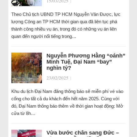
15/03/2025
|
Theo Chủ tịch UBND TP HCM Nguyễn Văn Được, lực
lượng Công an TP HCM thời gian qua đã liên tục phá
thành công nhiều vụ án, trong đó có những vụ án liên
quan đến người nổi tiếng trong…
Nguyễn Phương Hằng “oánh”
Minh Tuệ, Đại Nam “bay”
nghìn tỷ?
23/02/2025
|
Khu du lịch Đại Nam đăng thông báo sẽ miễn phí vé vào
cổng cho tất cả du khách đến hết năm 2025. Cùng với
đó, Đại Nam thông báo thêm về thời gian hoạt động: Mở
cửa từ 8h…
Vừa bước chân sang Đức –