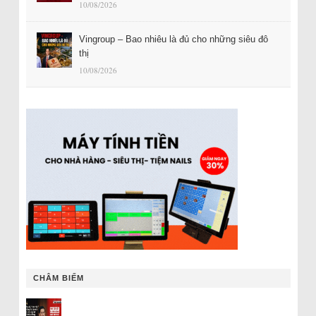
10/08/2026
Vingroup – Bao nhiêu là đủ cho những siêu đô
thị
10/08/2026
CHÂM BIẾM