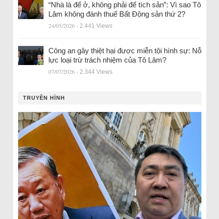
“Nhà là để ở, không phải để tích sản”: Vì sao Tô
Lâm không đánh thuế Bất Động sản thứ 2?
24/05/2026
- 2.441 Views
Công an gây thiệt hại được miễn tội hình sự: Nỗ
lực loại trừ trách nhiệm của Tô Lâm?
07/07/2026
- 2.344 Views
TRUYỀN HÌNH