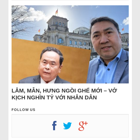
LÂM, MẪN, HƯNG NGỒI GHẾ MỚI – VỞ
KỊCH NGHÌN TỶ VỚI NHÂN DÂN
FOLLOW US