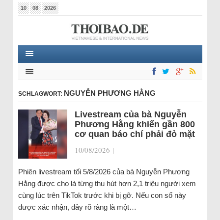
10
08
2026
NGUYỄN PHƯƠNG HẰNG
SCHLAGWORT:
Livestream của bà Nguyễn
Phương Hằng khiến gần 800
cơ quan báo chí phải đỏ mặt
10/08/2026
|
Phiên livestream tối 5/8/2026 của bà Nguyễn Phương
Hằng được cho là từng thu hút hơn 2,1 triệu người xem
cùng lúc trên TikTok trước khi bị gỡ. Nếu con số này
được xác nhận, đây rõ ràng là một…