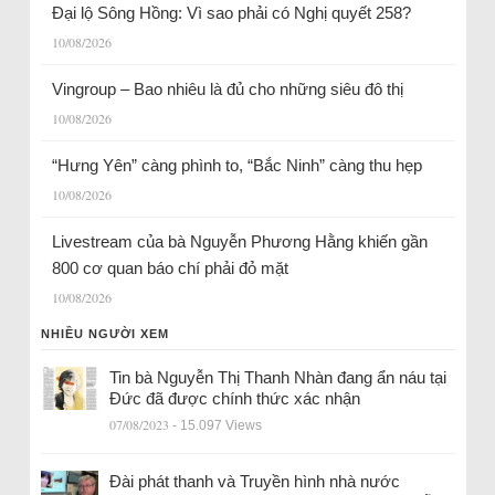
Đại lộ Sông Hồng: Vì sao phải có Nghị quyết 258?
10/08/2026
Vingroup – Bao nhiêu là đủ cho những siêu đô thị
10/08/2026
“Hưng Yên” càng phình to, “Bắc Ninh” càng thu hẹp
10/08/2026
Livestream của bà Nguyễn Phương Hằng khiến gần
800 cơ quan báo chí phải đỏ mặt
10/08/2026
NHIỀU NGƯỜI XEM
Tin bà Nguyễn Thị Thanh Nhàn đang ẩn náu tại
Đức đã được chính thức xác nhận
07/08/2023
- 15.097 Views
Đài phát thanh và Truyền hình nhà nước