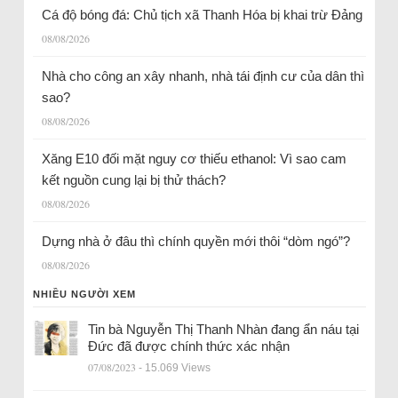
Cá độ bóng đá: Chủ tịch xã Thanh Hóa bị khai trừ Đảng
08/08/2026
Nhà cho công an xây nhanh, nhà tái định cư của dân thì
sao?
08/08/2026
Xăng E10 đối mặt nguy cơ thiếu ethanol: Vì sao cam
kết nguồn cung lại bị thử thách?
08/08/2026
Dựng nhà ở đâu thì chính quyền mới thôi “dòm ngó”?
08/08/2026
NHIỀU NGƯỜI XEM
Tin bà Nguyễn Thị Thanh Nhàn đang ẩn náu tại
Đức đã được chính thức xác nhận
07/08/2023
- 15.069 Views