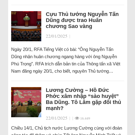
Cựu Thủ tướng Nguyễn Tấn
Dũng được trao Huân
chương Sao vàng
22/01/2025
|
Ngày 20/1, RFA Tiếng Việt có bài: “Ông Nguyễn Tấn
Dũng nhận huân chương ngang hàng với ông Nguyễn
Phú Trọng”. RFA trích dẫn bản tin của Thông tấn xã Việt
Nam đăng ngày 20/1, cho biết, nguyên Thủ tướng…
Lương Cường – Hồ Đức
Phớc xâm nhập “sào huyệt”
Ba Dũng. Tô Lâm gặp đối thủ
mạnh?
22/01/2025
|
|
16.449
Chiều 14/1, Chủ tịch nước Lương Cường cùng với đoàn