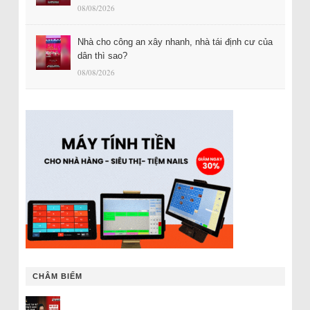
08/08/2026
Nhà cho công an xây nhanh, nhà tái định cư của
dân thì sao?
08/08/2026
CHÂM BIẾM