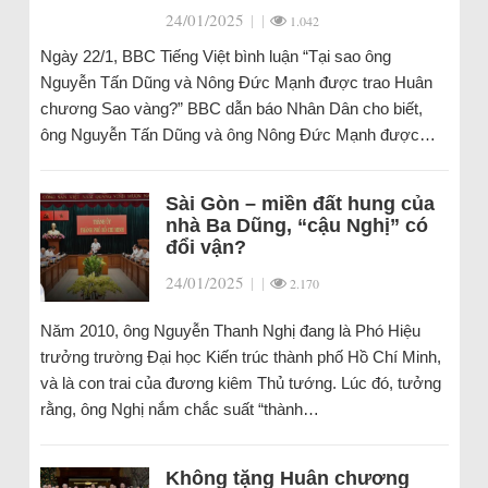
24/01/2025
|
|
1.042
Ngày 22/1, BBC Tiếng Việt bình luận “Tại sao ông
Nguyễn Tấn Dũng và Nông Đức Mạnh được trao Huân
chương Sao vàng?” BBC dẫn báo Nhân Dân cho biết,
ông Nguyễn Tấn Dũng và ông Nông Đức Mạnh được…
Sài Gòn – miền đất hung của
nhà Ba Dũng, “cậu Nghị” có
đổi vận?
24/01/2025
|
|
2.170
Năm 2010, ông Nguyễn Thanh Nghị đang là Phó Hiệu
trưởng trường Đại học Kiến trúc thành phố Hồ Chí Minh,
và là con trai của đương kiêm Thủ tướng. Lúc đó, tưởng
rằng, ông Nghị nắm chắc suất “thành…
Không tặng Huân chương