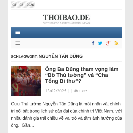
08
08
2026
NGUYỄN TẤN DŨNG
SCHLAGWORT:
Ông Ba Dũng tham vọng làm
“Bố Thủ tướng” và “Cha
Tổng Bí thư”?
13/02/2025
|
|
1.422
Cựu Thủ tướng Nguyễn Tấn Dũng là một nhân vật chính
trị nổi bật trong lịch sử cận đại của chính trị Việt Nam, với
nhiều đánh giá trái chiều về vai trò và tầm ảnh hưởng của
ông. Gần…