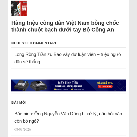
Hàng triệu công dân Việt Nam bỗng chốc
thành chuột bạch dưới tay Bộ Công An
NEUESTE KOMMENTARE
Long Rồng Trần
zu
Bao vây dư luận viên – triệu người
dân sẽ thắng
BÀI MỚI
Bắc ninh: Ông Nguyễn Văn Dũng bị xử lý, câu hỏi nào
còn bỏ ngỏ?
08/08/2026