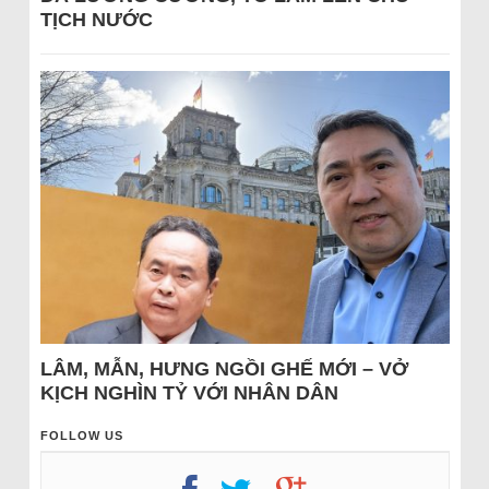
TỊCH NƯỚC
LÂM, MẪN, HƯNG NGỒI GHẾ MỚI – VỞ
KỊCH NGHÌN TỶ VỚI NHÂN DÂN
FOLLOW US