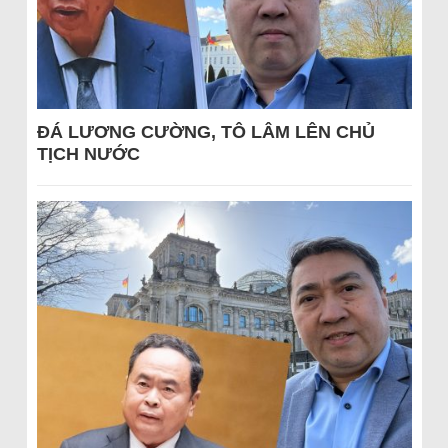
ĐÁ LƯƠNG CƯỜNG, TÔ LÂM LÊN CHỦ
TỊCH NƯỚC