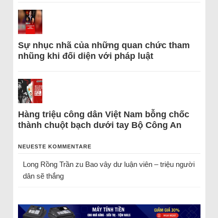
Sự nhục nhã của những quan chức tham
nhũng khi đối diện với pháp luật
Hàng triệu công dân Việt Nam bỗng chốc
thành chuột bạch dưới tay Bộ Công An
NEUESTE KOMMENTARE
Long Rồng Trần
zu
Bao vây dư luận viên – triệu người
dân sẽ thắng