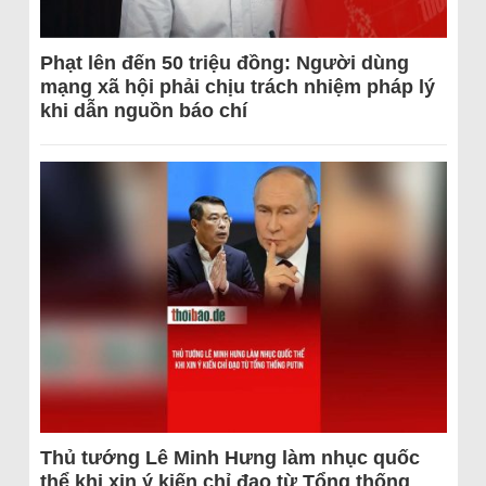
Phạt lên đến 50 triệu đồng: Người dùng
mạng xã hội phải chịu trách nhiệm pháp lý
khi dẫn nguồn báo chí
Thủ tướng Lê Minh Hưng làm nhục quốc
thể khi xin ý kiến chỉ đạo từ Tổng thống