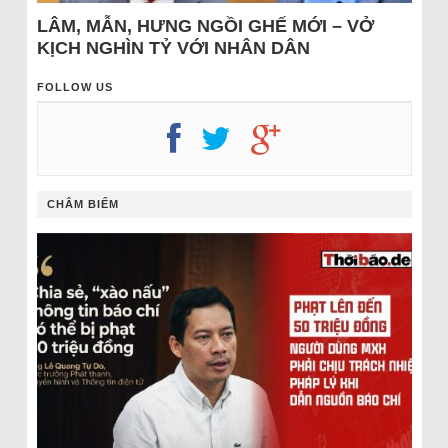
LÂM, MẪN, HƯNG NGỒI GHẾ MỚI – VỞ
KỊCH NGHÌN TỶ VỚI NHÂN DÂN
FOLLOW US
CHÂM BIẾM