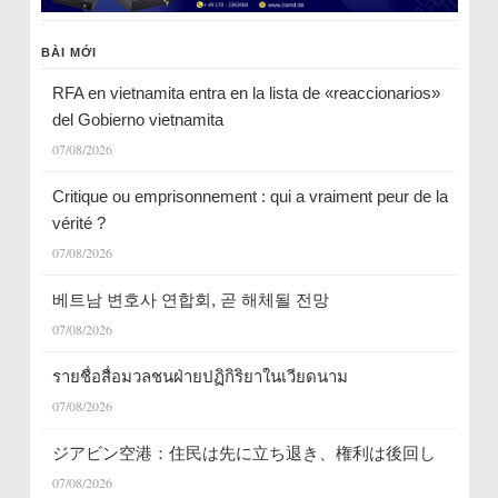
BÀI MỚI
RFA en vietnamita entra en la lista de «reaccionarios»
del Gobierno vietnamita
07/08/2026
Critique ou emprisonnement : qui a vraiment peur de la
vérité ?
07/08/2026
베트남 변호사 연합회, 곧 해체될 전망
07/08/2026
รายชื่อสื่อมวลชนฝ่ายปฏิกิริยาในเวียดนาม
07/08/2026
ジアビン空港：住民は先に立ち退き、権利は後回し
07/08/2026