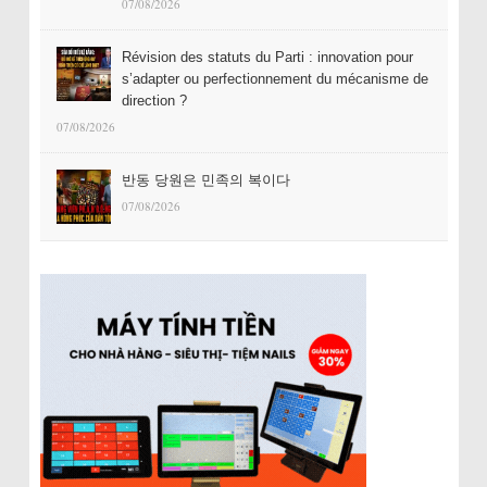
07/08/2026
Révision des statuts du Parti : innovation pour
s’adapter ou perfectionnement du mécanisme de
direction ?
07/08/2026
반동 당원은 민족의 복이다
07/08/2026