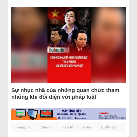
Sự nhục nhã của những quan chức tham
nhũng khi đối diện với pháp luật
Trang chủ
Chính trị
Kinh tế
Xã hội
QUÂN SỰ