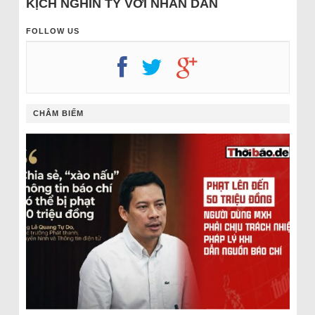
KỊCH NGHÌN TỶ VỚI NHÂN DÂN
FOLLOW US
CHÂM BIẾM