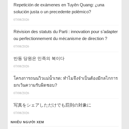
Repetición de exámenes en Tuyên Quang: ¿una
solución justa o un precedente polémico?
07/08/2026
Révision des statuts du Parti : innovation pour s’adapter
ou perfectionnement du mécanisme de direction ?
07/08/2026
반동 당원은 민족의 복이다
07/08/2026
โครงการถนนวิวแม่น้ำเรด: ทำไมจึงจำเป็นต้องมีกลไกการ
ยกเว้นความรับผิดชอบ?
07/08/2026
写真をシェアしただけでも罰則の対象に
07/08/2026
NHIỀU NGƯỜI XEM