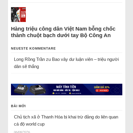
Hàng triệu công dân Việt Nam bỗng chốc
thành chuột bạch dưới tay Bộ Công An
NEUESTE KOMMENTARE
Long Rồng Trần
zu
Bao vây dư luận viên – triệu người
dân sẽ thắng
BÀI MỚI
Chủ tịch xã ở Thanh Hóa bị khai trừ đảng do liên quan
cá độ world cup
06/08/2026