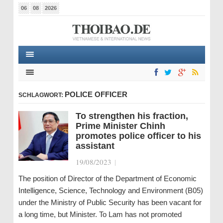
06
08
2026
POLICE OFFICER
SCHLAGWORT:
To strengthen his fraction,
Prime Minister Chinh
promotes police officer to his
assistant
19/08/2023
|
The position of Director of the Department of Economic
Intelligence, Science, Technology and Environment (B05)
under the Ministry of Public Security has been vacant for
a long time, but Minister. To Lam has not promoted