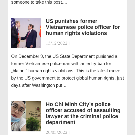
someone to take this post.…
US punishes former
Vietnamese police officer for
human rights violations
13/12/2022
|
On December 9, the US State Department punished a
former Vietnamese policeman with an entry ban for
„blatant“ human rights violations. This is the latest move
by the US government to protect global human rights, just
days after Washington put…
Ho Chi Minh City’s police
officer accused of assaulting
lawyer at the criminal police
department
20/05/2022
|