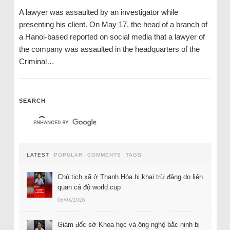
A lawyer was assaulted by an investigator while
presenting his client. On May 17, the head of a branch of
a Hanoi-based reported on social media that a lawyer of
the company was assaulted in the headquarters of the
Criminal…
SEARCH
LATEST
POPULAR
COMMENTS
TAGS
Chủ tịch xã ở Thanh Hóa bị khai trừ đảng do liên
quan cá độ world cup
06/08/2026
Giám đốc sở Khoa học và ông nghệ bắc ninh bị