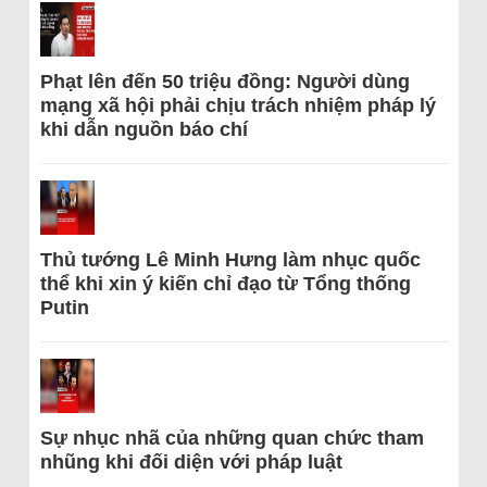
Phạt lên đến 50 triệu đồng: Người dùng
mạng xã hội phải chịu trách nhiệm pháp lý
khi dẫn nguồn báo chí
Thủ tướng Lê Minh Hưng làm nhục quốc
thể khi xin ý kiến chỉ đạo từ Tổng thống
Putin
Sự nhục nhã của những quan chức tham
nhũng khi đối diện với pháp luật