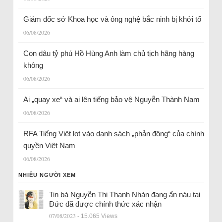
Giám đốc sở Khoa học và ông nghệ bắc ninh bị khởi tố
06/08/2026
Con dâu tỷ phú Hồ Hùng Anh làm chủ tịch hãng hàng
không
06/08/2026
Ai „quay xe“ và ai lên tiếng bảo vệ Nguyễn Thành Nam
06/08/2026
RFA Tiếng Việt lọt vào danh sách „phản động“ của chính
quyền Việt Nam
06/08/2026
NHIỀU NGƯỜI XEM
Tin bà Nguyễn Thị Thanh Nhàn đang ẩn náu tại
Đức đã được chính thức xác nhận
07/08/2023
- 15.065 Views