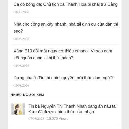
Cá độ bóng đá: Chủ tịch xã Thanh Hóa bị khai trừ Đảng
08/08/2026
Nhà cho công an xây nhanh, nhà tái định cư của dân thì
sao?
08/08/2026
Xăng E10 đối mặt nguy cơ thiếu ethanol: Vì sao cam
kết nguồn cung lại bị thử thách?
08/08/2026
Dựng nhà ở đâu thì chính quyền mới thôi “dòm ngó”?
08/08/2026
NHIỀU NGƯỜI XEM
Tin bà Nguyễn Thị Thanh Nhàn đang ẩn náu tại
Đức đã được chính thức xác nhận
07/08/2023
- 15.070 Views