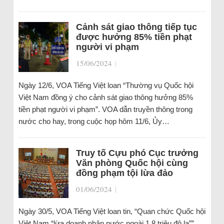
Cảnh sát giao thông tiếp tục
được hưởng 85% tiền phạt
người vi phạm
15/06/2024
|
Ngày 12/6, VOA Tiếng Việt loan “Thường vụ Quốc hội
Việt Nam đồng ý cho cảnh sát giao thông hưởng 85%
tiền phạt người vi phạm”. VOA dẫn truyền thông trong
nước cho hay, trong cuộc họp hôm 11/6, Ủy…
Truy tố Cựu phó Cục trưởng
Văn phòng Quốc hội cùng
đồng phạm tội lừa đảo
01/06/2024
|
Ngày 30/5, VOA Tiếng Việt loan tin, “Quan chức Quốc hội
Việt Nam “lừa doanh nhân nước ngoài 1,8 triệu đô la””.