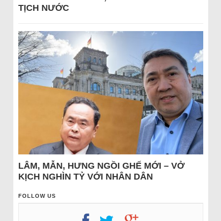
TỊCH NƯỚC
LÂM, MẪN, HƯNG NGỒI GHẾ MỚI – VỞ
KỊCH NGHÌN TỶ VỚI NHÂN DÂN
FOLLOW US