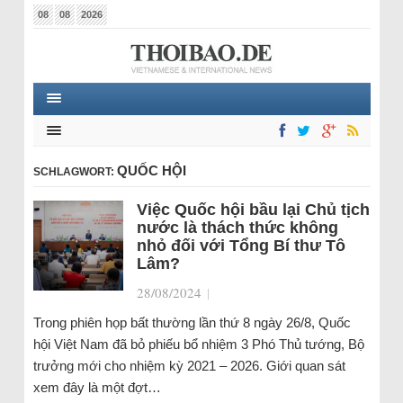
08
08
2026
QUỐC HỘI
SCHLAGWORT:
Việc Quốc hội bầu lại Chủ tịch
nước là thách thức không
nhỏ đối với Tổng Bí thư Tô
Lâm?
28/08/2024
|
Trong phiên họp bất thường lần thứ 8 ngày 26/8, Quốc
hội Việt Nam đã bỏ phiếu bổ nhiệm 3 Phó Thủ tướng, Bộ
trưởng mới cho nhiệm kỳ 2021 – 2026. Giới quan sát
xem đây là một đợt…