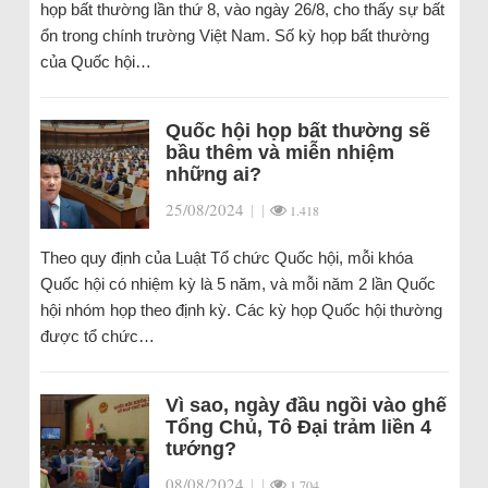
họp bất thường lần thứ 8, vào ngày 26/8, cho thấy sự bất
ổn trong chính trường Việt Nam. Số kỳ họp bất thường
của Quốc hội…
Quốc hội họp bất thường sẽ
bầu thêm và miễn nhiệm
những ai?
25/08/2024
|
|
1.418
Theo quy định của Luật Tổ chức Quốc hội, mỗi khóa
Quốc hội có nhiệm kỳ là 5 năm, và mỗi năm 2 lần Quốc
hội nhóm họp theo định kỳ. Các kỳ họp Quốc hội thường
được tổ chức…
Vì sao, ngày đầu ngồi vào ghế
Tổng Chủ, Tô Đại trảm liền 4
tướng?
08/08/2024
|
|
1.704