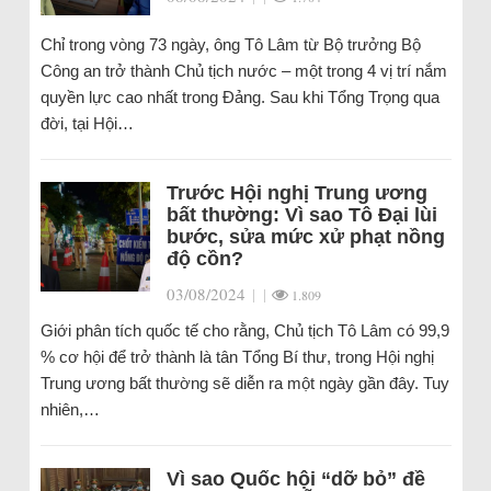
Chỉ trong vòng 73 ngày, ông Tô Lâm từ Bộ trưởng Bộ
Công an trở thành Chủ tịch nước – một trong 4 vị trí nắm
quyền lực cao nhất trong Đảng. Sau khi Tổng Trọng qua
đời, tại Hội…
Trước Hội nghị Trung ương
bất thường: Vì sao Tô Đại lùi
bước, sửa mức xử phạt nồng
độ cồn?
03/08/2024
|
|
1.809
Giới phân tích quốc tế cho rằng, Chủ tịch Tô Lâm có 99,9
% cơ hội để trở thành là tân Tổng Bí thư, trong Hội nghị
Trung ương bất thường sẽ diễn ra một ngày gần đây. Tuy
nhiên,…
Vì sao Quốc hội “dỡ bỏ” đề