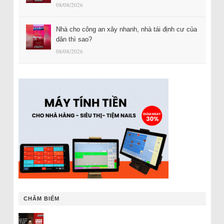
08/08/2026
Nhà cho công an xây nhanh, nhà tái định cư của
dân thì sao?
08/08/2026
CHÂM BIẾM