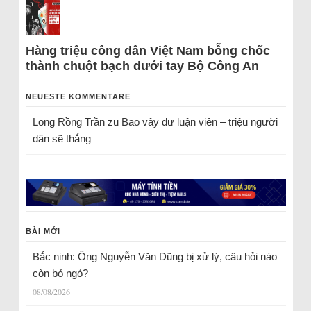
Hàng triệu công dân Việt Nam bỗng chốc
thành chuột bạch dưới tay Bộ Công An
NEUESTE KOMMENTARE
Long Rồng Trần
zu
Bao vây dư luận viên – triệu người
dân sẽ thắng
BÀI MỚI
Bắc ninh: Ông Nguyễn Văn Dũng bị xử lý, câu hỏi nào
còn bỏ ngỏ?
08/08/2026