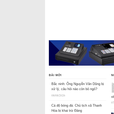
BÀI MỚI
N
Bắc ninh: Ông Nguyễn Văn Dũng bị
xử lý, câu hỏi nào còn bỏ ngỏ?
08/08/2026
n
07
Cá độ bóng đá: Chủ tịch xã Thanh
Hóa bị khai trừ Đảng