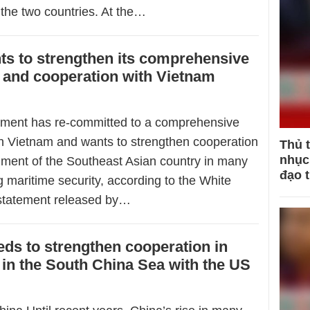
the two countries. At the…
s to strengthen its comprehensive
 and cooperation with Vietnam
ment has re-committed to a comprehensive
th Vietnam and wants to strengthen cooperation
Thủ 
nhục 
nment of the Southeast Asian country in many
đạo 
g maritime security, according to the White
statement released by…
ds to strengthen cooperation in
e in the South China Sea with the US