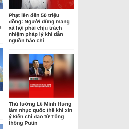
Phạt lên đến 50 triệu
đồng: Người dùng mạng
U
xã hội phải chịu trách
nhiệm pháp lý khi dẫn
nguồn báo chí
Thủ tướng Lê Minh Hưng
làm nhục quốc thể khi xin
ý kiến chỉ đạo từ Tổng
thống Putin