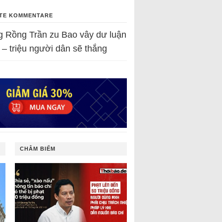
TE KOMMENTARE
g Rồng Trần
zu
Bao vây dư luận
 – triệu người dân sẽ thắng
CHÂM BIẾM