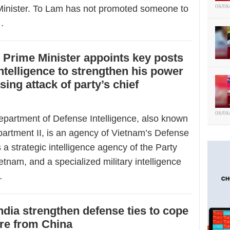
08/08
 Minister. To Lam has not promoted someone to
…
Prime Minister appoints key posts
intelligence to strengthen his power
ing attack of party’s chief
08/08
partment of Defense Intelligence, also known
artment II, is an agency of Vietnam’s Defense
s a strategic intelligence agency of the Party
etnam, and a specialized military intelligence
…
ndia strengthen defense ties to cope
re from China