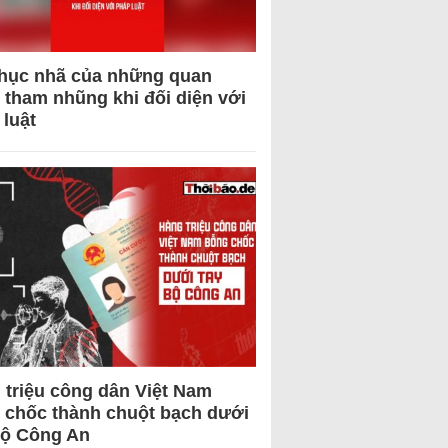
hục nhã của những quan
 tham nhũng khi đối diện với
 luật
 triệu công dân Việt Nam
 chốc thành chuột bạch dưới
Bộ Công An