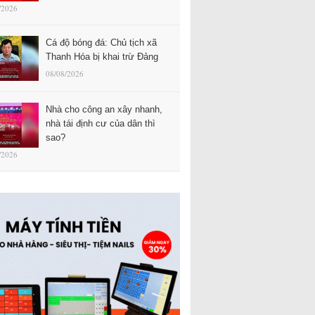
/2026
Cá độ bóng đá: Chủ tịch xã
Thanh Hóa bị khai trừ Đảng
08/08/2026
Nhà cho công an xây nhanh,
nhà tái định cư của dân thì
sao?
/2026