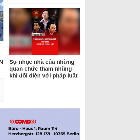
N
Sự nhục nhã của những
quan chức tham nhũng
khi đối diện với pháp luật