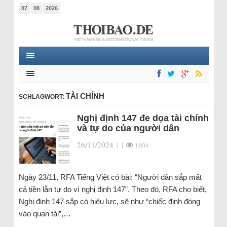
07
08
2026
TÀI CHÍNH
SCHLAGWORT:
Nghị định 147 đe dọa tài chính
và tự do của người dân
26/11/2024
|
|
1.034
Ngày 23/11, RFA Tiếng Việt có bài: “Người dân sắp mất
cả tiền lẫn tự do vì nghị định 147”. Theo đó, RFA cho biết,
Nghị định 147 sắp có hiệu lực, sẽ như “chiếc đinh đóng
vào quan tài”,…