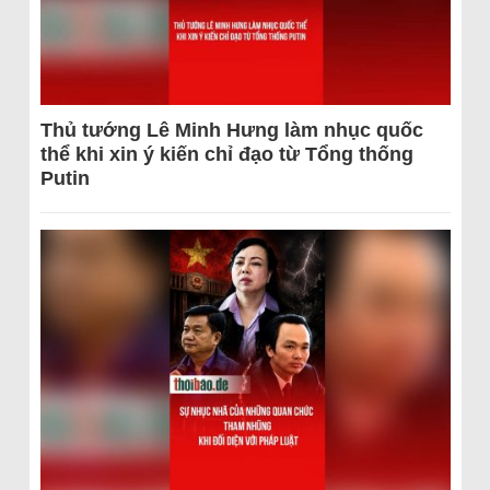
Thủ tướng Lê Minh Hưng làm nhục quốc
thể khi xin ý kiến chỉ đạo từ Tổng thống
Putin