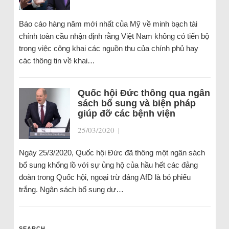
Báo cáo hàng năm mới nhất của Mỹ về minh bạch tài
chính toàn cầu nhận định rằng Việt Nam không có tiến bộ
trong việc công khai các nguồn thu của chính phủ hay
các thông tin về khai…
Quốc hội Đức thông qua ngân
sách bổ sung và biện pháp
giúp đỡ các bệnh viện
25/03/2020
|
Ngày 25/3/2020, Quốc hội Đức đã thông một ngân sách
bổ sung khổng lồ với sự ủng hộ của hầu hết các đảng
đoàn trong Quốc hội, ngoại trừ đảng AfD là bỏ phiếu
trắng. Ngân sách bổ sung dự…
SEARCH