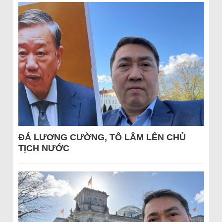
ĐÁ LƯƠNG CƯỜNG, TÔ LÂM LÊN CHỦ
TỊCH NƯỚC