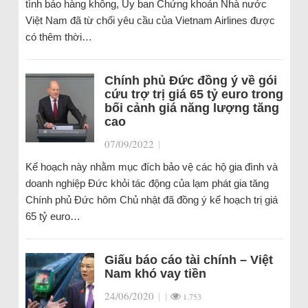
tình báo hàng không, Ủy ban Chứng khoán Nhà nước
Việt Nam đã từ chối yêu cầu của Vietnam Airlines được
có thêm thời…
Chính phủ Đức đồng ý về gói
cứu trợ trị giá 65 tỷ euro trong
bối cảnh giá năng lượng tăng
cao
07/09/2022
|
Kế hoạch này nhằm mục đích bảo vệ các hộ gia đình và
doanh nghiệp Đức khỏi tác động của lạm phát gia tăng
Chính phủ Đức hôm Chủ nhật đã đồng ý kế hoạch trị giá
65 tỷ euro…
Giấu báo cáo tài chính – Việt
Nam khó vay tiền
24/06/2020
|
|
1.753