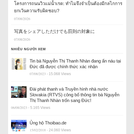
โครงการถนนวิวแม่น้ำเรด: ทำไมจึงจำเป็นต้องมีกลไกการ
ยกเว้นความรับผิดชอบ?
07/08/2026
写真をシェアしただけでも罰則の対象に
07/08/2026
NHIỀU NGƯỜI XEM
Tin bà Nguyễn Thị Thanh Nhàn đang ẩn náu tại
Đức đã được chính thức xác nhận
07/08/2023
- 15.068 Views
Đài phát thanh và Truyền hình nhà nước
Slovakia (RTVS) công bố thông tin bà Nguyễn
Thị Thanh Nhàn trốn sang Đức!
06/08/2023
- 5.165 Views
Ủng hộ Thoibao.de
15/02/2018
- 24.060 Views