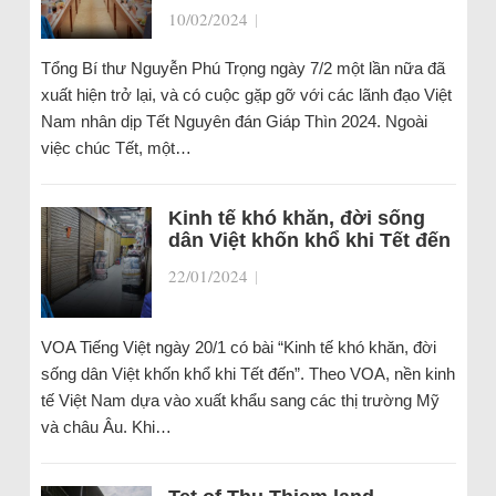
10/02/2024
|
Tổng Bí thư Nguyễn Phú Trọng ngày 7/2 một lần nữa đã
xuất hiện trở lại, và có cuộc gặp gỡ với các lãnh đạo Việt
Nam nhân dịp Tết Nguyên đán Giáp Thìn 2024. Ngoài
việc chúc Tết, một…
Kinh tế khó khăn, đời sống
dân Việt khốn khổ khi Tết đến
22/01/2024
|
VOA Tiếng Việt ngày 20/1 có bài “Kinh tế khó khăn, đời
sống dân Việt khốn khổ khi Tết đến”. Theo VOA, nền kinh
tế Việt Nam dựa vào xuất khẩu sang các thị trường Mỹ
và châu Âu. Khi…