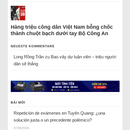
Hàng triệu công dân Việt Nam bỗng chốc
thành chuột bạch dưới tay Bộ Công An
NEUESTE KOMMENTARE
Long Rồng Trần
zu
Bao vây dư luận viên – triệu người
dân sẽ thắng
BÀI MỚI
Repetición de exámenes en Tuyên Quang: ¿una
solución justa o un precedente polémico?
07/08/2026