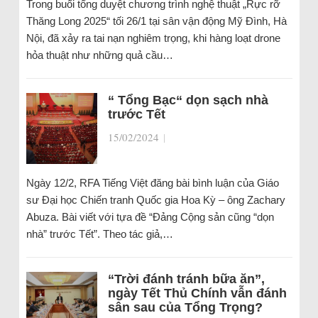
Trong buổi tổng duyệt chương trình nghệ thuật „Rực rỡ
Thăng Long 2025“ tối 26/1 tại sân vận động Mỹ Đình, Hà
Nội, đã xảy ra tai nạn nghiêm trọng, khi hàng loạt drone
hỏa thuật như những quả cầu…
“ Tổng Bạc“ dọn sạch nhà
trước Tết
15/02/2024
|
Ngày 12/2, RFA Tiếng Việt đăng bài bình luận của Giáo
sư Đại học Chiến tranh Quốc gia Hoa Kỳ – ông Zachary
Abuza. Bài viết với tựa đề “Đảng Cộng sản cũng “dọn
nhà” trước Tết”. Theo tác giả,…
“Trời đánh tránh bữa ăn”,
ngày Tết Thủ Chính vẫn đánh
sân sau của Tổng Trọng?