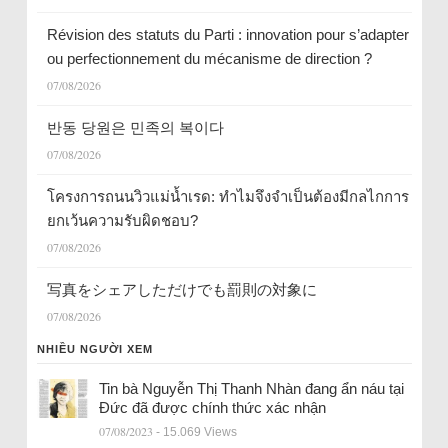
Révision des statuts du Parti : innovation pour s’adapter
ou perfectionnement du mécanisme de direction ?
07/08/2026
반동 당원은 민족의 복이다
07/08/2026
โครงการถนนวิวแม่น้ำเรด: ทำไมจึงจำเป็นต้องมีกลไกการ
ยกเว้นความรับผิดชอบ?
07/08/2026
写真をシェアしただけでも罰則の対象に
07/08/2026
NHIỀU NGƯỜI XEM
Tin bà Nguyễn Thị Thanh Nhàn đang ẩn náu tại
Đức đã được chính thức xác nhận
07/08/2023
- 15.069 Views