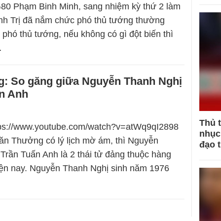
 Phạm Binh Minh, sang nhiệm kỳ thứ 2 làm
nh Trị đã nắm chức phó thủ tướng thường
 phó thủ tướng, nếu không có gì đột biến thì
…
ng: So găng giữa Nguyễn Thanh Nghị
ấn Anh
Thủ 
ttps://www.youtube.com/watch?v=atWq9qI2898
nhục 
ăn Thưởng có lý lịch mờ ám, thì Nguyễn
đạo 
Trần Tuấn Anh là 2 thái tử đảng thuộc hàng
iện nay. Nguyễn Thanh Nghị sinh năm 1976