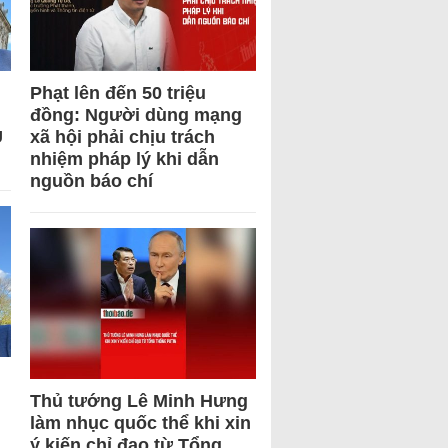
Phạt lên đến 50 triệu
đồng: Người dùng mạng
U
xã hội phải chịu trách
nhiệm pháp lý khi dẫn
nguồn báo chí
Thủ tướng Lê Minh Hưng
làm nhục quốc thể khi xin
ý kiến chỉ đạo từ Tổng