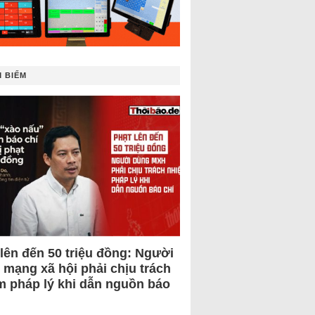
 BIẾM
 lên đến 50 triệu đồng: Người
 mạng xã hội phải chịu trách
m pháp lý khi dẫn nguồn báo