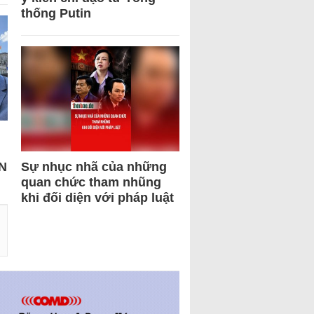
thống Putin
N
Sự nhục nhã của những
quan chức tham nhũng
khi đối diện với pháp luật