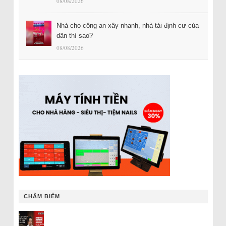
08/08/2026
Nhà cho công an xây nhanh, nhà tái định cư của
dân thì sao?
08/08/2026
CHÂM BIẾM