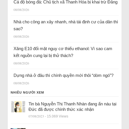
Cá độ bóng đá: Chủ tịch xã Thanh Hóa bị khai trừ Đảng
08/08/2026
Nhà cho công an xây nhanh, nhà tái định cư của dân thì
sao?
08/08/2026
Xăng E10 đối mặt nguy cơ thiếu ethanol: Vì sao cam
kết nguồn cung lại bị thử thách?
08/08/2026
Dựng nhà ở đâu thì chính quyền mới thôi “dòm ngó”?
08/08/2026
NHIỀU NGƯỜI XEM
Tin bà Nguyễn Thị Thanh Nhàn đang ẩn náu tại
Đức đã được chính thức xác nhận
07/08/2023
- 15.069 Views