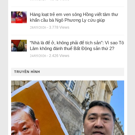
Hàng loạt trẻ em ven sông Hồng viết tâm thư
khẩn cầu bà Ngô Phương Ly cứu giúp
28/05/2026
- 3.778 Views
“Nhà là để ở, không phải để tích sản”: Vì sao Tô
Lâm không đánh thuế Bất Động sản thứ 2?
24/05/2026
- 2.426 Views
TRUYỀN HÌNH