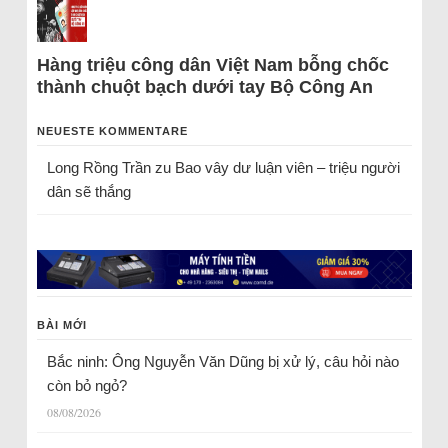
Hàng triệu công dân Việt Nam bỗng chốc
thành chuột bạch dưới tay Bộ Công An
NEUESTE KOMMENTARE
Long Rồng Trần
zu
Bao vây dư luận viên – triệu người
dân sẽ thắng
BÀI MỚI
Bắc ninh: Ông Nguyễn Văn Dũng bị xử lý, câu hỏi nào
còn bỏ ngỏ?
08/08/2026