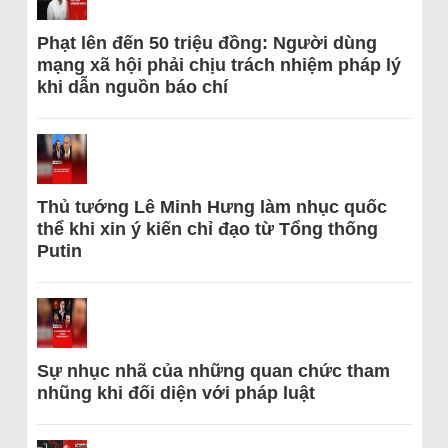
Phạt lên đến 50 triệu đồng: Người dùng
mạng xã hội phải chịu trách nhiệm pháp lý
khi dẫn nguồn báo chí
Thủ tướng Lê Minh Hưng làm nhục quốc
thể khi xin ý kiến chỉ đạo từ Tổng thống
Putin
Sự nhục nhã của những quan chức tham
nhũng khi đối diện với pháp luật