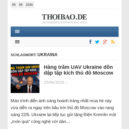
09
08
2026
UKRAINA
SCHLAGWORT:
Hàng trăm UAV Ukraine dồn
dập tập kích thủ đô Moscow
25/06/2026
|
Màn trình diễn ánh sáng hoành tráng nhất mùa hè này
vừa diễn ra ngay trên bầu trời thủ đô Moscow vào rạng
sáng 22/6. Ukraine lại tiếp tục gửi tặng Điện Kremlin một
„món quà“ công nghệ với dàn…