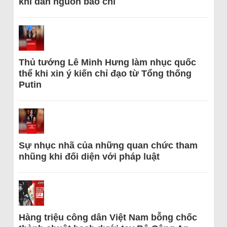
khi dẫn nguồn báo chí
Thủ tướng Lê Minh Hưng làm nhục quốc
thể khi xin ý kiến chỉ đạo từ Tổng thống
Putin
Sự nhục nhã của những quan chức tham
nhũng khi đối diện với pháp luật
Hàng triệu công dân Việt Nam bỗng chốc