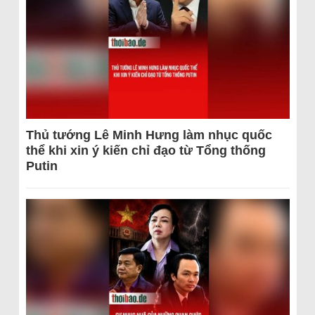
Thủ tướng Lê Minh Hưng làm nhục quốc
thể khi xin ý kiến chỉ đạo từ Tổng thống
Putin