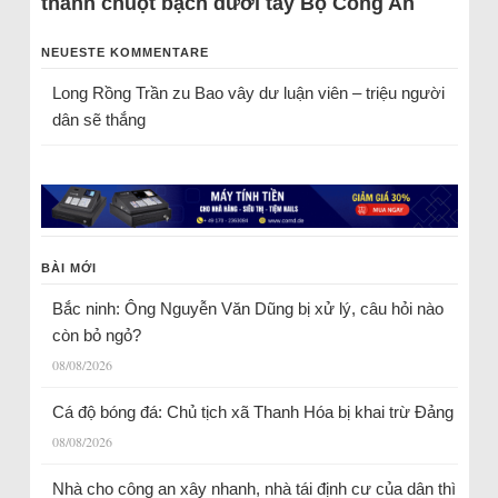
thành chuột bạch dưới tay Bộ Công An
NEUESTE KOMMENTARE
Long Rồng Trần
zu
Bao vây dư luận viên – triệu người
dân sẽ thắng
BÀI MỚI
Bắc ninh: Ông Nguyễn Văn Dũng bị xử lý, câu hỏi nào
còn bỏ ngỏ?
08/08/2026
Cá độ bóng đá: Chủ tịch xã Thanh Hóa bị khai trừ Đảng
08/08/2026
Nhà cho công an xây nhanh, nhà tái định cư của dân thì