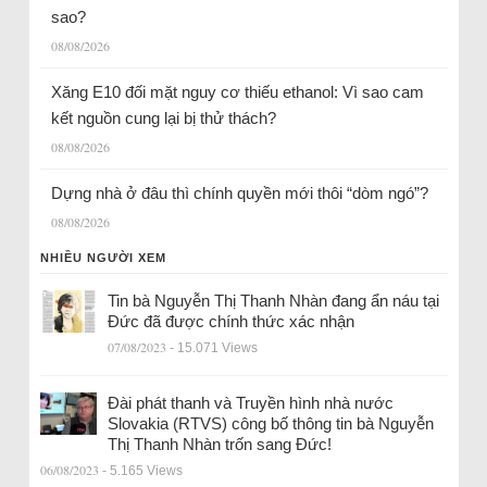
sao?
08/08/2026
Xăng E10 đối mặt nguy cơ thiếu ethanol: Vì sao cam
kết nguồn cung lại bị thử thách?
08/08/2026
Dựng nhà ở đâu thì chính quyền mới thôi “dòm ngó”?
08/08/2026
NHIỀU NGƯỜI XEM
Tin bà Nguyễn Thị Thanh Nhàn đang ẩn náu tại
Đức đã được chính thức xác nhận
07/08/2023
- 15.071 Views
Đài phát thanh và Truyền hình nhà nước
Slovakia (RTVS) công bố thông tin bà Nguyễn
Thị Thanh Nhàn trốn sang Đức!
06/08/2023
- 5.165 Views