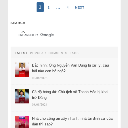
1
…
2
4
NEXT →
SEARCH
LATEST
POPULAR
COMMENTS
TAGS
Bắc ninh: Ông Nguyễn Văn Dũng bị xử lý, câu
hỏi nào còn bỏ ngỏ?
08/08/2026
Cá độ bóng đá: Chủ tịch xã Thanh Hóa bị khai
trừ Đảng
08/08/2026
Nhà cho công an xây nhanh, nhà tái định cư của
dân thì sao?