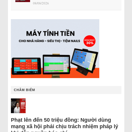
08/08/2026
CHÂM BIẾM
Phạt lên đến 50 triệu đồng: Người dùng
mạng xã hội phải chịu trách nhiệm pháp lý