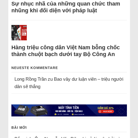
Sự nhục nhã của những quan chức tham
nhũng khi đối diện với pháp luật
Hàng triệu công dân Việt Nam bỗng chốc
thành chuột bạch dưới tay Bộ Công An
NEUESTE KOMMENTARE
Long Rồng Trần
zu
Bao vây dư luận viên – triệu người
dân sẽ thắng
BÀI MỚI