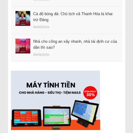
Cá độ bóng đá: Chủ tịch xã Thanh Hóa bị khai
trừ Đảng
08/08/2026
Nhà cho công an xây nhanh, nhà tái định cư của
dân thì sao?
08/08/2026