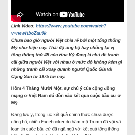
Link Video:
https://www.youtube.com/watch?
v=newHboZau9k
Chưa bao giờ người Việt chia rẽ bởi một tổng thống
Mỹ như hiện nay. Thái độ ủng hộ hay chống lại vị
tổng thống thứ 45 của Hoa Kỳ đang là chủ đề tranh
cãi giữa người Việt với nhau ở mức độ không kém gì
những tranh cãi xoay quanh người Quốc Gia và
Cộng Sản từ 1975 tới nay.
Hôm 4 Tháng Mười Một, sự chú ý của cộng đồng
mạng ở Việt Nam đổ dồn vào kết quả cuộc bầu cử ở
Mỹ.
Đáng lưu ý, trong lúc kết quả chính thức chưa được
công bố, nhiều Facebooker do hâm mộ Trump đã vội vã
loan tin cuộc bầu cử đã ngã ngũ với kết quả tổng thống