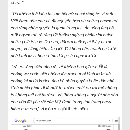
chủ
…”
“
Tôi không thể hiểu tại sao bất cứ ai nói rằng họ vì một
Việt Nam dân chủ và đa nguyên hơn và những người mà
cho rằng nhân quyền là quan trọng lại sẵn sàng ủng hộ
một người mà rõ ràng đã không ngừng chống lại chính
những giá trị này. Dù sao, đối với những ai thấy bị xúc
phạm, vui lòng hiểu rằng tôi đã không nên mạnh quá khi
phê bình lựa chọn chính đáng của người khác
.”
“
Và vui lòng hiểu rằng tôi sẽ không bao giờ xin lỗi vì
chống sự phân biệt chủng tộc trong mọi hình thức và
chống lại ai đó không ủng hộ nhân quyền hoặc dân chủ.
Chủ nghĩa phát xít là một tư tưởng chết người mà chúng
ta không thể coi thường, và thêm không ít người nên dân
chủ vốn đã yếu rồi của Mỹ đang trong tình trạng nguy
hiểm cực cao
,” vị giáo sư giải thích thêm.