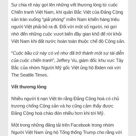
Sự chia rẽ này gợi lên những vết thương lòng từ cuộc
Chiến tranh Việt Nam, khi quân Bắc Việt của Đảng Cộng
sản tràn xuống “
giải phóng
” miền Nam khiến hàng triệu
người Việt phải bỏ ra đi. Đối với một số người, nó gợi
nhớ đến những cuộc vượt biển đầy gian khổ để rời khỏi
Việt Nam khi đất nước hoàn toàn thuộc chế độ Cộng sản.
“
Cuộc bầu cử này có vẻ như đã trở thành một sự tái diễn
của cuộc chiến tranh
”, Jeffery Vu, giám đốc khu vực Tây
Bắc của nhóm Người Mỹ gốc Việt ủng hộ Biden nói với
The Seattle Times.
Vết thương lòng
Nhiều người tị nạn Việt tin rằng Đảng Cộng hoà có chủ
trương chống Cộng sản và họ cũng cảm thấy được
Đảng Cộng hoà chào đón nhiều hơn khi tới Mỹ.
Một trong những đăng tải trên Facebook trong nhóm
Người Việt Nam ủng hộ Tổng thống Trump cho rằng với