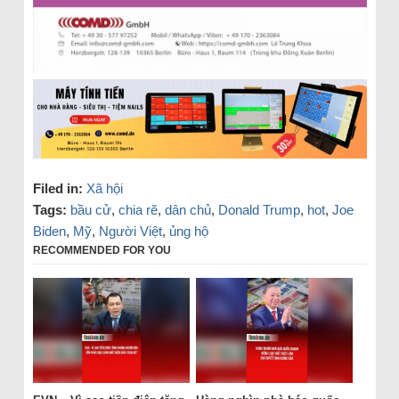
Filed in:
Xã hội
Tags:
bầu cử
,
chia rẽ
,
dân chủ
,
Donald Trump
,
hot
,
Joe
Biden
,
Mỹ
,
Người Việt
,
ủng hộ
RECOMMENDED FOR YOU