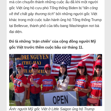
mà còn chuyển thành những cuộc ẩu đả khi một người
gốc Việt ủng hộ cựu phó Tổng thống Biden bị “
tấn công
về thể chất gây thương tích
” bởi những người gốc Việt
khác trong một cuộc tuần hành ủng hộ Tổng thống Trump
tại Bellevue, thành phố của tiểu bang Washington nơi bà
đại diện.
Đó là những ‘
trận chiến’
của cộng đồng người Mỹ
gốc Việt trước thềm cuộc bầu cử tháng 11.
Ảnh: người Mỹ gốc Việt ở Little Saigon ủng hộ Trump