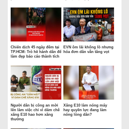
Chiến dịch 45 ngày đêm tại
EVN ôm lãi khổng lồ nhưng
TP.HCM: Trò hề hành dân để
hóa đơn dân vẫn tăng vọt
làm đẹp báo cáo thành tích
Người dân bị công an mời
Xăng E10 làm nóng máy
lên làm việc chỉ vì dám chê
hay quyền lực đang làm
xăng E10 hao hơn xăng
nóng lòng dân?
thường