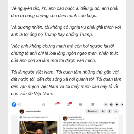
Về nguyên tắc, khi anh cáo buộc ai điều gì đó, anh phải
đưa ra bằng chứng cho điều mình cáo buộc.
Và đương nhiên, tôi không có nghĩa vụ phải giải thích với
anh là tôi ủng hộ Trump hay chống Trump.
Việc anh không chứng minh mà còn hỏi ngược lại tôi
chứng tỏ anh chỉ là loại lộng ngôn ngạo mạn, nhận thức
của anh còn xa lắm mới tới được văn minh.
Tôi là người Việt Nam. Tôi quan tâm những thứ gắn với
đất nước tôi, đến đời sống xã hội quanh tôi. Tôi quan tâm
đến vận mệnh Việt Nam và tôi thấy mình cần bày tỏ về
các vấn đề Việt Nam.