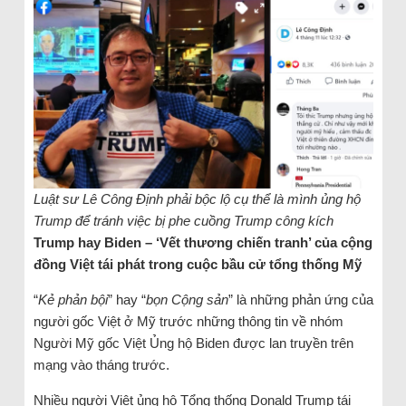
Luật sư Lê Công Định phải bộc lộ cụ thể là mình ủng hộ
Trump để tránh việc bị phe cuồng Trump công kích
Trump hay Biden – ‘Vết thương chiến tranh’ của cộng
đồng Việt tái phát trong cuộc bầu cử tổng thống Mỹ
“
Kẻ phản bội
” hay “
bọn Cộng sản
” là những phản ứng của
người gốc Việt ở Mỹ trước những thông tin về nhóm
Người Mỹ gốc Việt Ủng hộ Biden được lan truyền trên
mạng vào tháng trước.
Nhiều người Việt ủng hộ Tổng thống Donald Trump tái