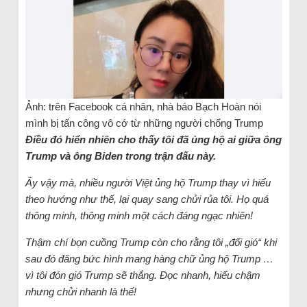
Ảnh: trên Facebook cá nhân, nhà báo Bạch Hoàn nói
mình bị tấn công vô cớ từ những người chống Trump
Điều đó hiển nhiên cho thấy tôi đã ủng hộ ai giữa ông
Trump và ông Biden trong trận đấu này.
Ấy vậy mà, nhiều người Việt ủng hộ Trump thay vì hiểu
theo hướng như thế, lại quay sang chửi rủa tôi. Họ quá
thông minh, thông minh một cách đáng ngạc nhiên!
Thậm chí bọn cuồng Trump còn cho rằng tôi „đổi gió“ khi
sau đó đăng bức hình mang hàng chữ ủng hộ Trump …
vì tôi đón gió Trump sẽ thắng. Đọc nhanh, hiểu chậm
nhưng chửi nhanh là thế!