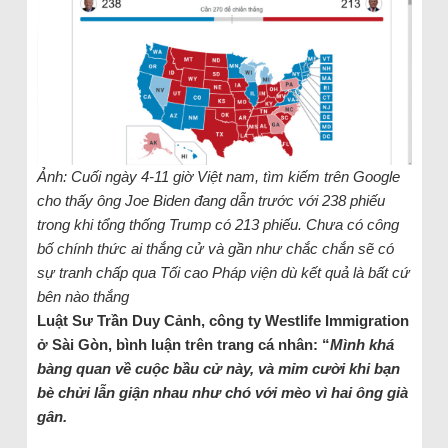
Ảnh: Cuối ngày 4-11 giờ Việt nam, tìm kiếm trên Google
cho thấy ông Joe Biden đang dẫn trước với 238 phiếu
trong khi tổng thống Trump có 213 phiếu. Chưa có công
bố chính thức ai thắng cử và gần như chắc chắn sẽ có
sự tranh chấp qua Tối cao Pháp viện dù kết quả là bất cứ
bên nào thắng
Luật Sư Trần Duy Cảnh, công ty Westlife Immigration
ở Sài Gòn, bình luận trên trang cá nhân: “
Mình khá
bàng quan về cuộc bầu cử này, và mỉm cười khi bạn
bè chửi lẫn giận nhau như chó với mèo vì hai ông già
gân.