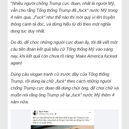
“
Nhiều người chống Trump cực đoan, nhất là người Mỹ,
vẫn cho rằng Tổng thống Trump đã „fuck“ nước Mỹ trong
4 năm qua. „Fuck“ như thế nào thì mời quý vị lên truyền
thông cánh tả đọc, và đừng hiểu từ đó theo một nghĩa
dung tục duy nhất.
Do đó, để chọc những người cực đoan ấy, tôi đã viết một
câu tiên đoán kết quả bầu cử Tổng thống Mỹ vào sáng
nay, khi kết quả còn chưa rõ ràng: Make America fucked
again!
Dùng câu slogan tranh cử trước đây của Tổng thống
Trump, rồi dùng lại chữ „fuck“ theo cách những người
chống Trump cực đoan đã dùng chửi ông, để chơi chữ và
muốn nói rằng ông Trump sẽ lại „fuck“ nước Mỹ thêm 4
năm nữa.