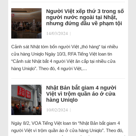
Người Việt xếp thứ 3 trong số
người nước ngoài tại Nhật,
nhưng đứng đầu về phạm tội
14/03/2024
|
Cảnh sát Nhật tóm bốn người Việt „thó hàng“ tại nhiều
cửa hàng Uniqlo Ngày 10/3, RFA Tiếng Việt loan tin
“Cảnh sát Nhật bắt 4 người Việt ăn cắp tại nhiều cửa
hàng Uniqlo”. Theo đó, 4 người Việt,…
Nhật Bản bắt giam 4 người
Việt vì trộm quần áo ở cửa
hàng Uniqlo
10/02/2024
|
Ngày 8/2, VOA Tiếng Việt loan tin “Nhật Bản bắt giam 4
người Việt vì trộm quần áo ở cửa hàng Uniqlo”. Theo đó,