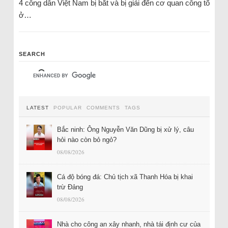
4 công dân Việt Nam bị bắt và bị giải đến cơ quan công tố
ở…
SEARCH
LATEST
POPULAR
COMMENTS
TAGS
Bắc ninh: Ông Nguyễn Văn Dũng bị xử lý, câu
hỏi nào còn bỏ ngỏ?
08/08/2026
Cá độ bóng đá: Chủ tịch xã Thanh Hóa bị khai
trừ Đảng
08/08/2026
Nhà cho công an xây nhanh, nhà tái định cư của