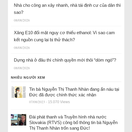
Nhà cho công an xây nhanh, nhà tái định cư của dân thì
sao?
08/08/2026
Xăng E10 đối mặt nguy cơ thiếu ethanol: Vì sao cam
kết nguồn cung lại bị thử thách?
08/08/2026
Dựng nhà ở đâu thì chính quyền mới thôi “dòm ngó”?
08/08/2026
NHIỀU NGƯỜI XEM
Tin bà Nguyễn Thị Thanh Nhàn đang ẩn náu tại
Đức đã được chính thức xác nhận
07/08/2023
- 15.070 Views
Đài phát thanh và Truyền hình nhà nước
Slovakia (RTVS) công bố thông tin bà Nguyễn
Thị Thanh Nhàn trốn sang Đức!