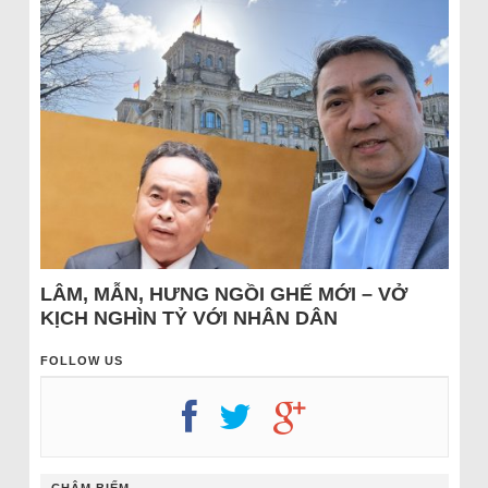
LÂM, MẪN, HƯNG NGỒI GHẾ MỚI – VỞ
KỊCH NGHÌN TỶ VỚI NHÂN DÂN
FOLLOW US