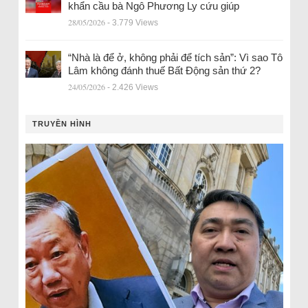
khẩn cầu bà Ngô Phương Ly cứu giúp
28/05/2026
- 3.779 Views
“Nhà là để ở, không phải để tích sản”: Vì sao Tô
Lâm không đánh thuế Bất Động sản thứ 2?
24/05/2026
- 2.426 Views
TRUYỀN HÌNH