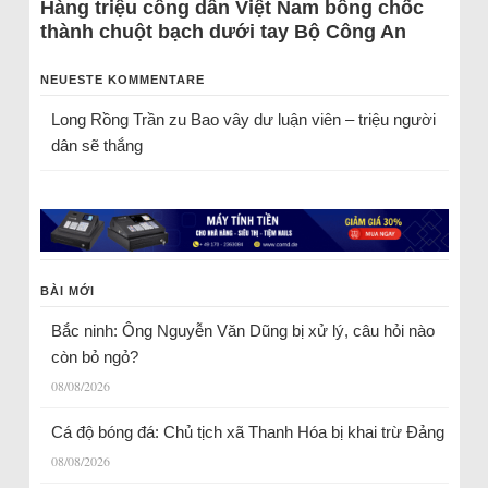
Hàng triệu công dân Việt Nam bỗng chốc
thành chuột bạch dưới tay Bộ Công An
NEUESTE KOMMENTARE
Long Rồng Trần
zu
Bao vây dư luận viên – triệu người
dân sẽ thắng
BÀI MỚI
Bắc ninh: Ông Nguyễn Văn Dũng bị xử lý, câu hỏi nào
còn bỏ ngỏ?
08/08/2026
Cá độ bóng đá: Chủ tịch xã Thanh Hóa bị khai trừ Đảng
08/08/2026