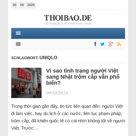
08
08
2026
UNIQLO
SCHLAGWORT:
Vì sao tình trạng người Việt
sang Nhật trộm cắp vẫn phổ
biến?
09/10/2024
|
Trong thời gian gần đây, tin tức liên quan đến người Việt
đi làm việc, hay du lịch ở các nước, liên tục phạm pháp,
trộm cắp, đã khiến quốc tế có cái nhìn không tốt về người
Việt. Trước…