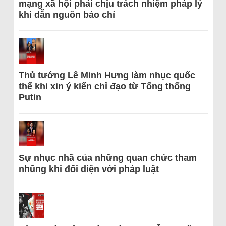
mạng xã hội phải chịu trách nhiệm pháp lý
khi dẫn nguồn báo chí
Thủ tướng Lê Minh Hưng làm nhục quốc
thể khi xin ý kiến chỉ đạo từ Tổng thống
Putin
Sự nhục nhã của những quan chức tham
nhũng khi đối diện với pháp luật