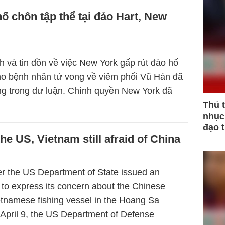
hố chôn tập thể tại đảo Hart, New
 và tin đồn về việc New York gấp rút đào hố
ho bệnh nhân tử vong về viêm phổi Vũ Hán đã
g trong dư luận. Chính quyền New York đã
Thủ 
nhục 
đạo 
he US, Vietnam still afraid of China
er the US Department of State issued an
o express its concern about the Chinese
ietnamese fishing vessel in the Hoang Sa
 April 9, the US Department of Defense