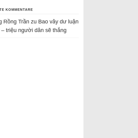
TE KOMMENTARE
g Rồng Trần
zu
Bao vây dư luận
 – triệu người dân sẽ thắng