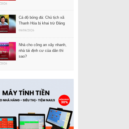
/2026
Cá độ bóng đá: Chủ tịch xã
Thanh Hóa bị khai trừ Đảng
08/08/2026
Nhà cho công an xây nhanh,
nhà tái định cư của dân thì
sao?
/2026