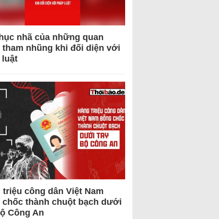
hục nhã của những quan
 tham nhũng khi đối diện với
 luật
 triệu công dân Việt Nam
 chốc thành chuột bạch dưới
Bộ Công An