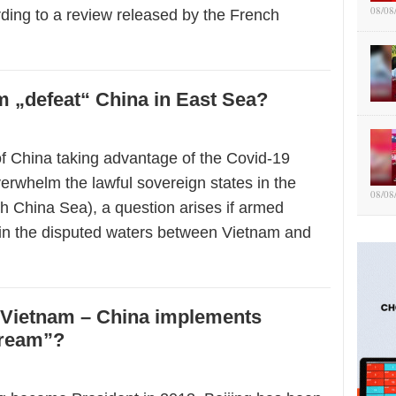
08/08
rding to a review released by the French
 „defeat“ China in East Sea?
of China taking advantage of the Covid-19
erwhelm the lawful sovereign states in the
08/08
h China Sea), a question arises if armed
s in the disputed waters between Vietnam and
 Vietnam – China implements
Dream”?