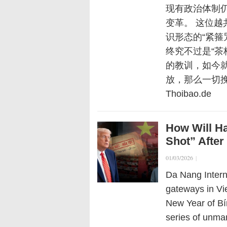
现有政治体制
变革。 这位
识形态的“紧箍
终究不过是“茶
的教训，如今
放，那么一切挽
Thoibao.de
How Will Ha
Shot” After
01/03/2026
|
Da Nang Interna
gateways in Vi
New Year of Bí
series of unma