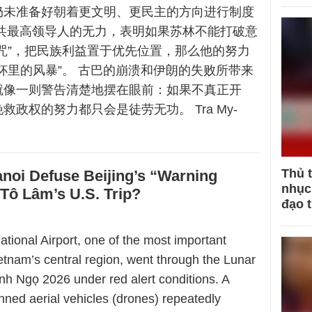
仍未准备好朝着更文明、更民主的方向进行制度
越共最高领导人的无力，表明如果苏林不能打破意
咒”，把民族利益置于优先位置，那么他的努力
杯里的风暴”。 古巴的崩溃和伊朗的失败所带来
就像一则警告清楚地摆在眼前：如果不真正开
救政权的努力都只会是徒劳无功。 Tra My-
Thủ 
noi Defuse Beijing’s “Warning
nhục 
 Tô Lâm’s U.S. Trip?
đạo 
tional Airport, one of the most important
etnam’s central region, went through the Lunar
nh Ngọ 2026 under red alert conditions. A
nned aerial vehicles (drones) repeatedly