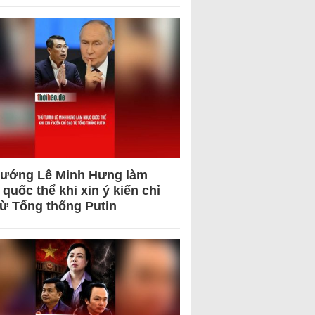
tướng Lê Minh Hưng làm
quốc thể khi xin ý kiến chỉ
từ Tổng thống Putin