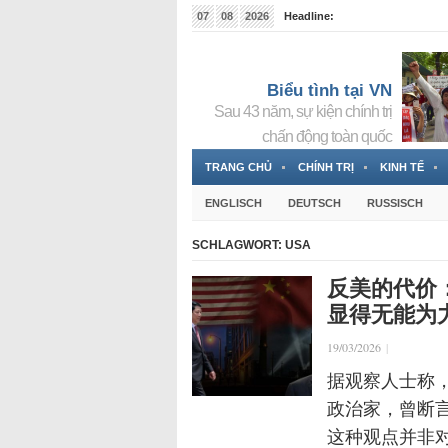
07
08
2026
Headline:
Tin bà Nguyễn Thị Thanh Nhàn đang ẩn náu tại Đức
Biểu tình tại VN
Sau 43 năm, sự kiện chính trị
chấn động toàn quốc
TRANG CHỦ
CHÍNH TRỊ
KINH TẾ
ENGLISCH
DEUTSCH
RUSSISCH
SCHLAGWORT:
USA
反美的代价
显得无能为
19/03/2026
|
据观察人士称
政治家，曾断
这种观点并非