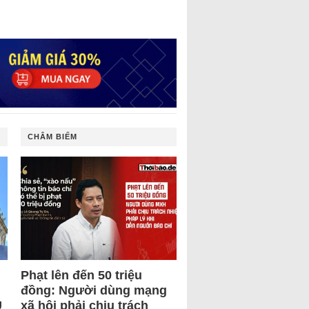
CHÂM BIẾM
Phạt lên đến 50 triệu
đồng: Người dùng mạng
U
xã hội phải chịu trách