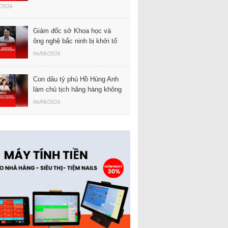
/2026
Giám đốc sở Khoa học và
ông nghệ bắc ninh bị khởi tố
06/08/2026
Con dâu tỷ phú Hồ Hùng Anh
làm chủ tịch hãng hàng không
06/08/2026