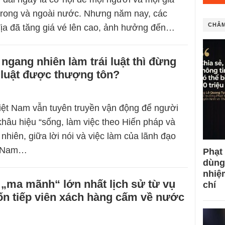
h trong và ngoài nước. Nhưng năm nay, các
CHÂM
địa đã tăng giá vé lên cao, ảnh hưởng đến…
ngang nhiên làm trái luật thì đừng
luật được thượng tôn?
iệt Nam vẫn tuyên truyền vận động để người
khâu hiệu “sống, làm việc theo Hiến pháp và
 nhiên, giữa lời nói và việc làm của lãnh đạo
t Nam…
Phạt
dùng
nhiệ
„ma mãnh“ lớn nhất lịch sử từ vụ
chí
ốn tiếp viên xách hàng cấm về nước