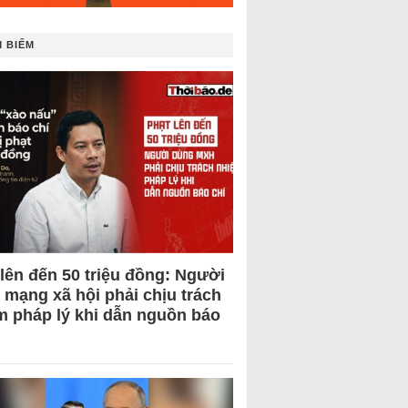
 BIẾM
 lên đến 50 triệu đồng: Người
 mạng xã hội phải chịu trách
m pháp lý khi dẫn nguồn báo