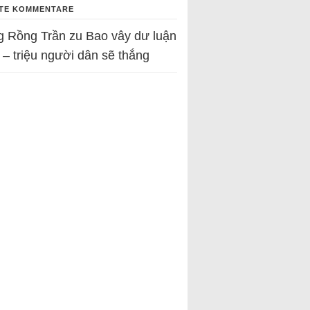
TE KOMMENTARE
g Rồng Trần
zu
Bao vây dư luận
 – triệu người dân sẽ thắng