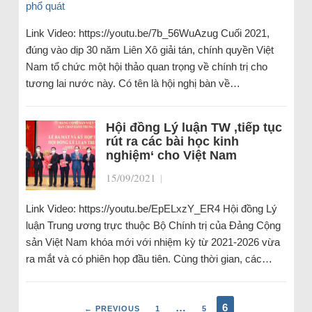
Link Video: https://youtu.be/7b_56WuAzug Cuối 2021,
đúng vào dịp 30 năm Liên Xô giải tán, chính quyền Việt
Nam tổ chức một hội thảo quan trọng về chính trị cho
tương lai nước này. Có tên là hội nghị bàn về…
Hội đồng Lý luận TW ‚tiếp tục
rút ra các bài học kinh
nghiệm‘ cho Việt Nam
15/09/2021
|
Link Video: https://youtu.be/EpELxzY_ER4 Hội đồng Lý
luận Trung ương trực thuộc Bộ Chính trị của Đảng Cộng
sản Việt Nam khóa mới với nhiệm kỳ từ 2021-2026 vừa
ra mắt và có phiên họp đầu tiên. Cùng thời gian, các…
…
6
← PREVIOUS
1
5