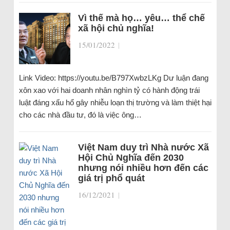
Vì thế mà họ… yêu… thể chế
xã hội chủ nghĩa!
15/01/2022
|
Link Video: https://youtu.be/B797XwbzLKg Dư luận đang
xôn xao với hai doanh nhân nghìn tỷ có hành động trái
luật đáng xấu hổ gây nhiễu loạn thị trường và làm thiệt hại
cho các nhà đầu tư, đó là việc ông…
Việt Nam duy trì Nhà nước Xã
Hội Chủ Nghĩa đến 2030
nhưng nói nhiều hơn đến các
giá trị phổ quát
16/12/2021
|