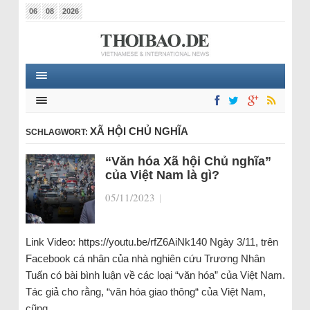
06
08
2026
XÃ HỘI CHỦ NGHĨA
SCHLAGWORT:
“Văn hóa Xã hội Chủ nghĩa”
của Việt Nam là gì?
05/11/2023
|
Link Video: https://youtu.be/rfZ6AiNk140 Ngày 3/11, trên
Facebook cá nhân của nhà nghiên cứu Trương Nhân
Tuấn có bài bình luận về các loại “văn hóa” của Việt Nam.
Tác giả cho rằng, “văn hóa giao thông“ của Việt Nam,
cũng…