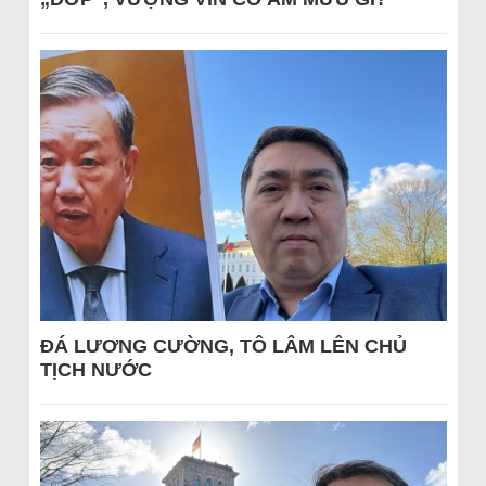
ĐÁ LƯƠNG CƯỜNG, TÔ LÂM LÊN CHỦ
TỊCH NƯỚC