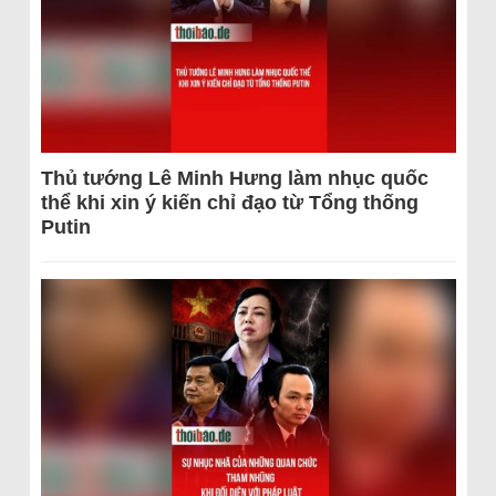
Thủ tướng Lê Minh Hưng làm nhục quốc
thể khi xin ý kiến chỉ đạo từ Tổng thống
Putin