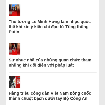
Thủ tướng Lê Minh Hưng làm nhục quốc
thể khi xin ý kiến chỉ đạo từ Tổng thống
Putin
Sự nhục nhã của những quan chức tham
nhũng khi đối diện với pháp luật
Hàng triệu công dân Việt Nam bỗng chốc
thành chuột bạch dưới tay Bộ Công An