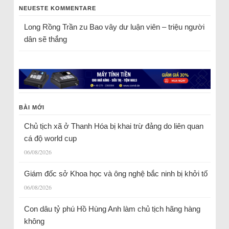
NEUESTE KOMMENTARE
Long Rồng Trần
zu
Bao vây dư luận viên – triệu người
dân sẽ thắng
BÀI MỚI
Chủ tịch xã ở Thanh Hóa bị khai trừ đảng do liên quan
cá độ world cup
06/08/2026
Giám đốc sở Khoa học và ông nghệ bắc ninh bị khởi tố
06/08/2026
Con dâu tỷ phú Hồ Hùng Anh làm chủ tịch hãng hàng
không