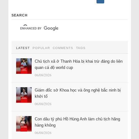
SEARCH
LATEST
POPULAR
COMMENTS
TAGS
Chủ tịch xã ở Thanh Hóa bị khai trừ đảng do liên
quan cá độ world cup
06/08/2026
Giám đốc sở Khoa học và ông nghệ bắc ninh bị
khởi tố
06/08/2026
Con dâu tỷ phú Hồ Hùng Anh làm chủ tịch hãng
hàng không
06/08/2026