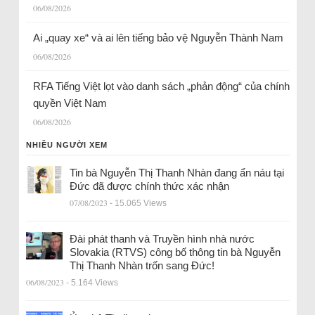
06/08/2026
Ai „quay xe“ và ai lên tiếng bảo vệ Nguyễn Thành Nam
06/08/2026
RFA Tiếng Việt lọt vào danh sách „phản động“ của chính
quyền Việt Nam
06/08/2026
NHIỀU NGƯỜI XEM
Tin bà Nguyễn Thị Thanh Nhàn đang ẩn náu tại
Đức đã được chính thức xác nhận
07/08/2023
- 15.065 Views
Đài phát thanh và Truyền hình nhà nước
Slovakia (RTVS) công bố thông tin bà Nguyễn
Thị Thanh Nhàn trốn sang Đức!
06/08/2023
- 5.164 Views