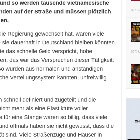
und so werden tausende vietnamesische
07/08
landen auf der Straße und müssen plötzlich
gen.
ie Regierung gewechselt hat, waren viele
 sie dauerhaft in Deutschland bleiben könnten.
ie das schnelle Geld verspricht, hohe
07/08
, das war das Versprechen dieser Tätigkeit:
d so wurden aus normalen und anständigen
sche Verteilungssystem kannten, unfreiwillig
schnell definiert und zugeteilt und die
icht mehr als eine Plastiktüte voller
 für eine Stange waren so billig, dass viele
und oftmals haben sie nicht gewusst, dass die
tät sind. Viele Straßenzüge und Häuser in