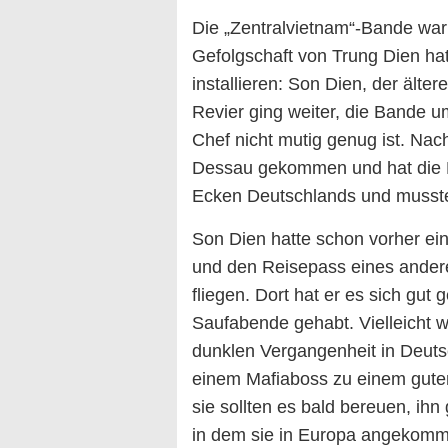
Die „Zentralvietnam“-Bande war
Gefolgschaft von Trung Dien ha
installieren: Son Dien, der ält
Revier ging weiter, die Bande u
Chef nicht mutig genug ist. Nac
Dessau gekommen und hat die Ba
Ecken Deutschlands und mussten
Son Dien hatte schon vorher e
und den Reisepass eines ander
fliegen. Dort hat er es sich gu
Saufabende gehabt. Vielleicht w
dunklen Vergangenheit in Deuts
einem Mafiaboss zu einem guten
sie sollten es bald bereuen, i
in dem sie in Europa angekommen 