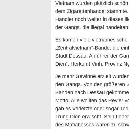
Vietnam wurden plötzlich schön
dem Zigarettenhandel stammte. 
Händler noch weiter in dieses i
der Gangs, die illegal handelten
Es kamen viele vietnamesische 
„Zentralvietnam“-Bande, die ei
Stadt Dessau. Anführer der Ga
Dien“, Herkunft Vinh, Provinz N
Je mehr Gewinne erzielt wurden
den Gangs. Von den größeren St
Banden nach Dessau gekommen.
Motto. Alle wollten das Revier 
gab es Verletzte oder sogar Tode
Trung Dien erwischt. Sein Leben
des Mafiabosses waren zu schw