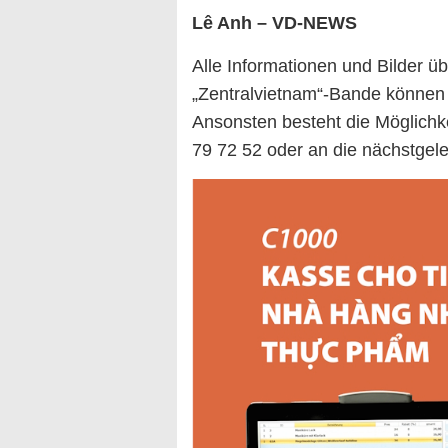
Lê Anh – VD-NEWS
Alle Informationen und Bilder ü
„Zentralvietnam“-Bande können
Ansonsten besteht die Möglichke
79 72 52 oder an die nächstgeleg