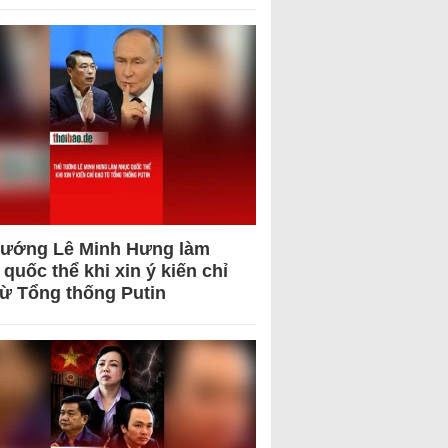
tướng Lê Minh Hưng làm
quốc thể khi xin ý kiến chỉ
từ Tổng thống Putin