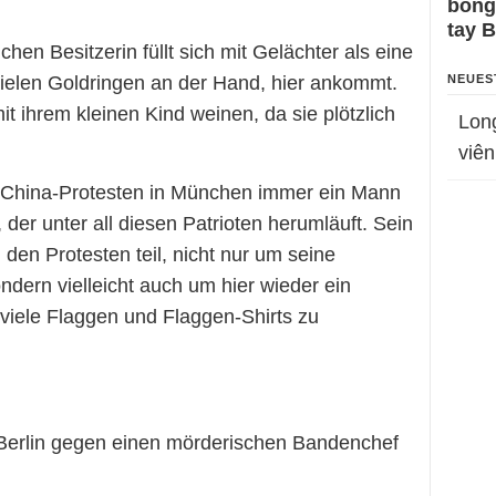
bỗng
tay 
ichen Besitzerin füllt sich mit Gelächter als eine
vielen Goldringen an der Hand, hier ankommt.
NEUES
t ihrem kleinen Kind weinen, da sie plötzlich
Lon
viên
ti-China-Protesten in München immer ein Mann
 der unter all diesen Patrioten herumläuft. Sein
den Protesten teil, nicht nur um seine
dern vielleicht auch um hier wieder ein
viele Flaggen und Flaggen-Shirts zu
 Berlin gegen einen mörderischen Bandenchef