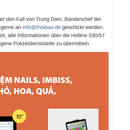
ber den Fall von Trung Dien, Bandenchef der
 gerne an
info@thoibao.de
geschickt werden.
it, alle Informationen über die Hotline 030/57
ene Polizeidienststelle zu übermitteln.