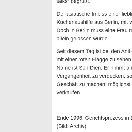
talks“ begrüßt.
Der asiatische Imbiss einer liebl
Küchenaushilfe aus Berlin, mit 
Doch in Berlin muss eine Frau mi
allein gelassen wurde.
Seit diesem Tag ist bei den An
mit einer roten Flagge zu sehen,
Name ist Son Dien. Er nimmt an 
Vergangenheit zu verdecken, son
Geschäft zu machen: möglichst 
verkaufen.
Ende 1996, Gerichtsprozess in
(Bild: Archiv)