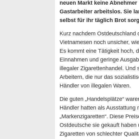
neuen Markt keine Abnehmer 
Gastarbeiter arbeitslos. Sie 
selbst für ihr täglich Brot sor
Kurz nachdem Ostdeutschland d
Vietnamesen noch unsicher, wie
Es kommt eine Tätigkeit hoch, d
Einnahmen und geringe Ausgaben
illegaler Zigarettenhandel. Un
Arbeitern, die nur das sozialisti
Händler von illegalen Waren.
Die guten „Handelsplätze“ waren 
Händler hatten als Ausstattung n
„Markenzigaretten“. Diese Preise
Ostdeutsche sie gekauft haben 
Zigaretten von schlechter Quali