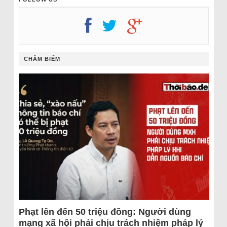
CHÂM BIẾM
Phạt lên đến 50 triệu đồng: Người dùng
mạng xã hội phải chịu trách nhiệm pháp lý