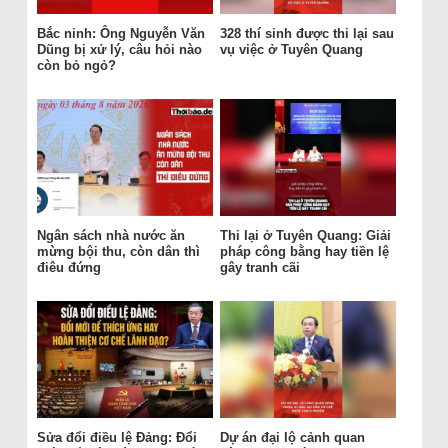
Bắc ninh: Ông Nguyễn Văn
328 thí sinh được thi lại sau
Dũng bị xử lý, câu hỏi nào
vụ việc ở Tuyên Quang
còn bỏ ngỏ?
Ngân sách nhà nước ăn
Thi lại ở Tuyên Quang: Giải
mừng bội thu, còn dân thì
pháp công bằng hay tiền lệ
điêu đứng
gây tranh cãi
Sửa đổi điều lệ Đảng: Đổi
Dự án đại lộ cảnh quan