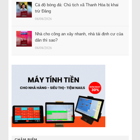
Cá độ bóng đá: Chủ tịch xã Thanh Hóa bị khai
trừ Đảng
08/08/2026
Nhà cho công an xây nhanh, nhà tái định cư của
dân thì sao?
08/08/2026
CHÂM BIẾM