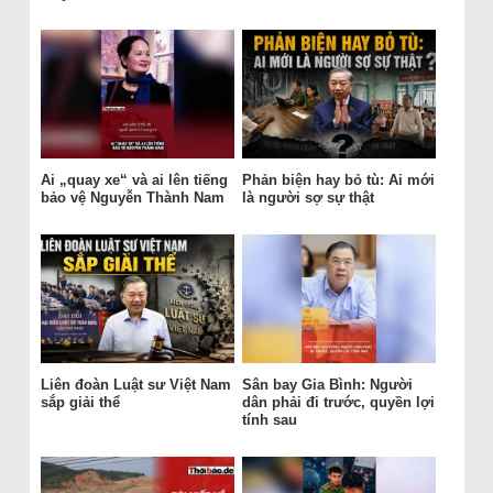
Ai „quay xe“ và ai lên tiếng
Phản biện hay bỏ tù: Ai mới
bảo vệ Nguyễn Thành Nam
là người sợ sự thật
Liên đoàn Luật sư Việt Nam
Sân bay Gia Bình: Người
sắp giải thể
dân phải đi trước, quyền lợi
tính sau