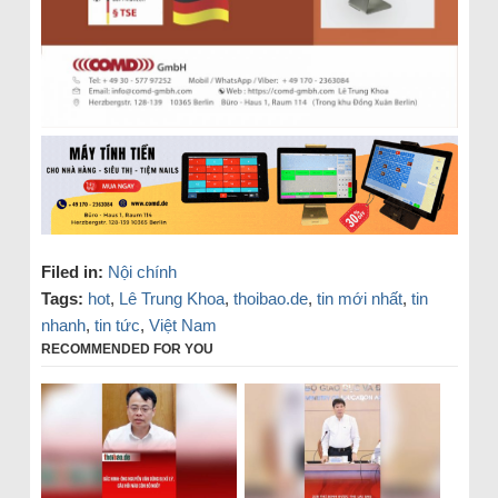
Filed in:
Nội chính
Tags:
hot
,
Lê Trung Khoa
,
thoibao.de
,
tin mới nhất
,
tin
nhanh
,
tin tức
,
Việt Nam
RECOMMENDED FOR YOU