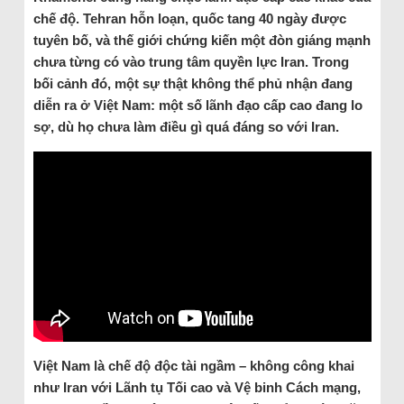
chế độ. Tehran hỗn loạn, quốc tang 40 ngày được
tuyên bố, và thế giới chứng kiến một đòn giáng mạnh
chưa từng có vào trung tâm quyền lực Iran. Trong
bối cảnh đó, một sự thật không thể phủ nhận đang
diễn ra ở Việt Nam: một số lãnh đạo cấp cao đang lo
sợ, dù họ chưa làm điều gì quá đáng so với Iran.
Việt Nam là chế độ độc tài ngầm – không công khai
như Iran với Lãnh tụ Tối cao và Vệ binh Cách mạng,