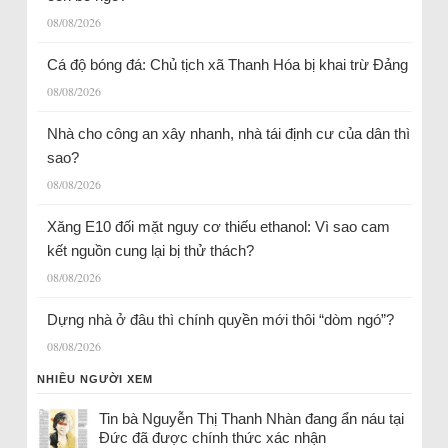
08/08/2026
Cá độ bóng đá: Chủ tịch xã Thanh Hóa bị khai trừ Đảng
08/08/2026
Nhà cho công an xây nhanh, nhà tái định cư của dân thì
sao?
08/08/2026
Xăng E10 đối mặt nguy cơ thiếu ethanol: Vì sao cam
kết nguồn cung lại bị thử thách?
08/08/2026
Dựng nhà ở đâu thì chính quyền mới thôi “dòm ngó”?
08/08/2026
NHIỀU NGƯỜI XEM
Tin bà Nguyễn Thị Thanh Nhàn đang ẩn náu tại
Đức đã được chính thức xác nhận