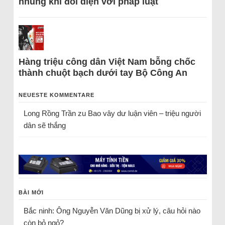
nhũng khi đối diện với pháp luật
Hàng triệu công dân Việt Nam bỗng chốc
thành chuột bạch dưới tay Bộ Công An
NEUESTE KOMMENTARE
Long Rồng Trần
zu
Bao vây dư luận viên – triệu người
dân sẽ thắng
BÀI MỚI
Bắc ninh: Ông Nguyễn Văn Dũng bị xử lý, câu hỏi nào
còn bỏ ngỏ?