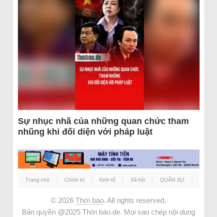
Sự nhục nhã của những quan chức tham
nhũng khi đối diện với pháp luật
Trang chủ
Chính trị
Kinh tế
Xã hội
QUÂN SỰ
© 2026
Thời báo
. All rights reserved.
Bản quyền @2025 Thời báo.de. Mọi sao chép nội dung