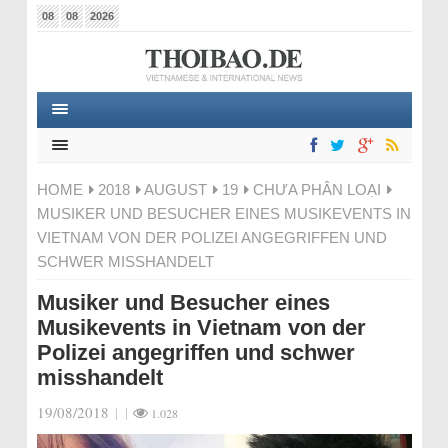
08
08
2026
HOME
2018
AUGUST
19
CHƯA PHÂN LOẠI
MUSIKER UND BESUCHER EINES MUSIKEVENTS IN
VIETNAM VON DER POLIZEI ANGEGRIFFEN UND
SCHWER MISSHANDELT
Musiker und Besucher eines
Musikevents in Vietnam von der
Polizei angegriffen und schwer
misshandelt
19/08/2018
|
|
1.028