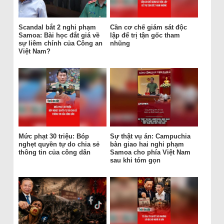
Scandal bắt 2 nghi phạm
Cần cơ chế giám sát độc
Samoa: Bài học đắt giá về
lập để trị tận gốc tham
sự liêm chính của Công an
nhũng
Việt Nam?
Mức phạt 30 triệu: Bóp
Sự thật vụ án: Campuchia
nghẹt quyền tự do chia sẻ
bàn giao hai nghi phạm
thông tin của công dân
Samoa cho phía Việt Nam
sau khi tóm gọn