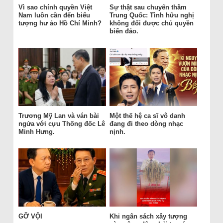
Vì sao chính quyền Việt
Sự thật sau chuyến thăm
Nam luôn cần đến biểu
Trung Quốc: Tình hữu nghị
tượng hư ảo Hồ Chí Minh?
không đổi được chủ quyền
biển đảo.
Trương Mỹ Lan và ván bài
Một thế hệ ca sĩ vô danh
ngửa với cựu Thống đốc Lê
đang đi theo dòng nhạc
Minh Hưng.
nịnh.
GỠ VỘI
Khi ngân sách xây tượng