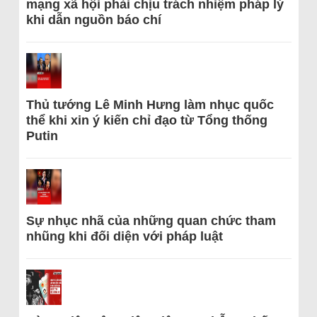
mạng xã hội phải chịu trách nhiệm pháp lý
khi dẫn nguồn báo chí
Thủ tướng Lê Minh Hưng làm nhục quốc
thể khi xin ý kiến chỉ đạo từ Tổng thống
Putin
Sự nhục nhã của những quan chức tham
nhũng khi đối diện với pháp luật