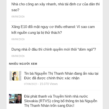
Nhà cho công an xây nhanh, nhà tái định cư của dân thì
sao?
08/08/2026
Xăng E10 đối mặt nguy cơ thiếu ethanol: Vì sao cam
kết nguồn cung lại bị thử thách?
08/08/2026
Dựng nhà ở đâu thì chính quyền mới thôi “dòm ngó”?
08/08/2026
NHIỀU NGƯỜI XEM
Tin bà Nguyễn Thị Thanh Nhàn đang ẩn náu tại
Đức đã được chính thức xác nhận
07/08/2023
- 15.070 Views
Đài phát thanh và Truyền hình nhà nước
Slovakia (RTVS) công bố thông tin bà Nguyễn
Thị Thanh Nhàn trốn sang Đức!