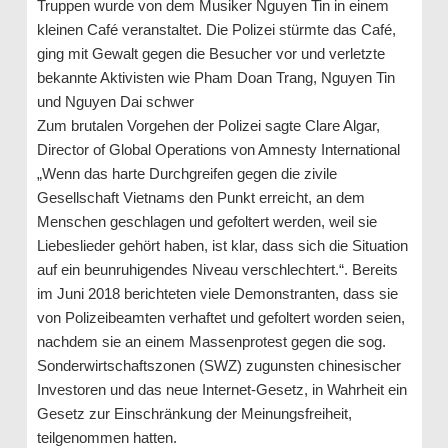
Truppen wurde von dem Musiker Nguyen Tin in einem
kleinen Café veranstaltet. Die Polizei stürmte das Café,
ging mit Gewalt gegen die Besucher vor und verletzte
bekannte Aktivisten wie Pham Doan Trang, Nguyen Tin
und Nguyen Dai schwer
Zum brutalen Vorgehen der Polizei sagte Clare Algar,
Director of Global Operations von Amnesty International
„Wenn das harte Durchgreifen gegen die zivile
Gesellschaft Vietnams den Punkt erreicht, an dem
Menschen geschlagen und gefoltert werden, weil sie
Liebeslieder gehört haben, ist klar, dass sich die Situation
auf ein beunruhigendes Niveau verschlechtert.“. Bereits
im Juni 2018 berichteten viele Demonstranten, dass sie
von Polizeibeamten verhaftet und gefoltert worden seien,
nachdem sie an einem Massenprotest gegen die sog.
Sonderwirtschaftszonen (SWZ) zugunsten chinesischer
Investoren und das neue Internet-Gesetz, in Wahrheit ein
Gesetz zur Einschränkung der Meinungsfreiheit,
teilgenommen hatten.