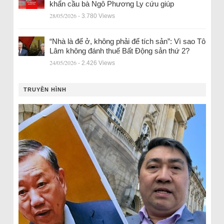
khẩn cầu bà Ngô Phương Ly cứu giúp
28/05/2026
- 3.780 Views
“Nhà là để ở, không phải để tích sản”: Vì sao Tô
Lâm không đánh thuế Bất Động sản thứ 2?
24/05/2026
- 2.426 Views
TRUYỀN HÌNH