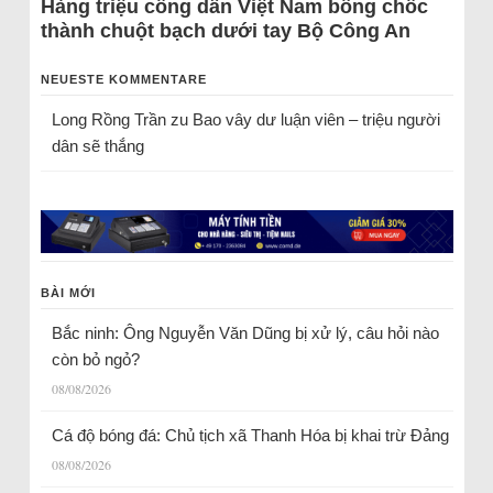
Hàng triệu công dân Việt Nam bỗng chốc
thành chuột bạch dưới tay Bộ Công An
NEUESTE KOMMENTARE
Long Rồng Trần
zu
Bao vây dư luận viên – triệu người
dân sẽ thắng
BÀI MỚI
Bắc ninh: Ông Nguyễn Văn Dũng bị xử lý, câu hỏi nào
còn bỏ ngỏ?
08/08/2026
Cá độ bóng đá: Chủ tịch xã Thanh Hóa bị khai trừ Đảng
08/08/2026