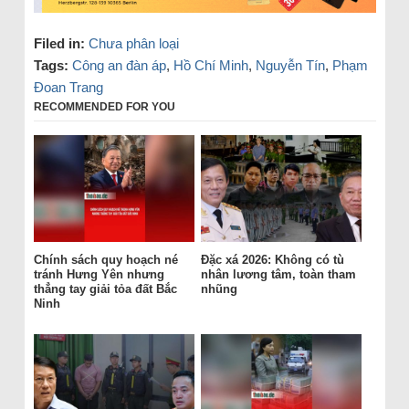
Filed in:
Chưa phân loại
Tags:
Công an đàn áp
,
Hồ Chí Minh
,
Nguyễn Tín
,
Phạm
Đoan Trang
RECOMMENDED FOR YOU
Chính sách quy hoạch né
Đặc xá 2026: Không có tù
tránh Hưng Yên nhưng
nhân lương tâm, toàn tham
thẳng tay giải tỏa đất Bắc
nhũng
Ninh