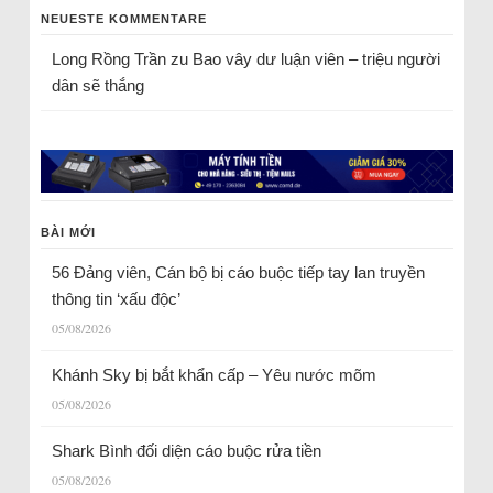
NEUESTE KOMMENTARE
Long Rồng Trần
zu
Bao vây dư luận viên – triệu người
dân sẽ thắng
BÀI MỚI
56 Đảng viên, Cán bộ bị cáo buộc tiếp tay lan truyền
thông tin ‘xấu độc’
05/08/2026
Khánh Sky bị bắt khẩn cấp – Yêu nước mõm
05/08/2026
Shark Bình đối diện cáo buộc rửa tiền
05/08/2026