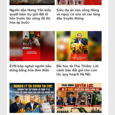
Người dân Hưng Yên kiên
Siêu dự án ven sông Hồng
quyết bám trụ giữ đất tổ
và nguy cơ xóa sổ các làng
tiên trước làn sóng đô thị
đào truyền thống
hóa ép buộc
EVN bóp nghẹt người tiêu
Bài học từ Thủ Thiêm: Lời
dùng bằng hóa đơn điện
cảnh báo đắt giá cho cơn
lốc quy hoạch Hà Nội