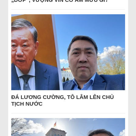
ĐÁ LƯƠNG CƯỜNG, TÔ LÂM LÊN CHỦ
TỊCH NƯỚC