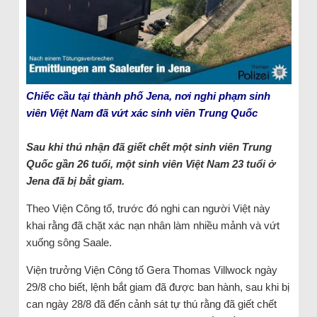
Chiếc cầu tại thành phố Jena, nơi nghi phạm sinh
viên Việt Nam đã vứt xác sinh viên Trung Quốc
Sau khi thú nhận đã giết chết một sinh viên Trung
Quốc gần 26 tuổi, một sinh viên Việt Nam 23 tuổi ở
Jena đã bị bắt giam.
Theo Viện Công tố, trước đó nghi can người Việt này
khai rằng đã chặt xác nạn nhân làm nhiều mảnh và vứt
xuống sông Saale.
Viện trưởng Viện Công tố Gera Thomas Villwock ngày
29/8 cho biết, lệnh bắt giam đã được ban hành, sau khi bị
can ngày 28/8 đã đến cảnh sát tự thú rằng đã giết chết