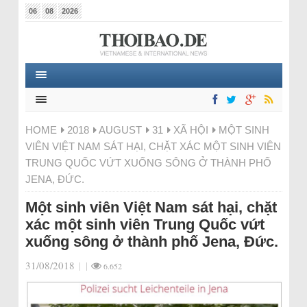
06
08
2026
HOME
2018
AUGUST
31
XÃ HỘI
MỘT SINH
VIÊN VIỆT NAM SÁT HẠI, CHẶT XÁC MỘT SINH VIÊN
TRUNG QUỐC VỨT XUỐNG SÔNG Ở THÀNH PHỐ
JENA, ĐỨC.
Một sinh viên Việt Nam sát hại, chặt
xác một sinh viên Trung Quốc vứt
xuống sông ở thành phố Jena, Đức.
31/08/2018
|
|
6.652