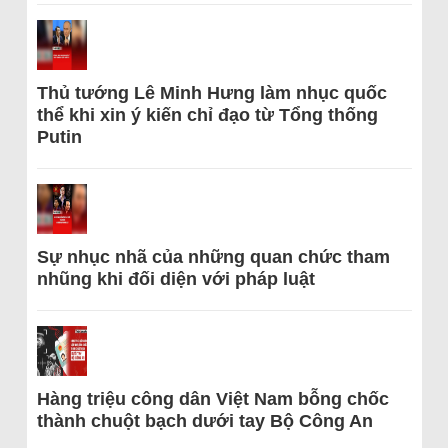
Thủ tướng Lê Minh Hưng làm nhục quốc
thể khi xin ý kiến chỉ đạo từ Tổng thống
Putin
Sự nhục nhã của những quan chức tham
nhũng khi đối diện với pháp luật
Hàng triệu công dân Việt Nam bỗng chốc
thành chuột bạch dưới tay Bộ Công An