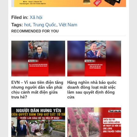
Filed in:
Xã hội
Tags:
hot
,
Trung Quốc
,
Việt Nam
RECOMMENDED FOR YOU
EVN – Vì sao tiền điện tăng
Hàng nghìn nhà báo quốc
nhưng người dân vẫn phải
doanh đồng loạt mất việc
chịu cảnh mất điện giữa
làm sau quyết định đóng
trưa hè?
cửa