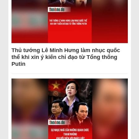
Thủ tướng Lê Minh Hưng làm nhục quốc
thể khi xin ý kiến chỉ đạo từ Tổng thống
Putin