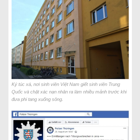
Ký túc xá, nơi sinh viên Việt Nam giết sinh viên Trung
Quốc và chặt xác nạn nhân ra làm nhiều mảnh trước khi
đưa phi tang xuống sông.