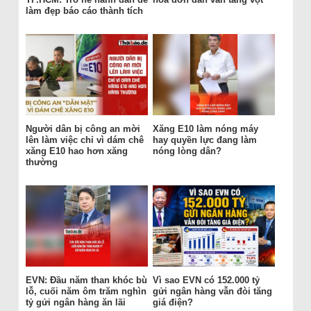
làm đẹp báo cáo thành tích
Người dân bị công an mời
Xăng E10 làm nóng máy
lên làm việc chỉ vì dám chê
hay quyền lực đang làm
xăng E10 hao hơn xăng
nóng lòng dân?
thường
EVN: Đầu năm than khóc bù
Vì sao EVN có 152.000 tỷ
lỗ, cuối năm ôm trăm nghìn
gửi ngân hàng vẫn đòi tăng
tỷ gửi ngân hàng ăn lãi
giá điện?