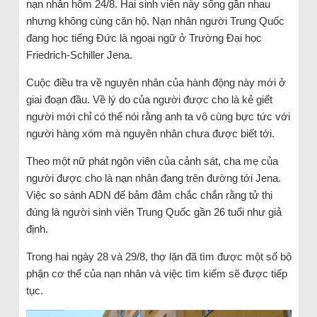
nạn nhân hôm 24/8. Hai sinh viên này sống gần nhau
nhưng không cùng căn hộ. Nạn nhân người Trung Quốc
đang học tiếng Đức là ngoại ngữ ở Trường Đại học
Friedrich-Schiller Jena.
Cuộc điều tra về nguyên nhân của hành động này mới ở
giai đoạn đầu. Về lý do của người được cho là kẻ giết
người mới chỉ có thể nói rằng anh ta vô cùng bực tức với
người hàng xóm mà nguyên nhân chưa được biết tới.
Theo một nữ phát ngôn viên của cảnh sát, cha mẹ của
người được cho là nạn nhân đang trên đường tới Jena.
Việc so sánh ADN để bảm đảm chắc chắn rằng tử thi
đúng là người sinh viên Trung Quốc gần 26 tuổi như giả
định.
Trong hai ngày 28 và 29/8, thợ lặn đã tìm được một số bộ
phận cơ thể của nạn nhân và việc tìm kiếm sẽ được tiếp
tục.