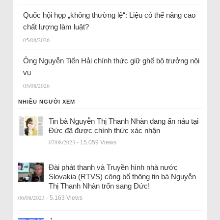
Quốc hội họp „không thường lệ“: Liệu có thể nâng cao
chất lượng làm luật?
05/08/2026
Ông Nguyễn Tiến Hải chính thức giữ ghế bộ trưởng nội
vụ
05/08/2026
NHIỀU NGƯỜI XEM
Tin bà Nguyễn Thị Thanh Nhàn đang ẩn náu tại
Đức đã được chính thức xác nhận
07/08/2023
- 15.059 Views
Đài phát thanh và Truyền hình nhà nước
Slovakia (RTVS) công bố thông tin bà Nguyễn
Thị Thanh Nhàn trốn sang Đức!
06/08/2023
- 5.163 Views