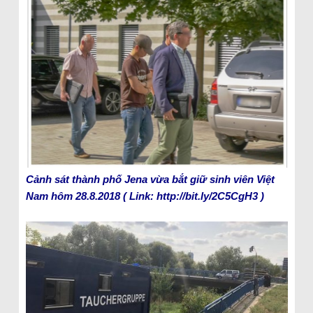
Cảnh sát thành phố Jena vừa bắt giữ sinh viên Việt
Nam hôm 28.8.2018 ( Link: http://bit.ly/2C5CgH3 )