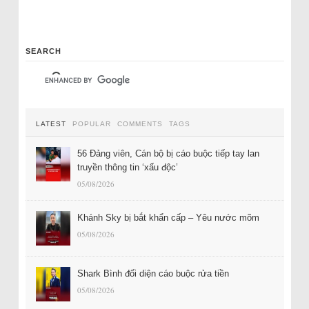
SEARCH
LATEST
POPULAR
COMMENTS
TAGS
56 Đảng viên, Cán bộ bị cáo buộc tiếp tay lan
truyền thông tin ‘xấu độc’
05/08/2026
Khánh Sky bị bắt khẩn cấp – Yêu nước mõm
05/08/2026
Shark Bình đối diện cáo buộc rửa tiền
05/08/2026