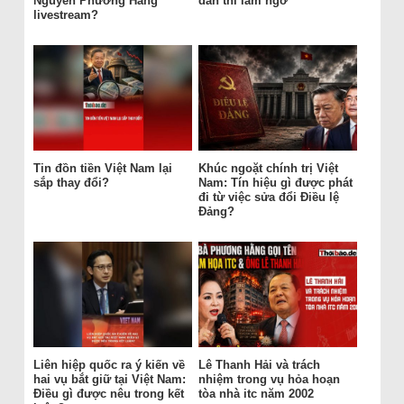
Nguyễn Phương Hằng
dân thì làm ngơ
livestream?
Tin đồn tiền Việt Nam lại
Khúc ngoặt chính trị Việt
sắp thay đổi?
Nam: Tín hiệu gì được phát
đi từ việc sửa đổi Điều lệ
Đảng?
Liên hiệp quốc ra ý kiến về
Lê Thanh Hải và trách
hai vụ bắt giữ tại Việt Nam:
nhiệm trong vụ hỏa hoạn
Điều gì được nêu trong kết
tòa nhà itc năm 2002