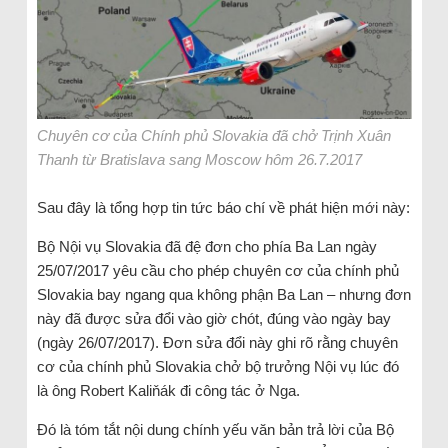
Chuyên cơ của Chính phủ Slovakia đã chở Trịnh Xuân
Thanh từ Bratislava sang Moscow hôm 26.7.2017
Sau đây là tổng hợp tin tức báo chí về phát hiện mới này:
Bộ Nội vụ Slovakia đã đệ đơn cho phía Ba Lan ngày
25/07/2017 yêu cầu cho phép chuyên cơ của chính phủ
Slovakia bay ngang qua không phận Ba Lan – nhưng đơn
này đã được sửa đổi vào giờ chót, đúng vào ngày bay
(ngày 26/07/2017). Đơn sửa đổi này ghi rõ rằng chuyên
cơ của chính phủ Slovakia chở bộ trưởng Nội vụ lúc đó
là ông Robert Kaliňák đi công tác ở Nga.
Đó là tóm tắt nội dung chính yếu văn bản trả lời của Bộ