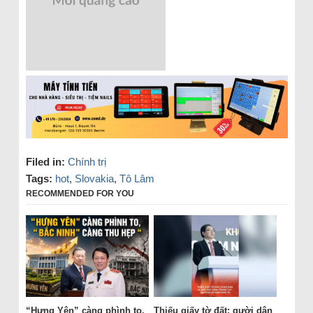
Filed in:
Chính trị
Tags:
hot
,
Slovakia
,
Tô Lâm
RECOMMENDED FOR YOU
“Hưng Yên” càng phình to,
Thiếu giấy tờ đất: gười dân