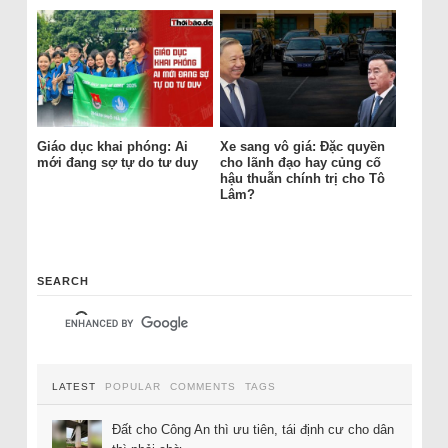
Giáo dục khai phóng: Ai
Xe sang vô giá: Đặc quyền
mới đang sợ tự do tư duy
cho lãnh đạo hay củng cố
hậu thuẫn chính trị cho Tô
Lâm?
SEARCH
LATEST
POPULAR
COMMENTS
TAGS
Đất cho Công An thì ưu tiên, tái định cư cho dân