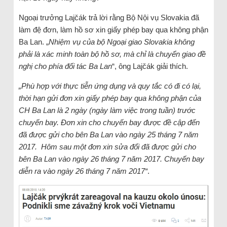
Ngoại trưởng Lajčák trả lời rằng Bộ Nội vụ Slovakia đã
làm đệ đơn, làm hồ sơ xin giấy phép bay qua không phận
Ba Lan. „
Nhiệm vụ của bộ Ngoại giao Slovakia không
phải là xác minh toàn bộ hồ sơ, mà chỉ là chuyển giao đề
nghị cho phía đối tác Ba Lan
“, ông Lajčák giải thích.
„Phù hợp với thực tiễn ứng dụng và quy tắc có đi có lại,
thời hạn gửi đơn xin giấy phép bay qua không phận của
CH Ba Lan là 2 ngày (ngày làm việc trong tuần) trước
chuyến bay. Đơn xin cho chuyến bay được đề cập đến
đã được gửi cho bên Ba Lan vào ngày 25 tháng 7 năm
2017. Hôm sau một đơn xin sửa đổi đã được gửi cho
bên Ba Lan vào ngày 26 tháng 7 năm 2017. Chuyến bay
diễn ra vào ngày 26 tháng 7 năm 2017“
.