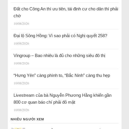
Đất cho Công An thì ưu tiên, tái định cư cho dân thì phải
chờ
10/08/2026
Đại lộ Sông Hồng: Vì sao phải có Nghị quyết 258?
10/08/2026
Vingroup – Bao nhiêu là đủ cho những siêu đô thị
10/08/2026
“Hưng Yên” càng phình to, “Bắc Ninh” càng thu hẹp
10/08/2026
Livestream của bà Nguyễn Phương Hằng khiến gần
800 cơ quan báo chí phải đỏ mặt
10/08/2026
NHIỀU NGƯỜI XEM