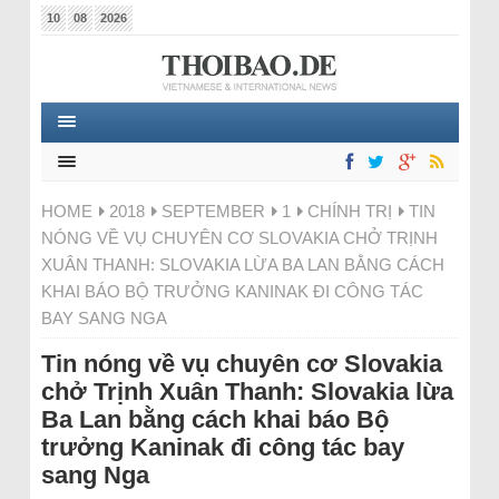
10
08
2026
HOME
2018
SEPTEMBER
1
CHÍNH TRỊ
TIN
NÓNG VỀ VỤ CHUYÊN CƠ SLOVAKIA CHỞ TRỊNH
XUÂN THANH: SLOVAKIA LỪA BA LAN BẰNG CÁCH
KHAI BÁO BỘ TRƯỞNG KANINAK ĐI CÔNG TÁC
BAY SANG NGA
Tin nóng về vụ chuyên cơ Slovakia
chở Trịnh Xuân Thanh: Slovakia lừa
Ba Lan bằng cách khai báo Bộ
trưởng Kaninak đi công tác bay
sang Nga