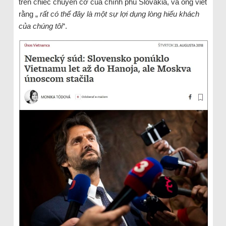
trên chiếc chuyên cơ của chính phủ Slovakia, và ông viết
rằng „
rất có thể đây là một sự lợi dụng lòng hiếu khách
của chúng tôi
“.