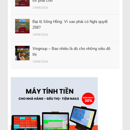
thì phải chờ
10/08/2026
Đại lộ Sông Hồng: Vì sao phải có Nghị quyết
258?
10/08/2026
Vingroup – Bao nhiêu là đủ cho những siêu đô
thị
10/08/2026