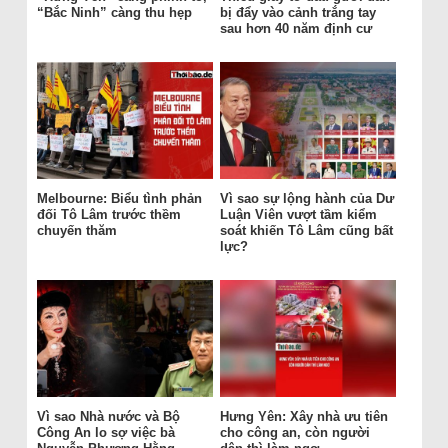
“Bắc Ninh” càng thu hẹp
bị đẩy vào cảnh trắng tay
sau hơn 40 năm định cư
Melbourne: Biểu tình phản
Vì sao sự lộng hành của Dư
đối Tô Lâm trước thềm
Luận Viên vượt tầm kiểm
chuyến thăm
soát khiến Tô Lâm cũng bất
lực?
Vì sao Nhà nước và Bộ
Hưng Yên: Xây nhà ưu tiên
Công An lo sợ việc bà
cho công an, còn người