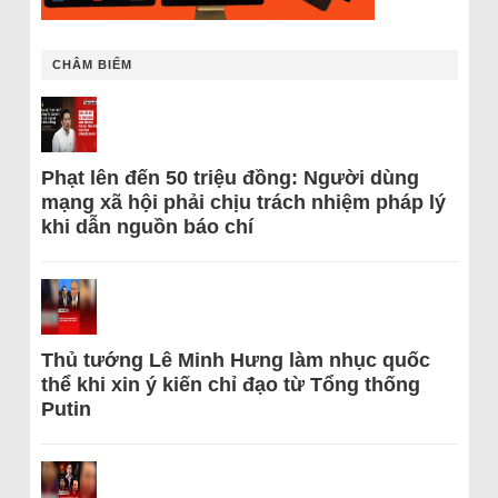
CHÂM BIẾM
Phạt lên đến 50 triệu đồng: Người dùng
mạng xã hội phải chịu trách nhiệm pháp lý
khi dẫn nguồn báo chí
Thủ tướng Lê Minh Hưng làm nhục quốc
thể khi xin ý kiến chỉ đạo từ Tổng thống
Putin