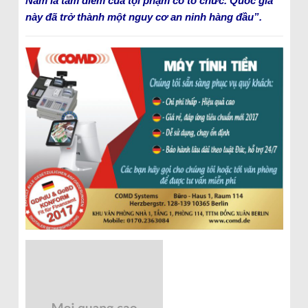
Nam là tâm điểm của tội phạm có tổ chức. Quốc gia
này đã trở thành một nguy cơ an ninh hàng đầu”.