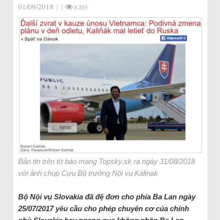
01/09/2018
|
|
8.203
Bản tin trên tờ báo mạng Topsky.sk ra ngày 31/08/2018
với ảnh chụp Cựu Bộ trưởng Nội vụ Kalinak
Bộ Nội vụ Slovakia đã đệ đơn cho phía Ba Lan ngày
25/07/2017 yêu cầu cho phép chuyên cơ của chính