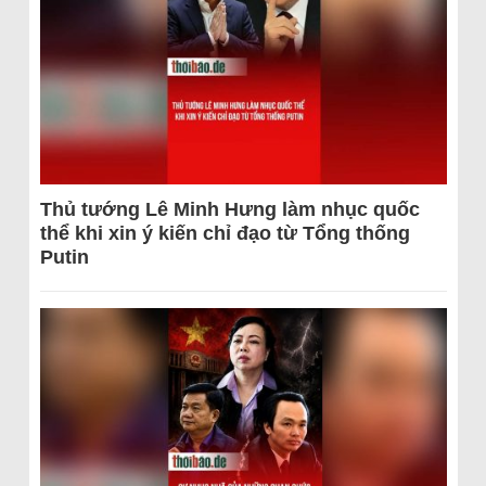
Thủ tướng Lê Minh Hưng làm nhục quốc
thể khi xin ý kiến chỉ đạo từ Tổng thống
Putin