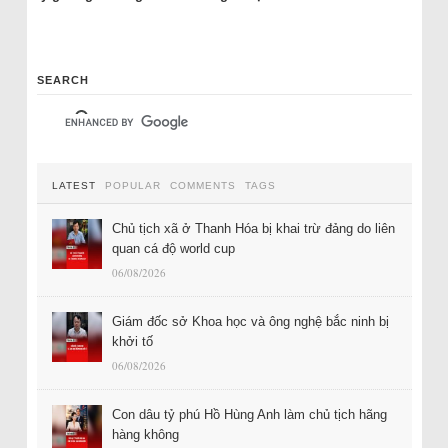
SEARCH
LATEST
POPULAR
COMMENTS
TAGS
Chủ tịch xã ở Thanh Hóa bị khai trừ đảng do liên
quan cá độ world cup
06/08/2026
Giám đốc sở Khoa học và ông nghệ bắc ninh bị
khởi tố
06/08/2026
Con dâu tỷ phú Hồ Hùng Anh làm chủ tịch hãng
hàng không