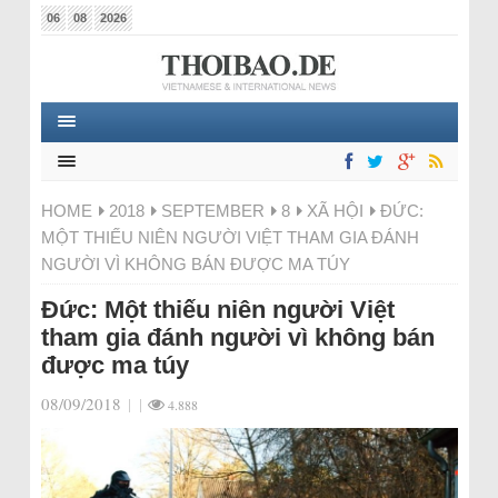
06
08
2026
HOME
2018
SEPTEMBER
8
XÃ HỘI
ĐỨC:
MỘT THIẾU NIÊN NGƯỜI VIỆT THAM GIA ĐÁNH
NGƯỜI VÌ KHÔNG BÁN ĐƯỢC MA TÚY
Đức: Một thiếu niên người Việt
tham gia đánh người vì không bán
được ma túy
08/09/2018
|
|
4.888