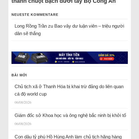
thành chuột bạch dưới tay Bộ Công An
NEUESTE KOMMENTARE
Long Rồng Trần
zu
Bao vây dư luận viên – triệu người
dân sẽ thắng
BÀI MỚI
Chủ tịch xã ở Thanh Hóa bị khai trừ đảng do liên quan
cá độ world cup
06/08/2026
Giám đốc sở Khoa học và ông nghệ bắc ninh bị khởi tố
06/08/2026
Con dâu tỷ phú Hồ Hùng Anh làm chủ tịch hãng hàng