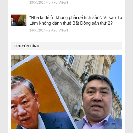
28/05/2026
- 3.770 Views
“Nhà là để ở, không phải để tích sản”: Vì sao Tô
Lâm không đánh thuế Bất Động sản thứ 2?
24/05/2026
- 2.420 Views
TRUYỀN HÌNH