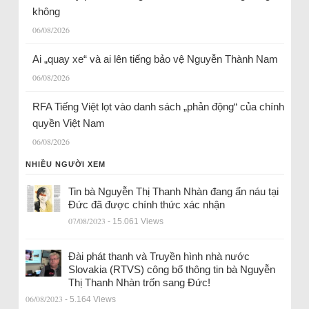
không
06/08/2026
Ai „quay xe“ và ai lên tiếng bảo vệ Nguyễn Thành Nam
06/08/2026
RFA Tiếng Việt lọt vào danh sách „phản động“ của chính
quyền Việt Nam
06/08/2026
NHIỀU NGƯỜI XEM
Tin bà Nguyễn Thị Thanh Nhàn đang ẩn náu tại
Đức đã được chính thức xác nhận
07/08/2023
- 15.061 Views
Đài phát thanh và Truyền hình nhà nước
Slovakia (RTVS) công bố thông tin bà Nguyễn
Thị Thanh Nhàn trốn sang Đức!
06/08/2023
- 5.164 Views