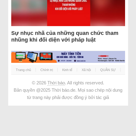
Sự nhục nhã của những quan chức tham
nhũng khi đối diện với pháp luật
Trang chủ
Chính trị
Kinh tế
Xã hội
QUÂN SỰ
© 2026
Thời báo
. All rights reserved.
Bản quyền @2025 Thời báo.de. Mọi sao chép nội dung
từ trang này phải được đồng ý bởi tác giả