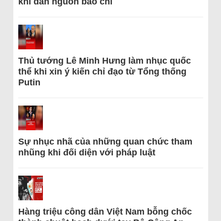
khi dẫn nguồn báo chí
Thủ tướng Lê Minh Hưng làm nhục quốc
thể khi xin ý kiến chỉ đạo từ Tổng thống
Putin
Sự nhục nhã của những quan chức tham
nhũng khi đối diện với pháp luật
Hàng triệu công dân Việt Nam bỗng chốc