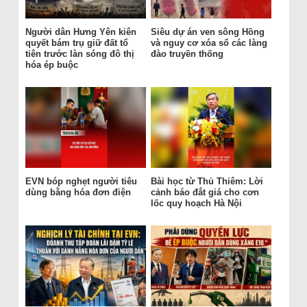
Người dân Hưng Yên kiên
Siêu dự án ven sông Hồng
quyết bám trụ giữ đất tổ
và nguy cơ xóa sổ các làng
tiên trước làn sóng đô thị
đào truyền thống
hóa ép buộc
EVN bóp nghẹt người tiêu
Bài học từ Thủ Thiêm: Lời
dùng bằng hóa đơn điện
cảnh báo đắt giá cho cơn
lốc quy hoạch Hà Nội