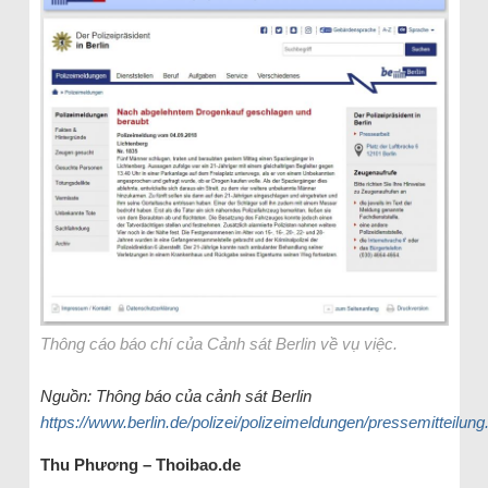
Thông cáo báo chí của Cảnh sát Berlin về vụ việc.
Nguồn: Thông báo của cảnh sát Berlin
https://www.berlin.de/polizei/polizeimeldungen/pressemitteilun
Thu Phương – Thoibao.de