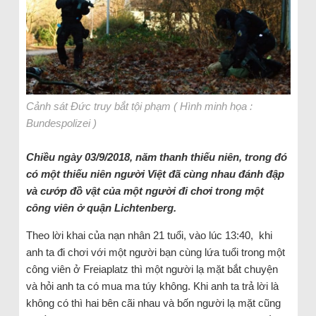
Cảnh sát Đức truy bắt tội phạm ( Hình minh họa :
Bundespolizei )
Chiều ngày 03/9/2018, năm thanh thiếu niên, trong đó
có một thiếu niên người Việt đã cùng nhau đánh đập
và cướp đồ vật của một người đi chơi trong một
công viên ở quận Lichtenberg.
Theo lời khai của nạn nhân 21 tuổi, vào lúc 13:40, khi
anh ta đi chơi với một người bạn cùng lứa tuổi trong một
công viên ở Freiaplatz thì một người lạ mặt bắt chuyện
và hỏi anh ta có mua ma túy không. Khi anh ta trả lời là
không có thì hai bên cãi nhau và bốn người lạ mặt cũng