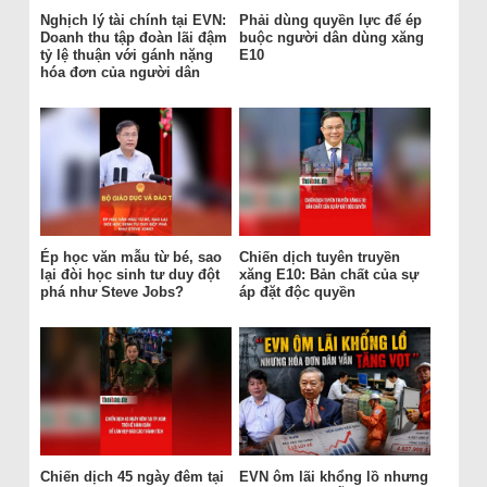
Nghịch lý tài chính tại EVN:
Phải dùng quyền lực để ép
Doanh thu tập đoàn lãi đậm
buộc người dân dùng xăng
tỷ lệ thuận với gánh nặng
E10
hóa đơn của người dân
Ép học văn mẫu từ bé, sao
Chiến dịch tuyên truyền
lại đòi học sinh tư duy đột
xăng E10: Bản chất của sự
phá như Steve Jobs?
áp đặt độc quyền
Chiến dịch 45 ngày đêm tại
EVN ôm lãi khổng lồ nhưng